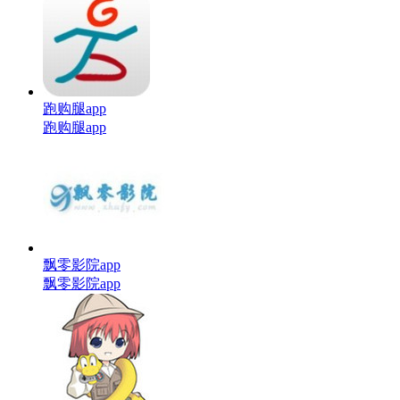
跑购腿app
跑购腿app
飘零影院app
飘零影院app