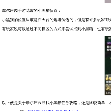
摩尔庄园手游花婶的小黑猫位置：
小黑猫的位置应该是在天台的炮塔旁边的，但是有许多玩家都无
有玩家说可以通过不同换区的方式来尝试找到小黑猫，也有玩
以上便是关于摩尔庄园寻找小黑猫任务攻略，还是比较简单，不