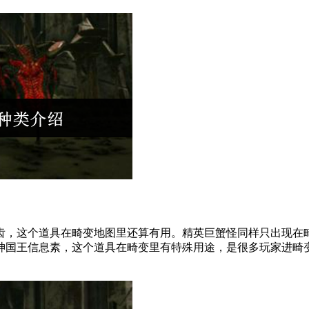
，这个道具在畸变地图里还算有用。精英巨蟹怪同样只出现在畸
神国王信息素，这个道具在畸变里有特殊用途，是很多玩家进畸