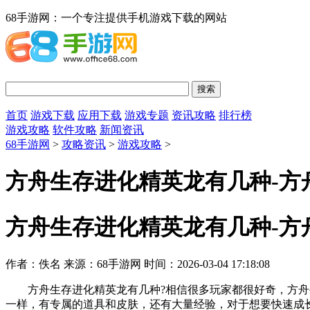
68手游网：一个专注提供手机游戏下载的网站
首页
游戏下载
应用下载
游戏专题
资讯攻略
排行榜
游戏攻略
软件攻略
新闻资讯
68手游网
>
攻略资讯
>
游戏攻略
>
方舟生存进化精英龙有几种-方
方舟生存进化精英龙有几种-方
作者：佚名
来源：68手游网
时间：2026-03-04 17:18:08
方舟生存进化精英龙有几种?相信很多玩家都很好奇，方舟生
一样，有专属的道具和皮肤，还有大量经验，对于想要快速成