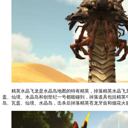
精英水晶飞龙是水晶岛地图的特有精英，掉落精英水晶飞龙
盖、仙境、水晶岛和创世纪一号都能碰到，掉落道具包括精英
岛、瓦盖、仙境、水晶岛，击杀后掉落精英苍龙牙齿和烟花火