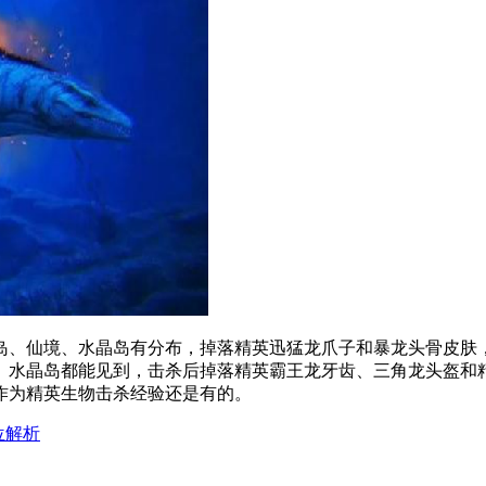
、仙境、水晶岛有分布，掉落精英迅猛龙爪子和暴龙头骨皮肤，
、水晶岛都能见到，击杀后掉落精英霸王龙牙齿、三角龙头盔和
作为精英生物击杀经验还是有的。
位解析