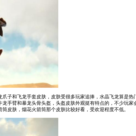
爪子和飞龙手套皮肤，皮肤受很多玩家追捧，水晶飞龙算是热门
牛龙手臂和暴龙头骨头盔，头盔皮肤外观挺有特点的，不少玩家
箭筒皮肤，烟花火箭筒那个皮肤比较好看，受欢迎程度不低。