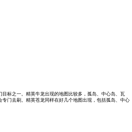
目标之一。精英牛龙出现的地图比较多，孤岛、中心岛、瓦
会专门去刷。精英苍龙同样在好几个地图出现，包括孤岛、中心