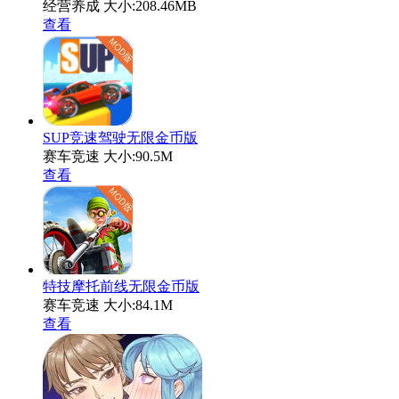
经营养成
大小:208.46MB
查看
SUP竞速驾驶无限金币版
赛车竞速
大小:90.5M
查看
特技摩托前线无限金币版
赛车竞速
大小:84.1M
查看