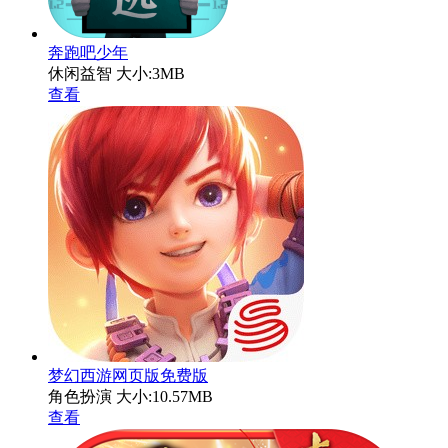
奔跑吧少年
休闲益智
大小:3MB
查看
梦幻西游网页版免费版
角色扮演
大小:10.57MB
查看