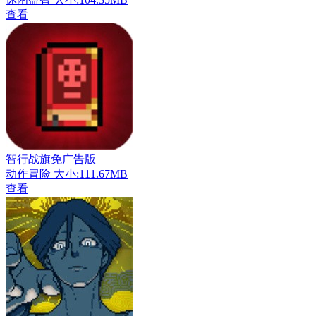
查看
智行战旗免广告版
动作冒险
大小:111.67MB
查看