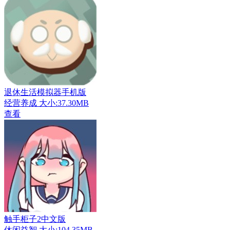
退休生活模拟器手机版
经营养成
大小:37.30MB
查看
触手柜子2中文版
休闲益智
大小:104.35MB