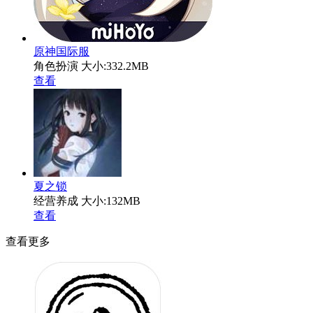
原神国际服
角色扮演
大小:332.2MB
查看
夏之锁
经营养成
大小:132MB
查看
查看更多