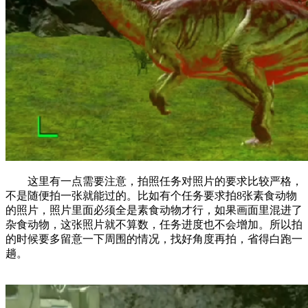
这里有一点需要注意，拍照任务对照片的要求比较严格，
不是随便拍一张就能过的。比如有个任务要求拍8张素食动物
的照片，照片里面必须全是素食动物才行，如果画面里混进了
杂食动物，这张照片就不算数，任务进度也不会增加。所以拍
的时候要多留意一下周围的情况，找好角度再拍，省得白跑一
趟。