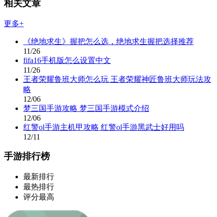
相关文章
更多+
《绝地求生》握把怎么选，绝地求生握把选择推荐
11/26
fifa16手机版怎么设置中文
11/26
王者荣耀鲁班大师怎么玩 王者荣耀神匠鲁班大师玩法攻
略
12/06
梦三国手游攻略 梦三国手游模式介绍
12/06
红警ol手游主机甲攻略 红警ol手游黑武士好用吗
12/11
手游排行榜
最新排行
最热排行
评分最高