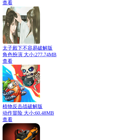
查看
太子殿下不容易破解版
角色扮演
大小:277.74MB
查看
植物反击战破解版
动作冒险
大小:60.48MB
查看