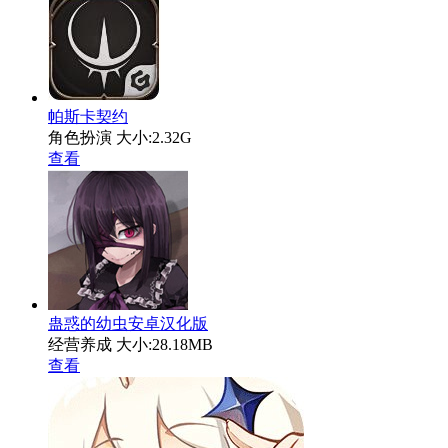
帕斯卡契约
角色扮演
大小:2.32G
查看
蛊惑的幼虫安卓汉化版
经营养成
大小:28.18MB
查看