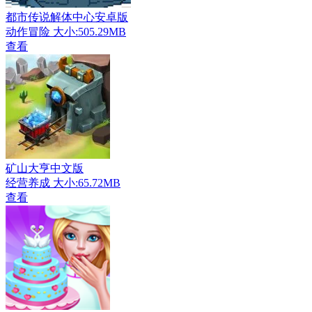
都市传说解体中心安卓版
动作冒险
大小:505.29MB
查看
矿山大亨中文版
经营养成
大小:65.72MB
查看