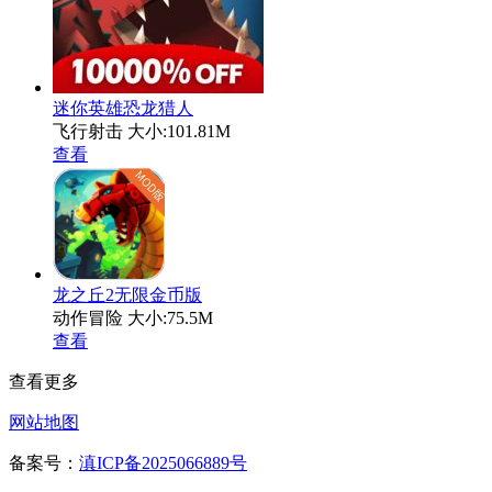
迷你英雄恐龙猎人
飞行射击
大小:101.81M
查看
龙之丘2无限金币版
动作冒险
大小:75.5M
查看
查看更多
网站地图
备案号：
滇ICP备2025066889号