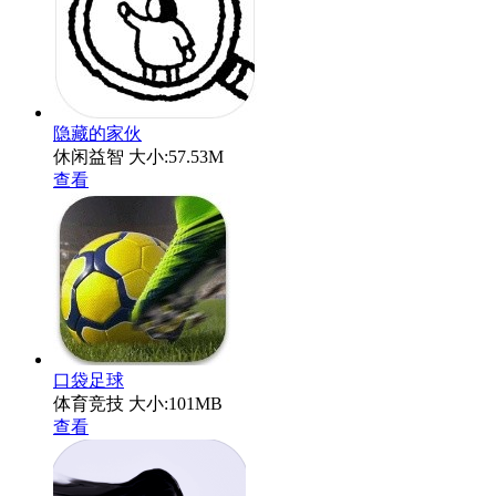
隐藏的家伙
休闲益智
大小:57.53M
查看
口袋足球
体育竞技
大小:101MB
查看