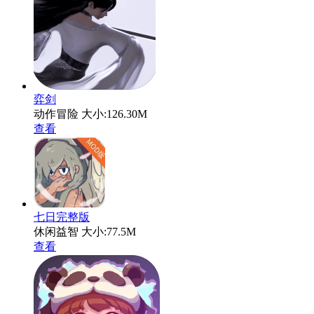
弈剑
动作冒险
大小:126.30M
查看
七日完整版
休闲益智
大小:77.5M
查看