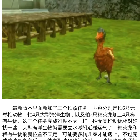
最新版本里面新加了三个拍照任务，内容分别是拍6只无
脊椎动物，拍4只大型海洋生物，以及拍2只精英龙加上4只稀
有生物。这三个任务完成难度不太一样，拍无脊椎动物相对好
找一些，大型海洋生物就需要去水域附近碰运气了，精英龙和
稀有生物刷新位置不固定，可能要多转几圈才能遇上。不过完