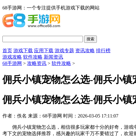
68手游网：一个专注提供手机游戏下载的网站
首页
游戏下载
应用下载
游戏专题
资讯攻略
排行榜
游戏攻略
软件攻略
新闻资讯
68手游网
>
攻略资讯
>
软件攻略
>
佣兵小镇宠物怎么选-佣兵小镇
佣兵小镇宠物怎么选-佣兵小镇
作者：佚名
来源：68手游网
时间：2026-03-05 17:11:07
佣兵小镇宠物怎么选，相信很多玩家都十分的好奇，游戏中
考下文的宠物选择推荐，感兴趣的玩家千万不要错过了，欢迎