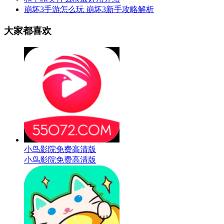
崩坏3手游怎么玩 崩坏3新手攻略解析
大家都喜欢
小鸟影院免费高清版
小鸟影院免费高清版