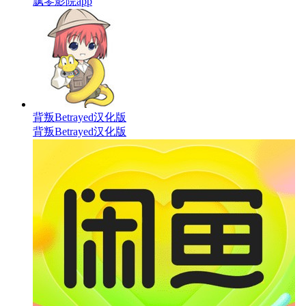
飘零影院app
背叛Betrayed汉化版
背叛Betrayed汉化版