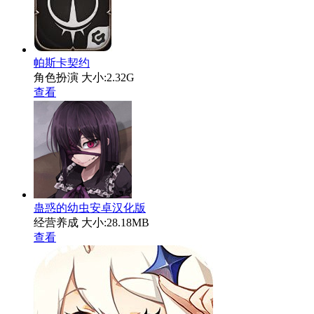
帕斯卡契约
角色扮演
大小:2.32G
查看
蛊惑的幼虫安卓汉化版
经营养成
大小:28.18MB
查看