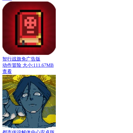
智行战旗免广告版
动作冒险
大小:111.67MB
查看
都市传说解体中心安卓版