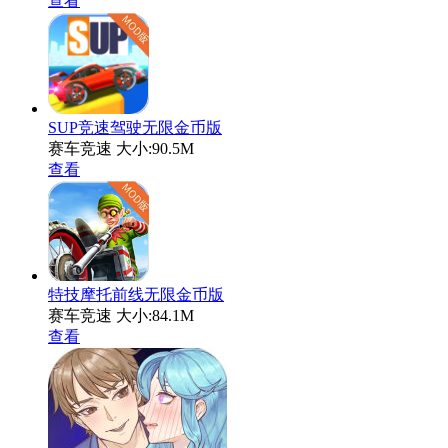
查看
SUP竞速驾驶无限金币版
赛车竞速
大小:90.5M
查看
特技摩托前线无限金币版
赛车竞速
大小:84.1M
查看