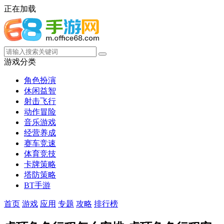
正在加载
游戏分类
角色扮演
休闲益智
射击飞行
动作冒险
音乐游戏
经营养成
赛车竞速
体育竞技
卡牌策略
塔防策略
BT手游
首页
游戏
应用
专题
攻略
排行榜