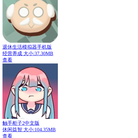
退休生活模拟器手机版
经营养成
大小:37.30MB
查看
触手柜子2中文版
休闲益智
大小:104.35MB
查看