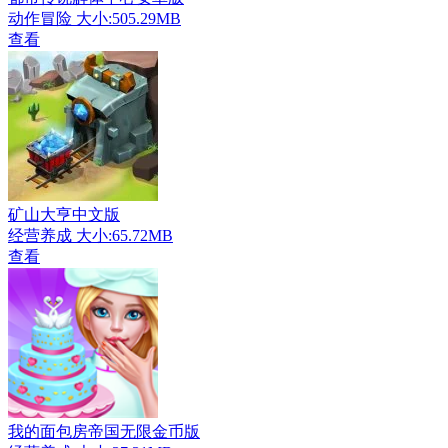
动作冒险
大小:505.29MB
查看
矿山大亨中文版
经营养成
大小:65.72MB
查看
我的面包房帝国无限金币版