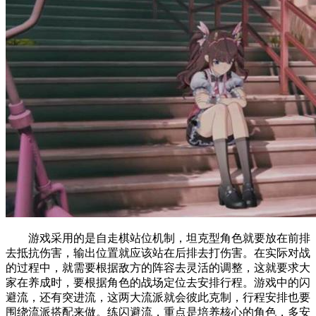
游戏采用的是自走棋站位机制，坦克型角色就要放在前排
去抵抗伤害，输出位置就应该站在后排去打伤害。在实际对战
的过程中，就需要根据敌方的阵容去灵活的调整，这就要求大
家在养成时，要根据角色的战场定位去安排行程。游戏中的闪
避流，还有突进流，这两大流派就会彼此克制，行程安排也要
围绕流派搭配来做。练闪避流，重点是培养核心的角色，多安