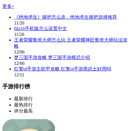
更多+
《绝地求生》握把怎么选，绝地求生握把选择推荐
11/26
fifa16手机版怎么设置中文
11/26
王者荣耀鲁班大师怎么玩 王者荣耀神匠鲁班大师玩法攻
略
12/06
梦三国手游攻略 梦三国手游模式介绍
12/06
红警ol手游主机甲攻略 红警ol手游黑武士好用吗
12/11
手游排行榜
最新排行
最热排行
评分最高