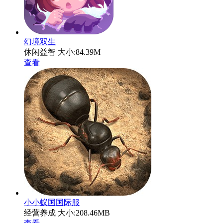
幻境双生
休闲益智
大小:84.39M
查看
小小蚁国国际服
经营养成
大小:208.46MB