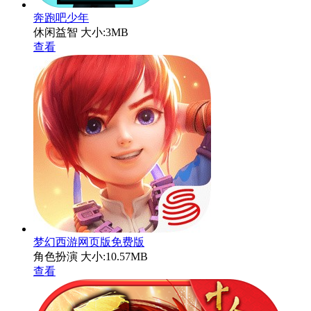
奔跑吧少年
休闲益智
大小:3MB
查看
梦幻西游网页版免费版
角色扮演
大小:10.57MB
查看