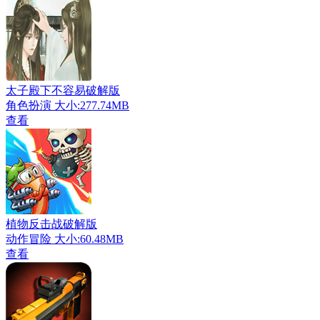
太子殿下不容易破解版
角色扮演
大小:277.74MB
查看
植物反击战破解版
动作冒险
大小:60.48MB
查看