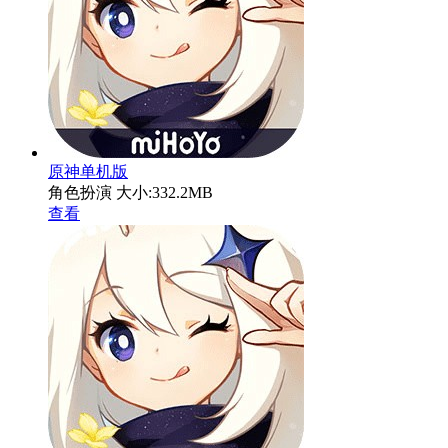
原神单机版
角色扮演
大小:332.2MB
查看