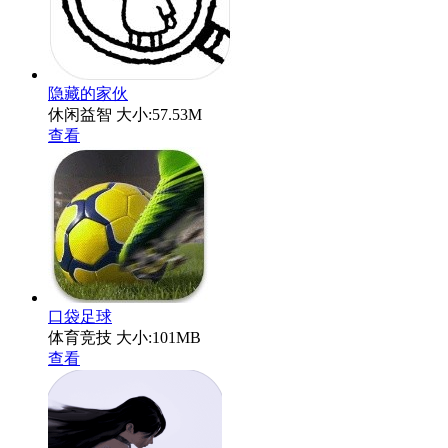
隐藏的家伙
休闲益智
大小:57.53M
查看
口袋足球
体育竞技
大小:101MB
查看