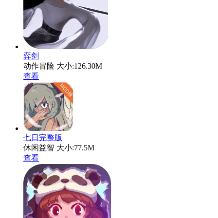
弈剑
动作冒险
大小:126.30M
查看
七日完整版
休闲益智
大小:77.5M
查看