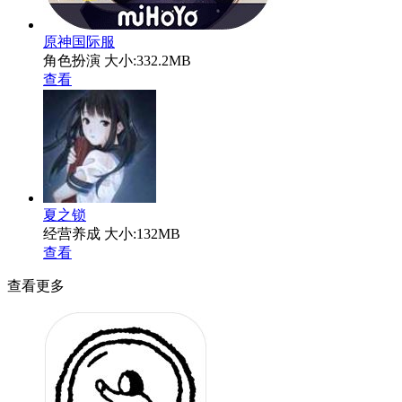
原神国际服
角色扮演
大小:332.2MB
查看
夏之锁
经营养成
大小:132MB
查看
查看更多