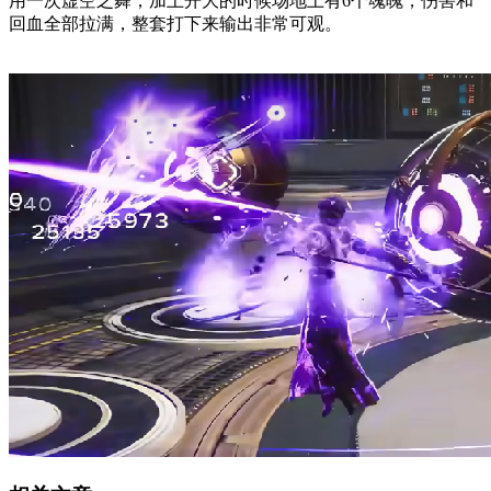
用一次虚空之舞，加上开大的时候场地上有6个魂魄，伤害和
回血全部拉满，整套打下来输出非常可观。