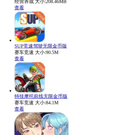
经营养成
大小:208.46MB
查看
SUP竞速驾驶无限金币版
赛车竞速
大小:90.5M
查看
特技摩托前线无限金币版
赛车竞速
大小:84.1M
查看