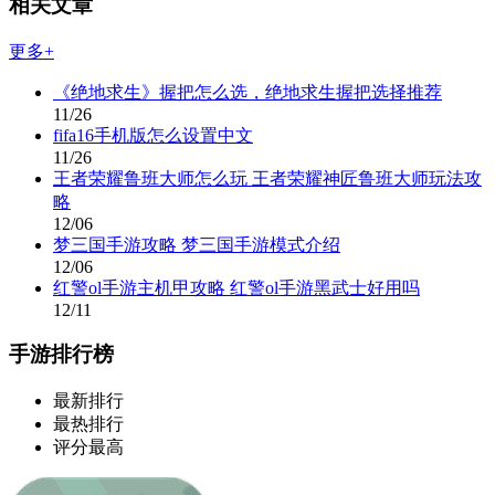
相关文章
更多+
《绝地求生》握把怎么选，绝地求生握把选择推荐
11/26
fifa16手机版怎么设置中文
11/26
王者荣耀鲁班大师怎么玩 王者荣耀神匠鲁班大师玩法攻
略
12/06
梦三国手游攻略 梦三国手游模式介绍
12/06
红警ol手游主机甲攻略 红警ol手游黑武士好用吗
12/11
手游排行榜
最新排行
最热排行
评分最高