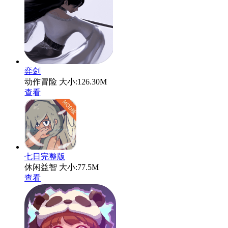
弈剑
动作冒险
大小:126.30M
查看
七日完整版
休闲益智
大小:77.5M
查看