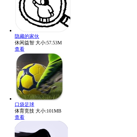
隐藏的家伙
休闲益智
大小:57.53M
查看
口袋足球
体育竞技
大小:101MB
查看