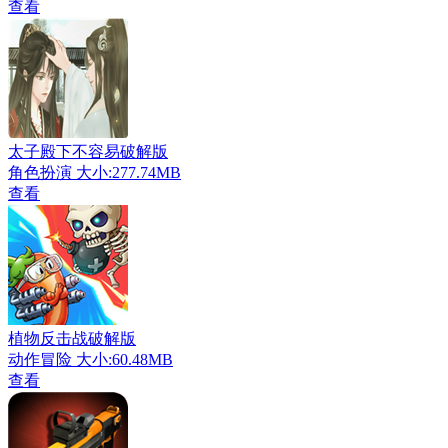
查看
太子殿下不容易破解版
角色扮演
大小:277.74MB
查看
植物反击战破解版
动作冒险
大小:60.48MB
查看