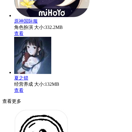
原神国际服
角色扮演
大小:332.2MB
查看
夏之锁
经营养成
大小:132MB
查看
查看更多