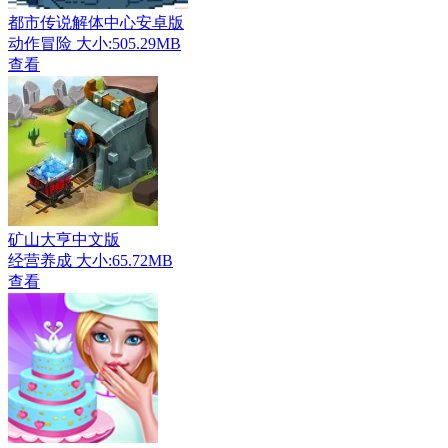
都市传说解体中心安卓版
动作冒险
大小:505.29MB
查看
矿山大亨中文版
经营养成
大小:65.72MB
查看