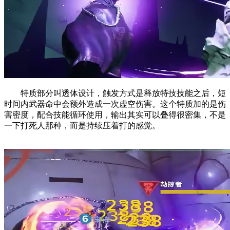
特质部分叫透体设计，触发方式是释放特技技能之后，短
时间内武器命中会额外造成一次虚空伤害。这个特质加的是伤
害密度，配合技能循环使用，输出其实可以叠得很密集，不是
一下打死人那种，而是持续压着打的感觉。