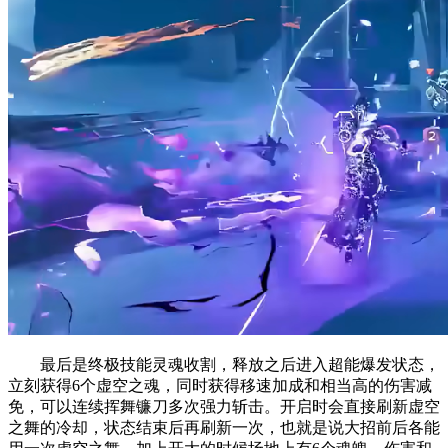
最后是终极技能灵魂收割，释放之后进入超能爆发状态，
立刻获得6个虚空之魂，同时获得移速加成和相当高的伤害减
免，可以连续挥舞镰刀多次强力斩击。开启时会直接刷新虚空
之舞的冷却，状态结束后再刷新一次，也就是说大招前后各能