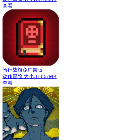
查看
智行战旗免广告版
动作冒险
大小:111.67MB
查看