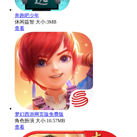
奔跑吧少年
休闲益智
大小:3MB
查看
梦幻西游网页版免费版
角色扮演
大小:10.57MB
查看