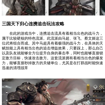
三国天下归心连携追击玩法攻略
在此的游戏当中，连携追击流具有着相当出色的战斗力，
属于比较硬核的特色流派。此流派由马超、张飞、蔡文姬这三
位武将组合而成。其中马超具有着极强的战斗力，在具体的天
赋技能上具有相当出色的追击增益效果，只要踩上，那么自己
以及队友就能够全方位提升自身的暴击率，同时也能够直接锁
定敌方目标，快速攻击敌方。这套流派拥有着相当出色的爆发
力，能够直接秒掉敌方的关键单位，尤其是在打群战时能快速
迅速的清理战常