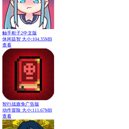
触手柜子2中文版
休闲益智
大小:104.35MB
查看
智行战旗免广告版
动作冒险
大小:111.67MB
查看