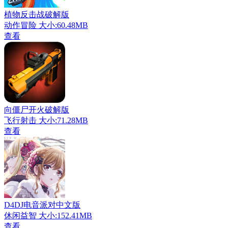
植物反击战破解版
动作冒险
大小:60.48MB
查看
向僵尸开火破解版
飞行射击
大小:71.28MB
查看
D4DJ电音派对中文版
休闲益智
大小:152.41MB
查看