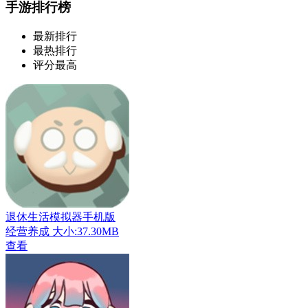
手游排行榜
最新排行
最热排行
评分最高
退休生活模拟器手机版
经营养成
大小:37.30MB
查看