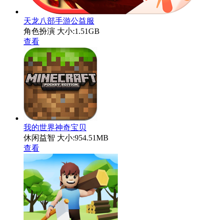
天龙八部手游公益服
角色扮演
大小:1.51GB
查看
我的世界神奇宝贝
休闲益智
大小:954.51MB
查看