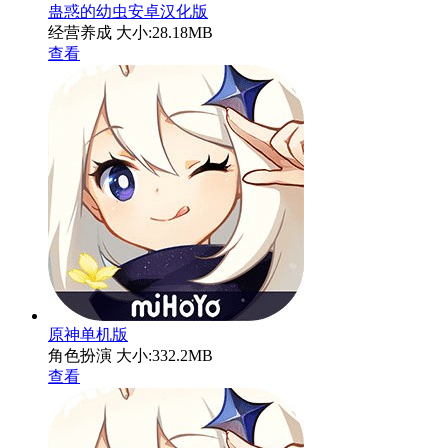
蛊惑的幼虫安卓汉化版
经营养成
大小:28.18MB
查看
原神单机版
角色扮演
大小:332.2MB
查看