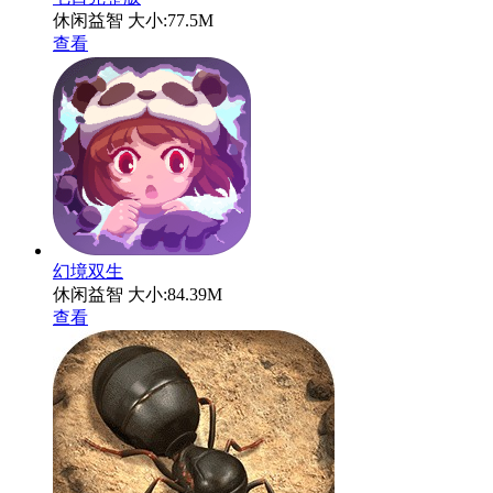
休闲益智
大小:77.5M
查看
幻境双生
休闲益智
大小:84.39M
查看