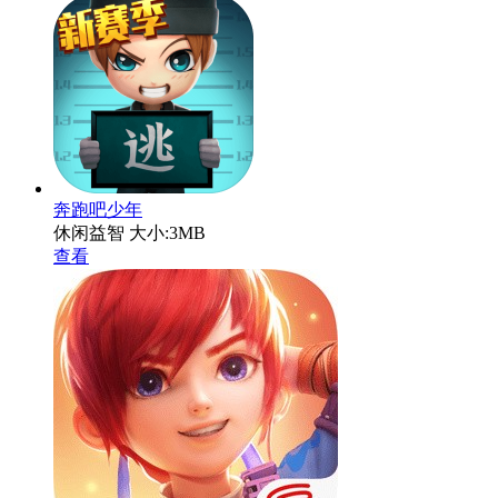
奔跑吧少年
休闲益智
大小:3MB
查看