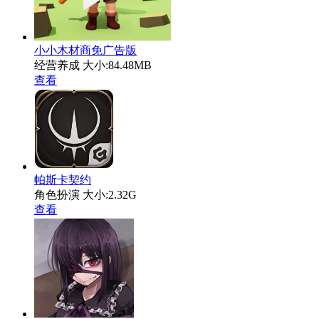
小小木材商免广告版
经营养成
大小:84.48MB
查看
帕斯卡契约
角色扮演
大小:2.32G
查看