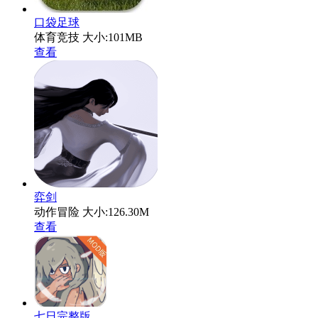
口袋足球
体育竞技
大小:101MB
查看
弈剑
动作冒险
大小:126.30M
查看
七日完整版