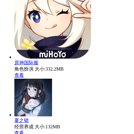
原神国际服
角色扮演
大小:332.2MB
查看
夏之锁
经营养成
大小:132MB
查看