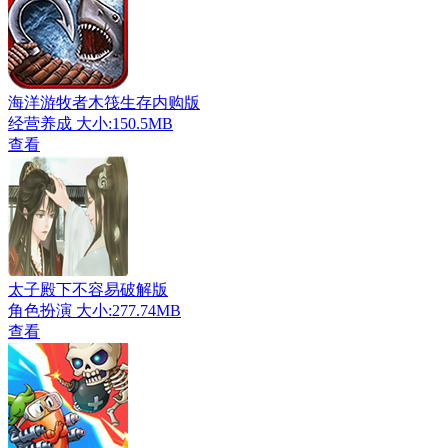
海洋游牧者木筏生存内购版
经营养成
大小:150.5MB
查看
太子殿下不容易破解版
角色扮演
大小:277.74MB
查看