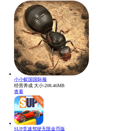
小小蚁国国际服
经营养成
大小:208.46MB
查看
SUP竞速驾驶无限金币版