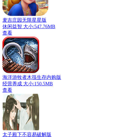
麦吉庄园无限星星版
休闲益智
大小:547.76MB
查看
海洋游牧者木筏生存内购版
经营养成
大小:150.5MB
查看
太子殿下不容易破解版