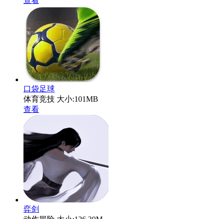
查看
口袋足球
体育竞技
大小:101MB
查看
弈剑