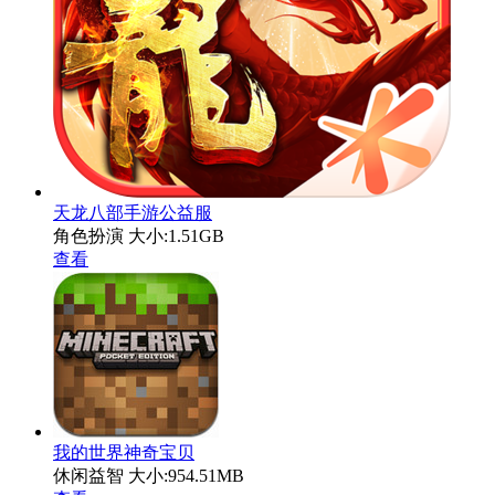
天龙八部手游公益服
角色扮演
大小:1.51GB
查看
我的世界神奇宝贝
休闲益智
大小:954.51MB