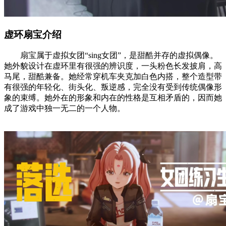
虚环扇宝介绍
扇宝属于虚拟女团“sing女团”，是甜酷并存的虚拟偶像。
她外貌设计在虚环里有很强的辨识度，一头粉色长发披肩，高
马尾，甜酷兼备。她经常穿机车夹克加白色内搭，整个造型带
有很强的年轻化、街头化、叛逆感，完全没有受到传统偶像形
象的束缚。她外在的形象和内在的性格是互相矛盾的，因而她
成了游戏中独一无二的一个人物。