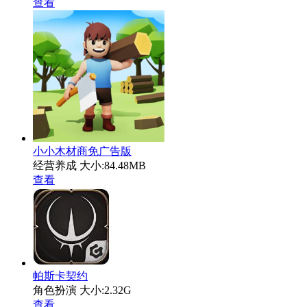
查看
小小木材商免广告版
经营养成
大小:84.48MB
查看
帕斯卡契约
角色扮演
大小:2.32G
查看