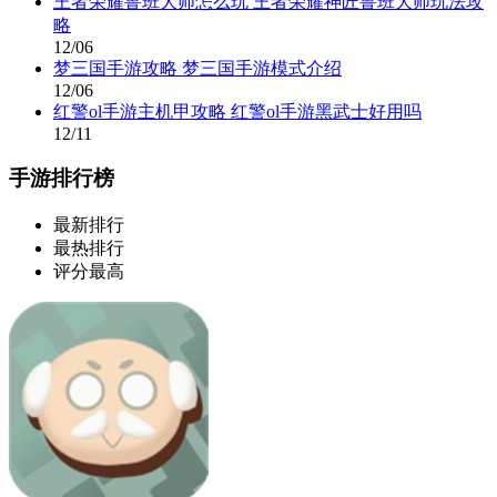
王者荣耀鲁班大师怎么玩 王者荣耀神匠鲁班大师玩法攻
略
12/06
梦三国手游攻略 梦三国手游模式介绍
12/06
红警ol手游主机甲攻略 红警ol手游黑武士好用吗
12/11
手游排行榜
最新排行
最热排行
评分最高