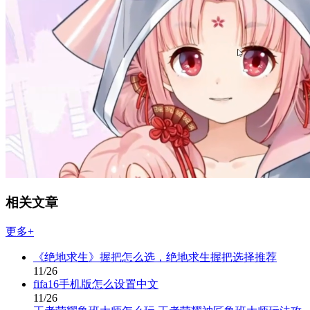
相关文章
更多+
《绝地求生》握把怎么选，绝地求生握把选择推荐
11/26
fifa16手机版怎么设置中文
11/26