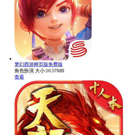
梦幻西游网页版免费版
角色扮演
大小:10.57MB
查看