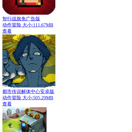
智行战旗免广告版
动作冒险
大小:111.67MB
查看
都市传说解体中心安卓版
动作冒险
大小:505.29MB
查看