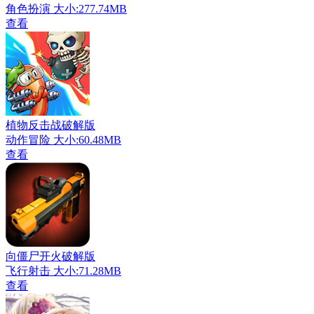
角色扮演
大小:277.74MB
查看
植物反击战破解版
动作冒险
大小:60.48MB
查看
向僵尸开火破解版
飞行射击
大小:71.28MB
查看