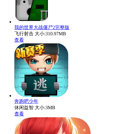
我的世界大战僵尸2完整版
飞行射击
大小:310.97MB
查看
奔跑吧少年
休闲益智
大小:3MB
查看