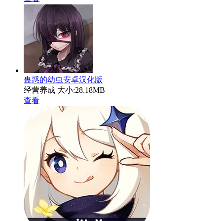
蛊惑的幼虫安卓汉化版
经营养成
大小:28.18MB
查看