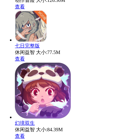
动作冒险
大小:126.30M
查看
七日完整版
休闲益智
大小:77.5M
查看
幻境双生
休闲益智
大小:84.39M
查看