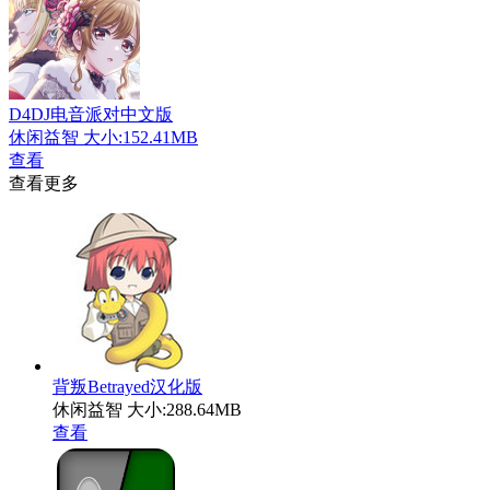
D4DJ电音派对中文版
休闲益智
大小:152.41MB
查看
查看更多
背叛Betrayed汉化版
休闲益智
大小:288.64MB
查看