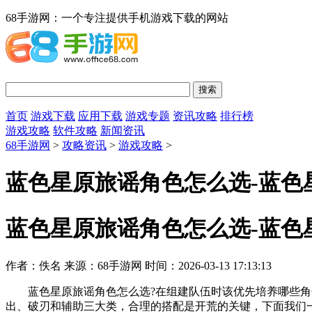
68手游网：一个专注提供手机游戏下载的网站
首页
游戏下载
应用下载
游戏专题
资讯攻略
排行榜
游戏攻略
软件攻略
新闻资讯
68手游网
>
攻略资讯
>
游戏攻略
>
蓝色星原旅谣角色怎么选-蓝色
蓝色星原旅谣角色怎么选-蓝色
作者：佚名
来源：68手游网
时间：2026-03-13 17:13:13
蓝色星原旅谣角色怎么选?在组建队伍时该优先培养哪些角色
出、破刃和辅助三大类，合理的搭配是开荒的关键，下面我们