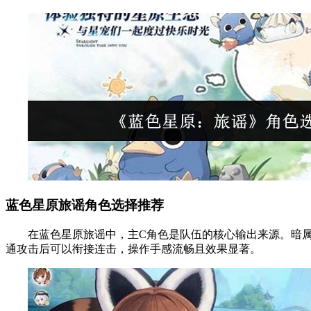
蓝色星原旅谣角色选择推荐
在蓝色星原旅谣中，主C角色是队伍的核心输出来源。暗属
通攻击后可以衔接连击，操作手感流畅且效果显著。