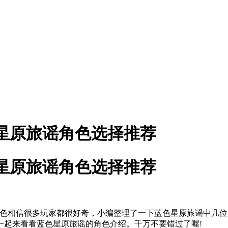
星原旅谣角色选择推荐
星原旅谣角色选择推荐
相信很多玩家都很好奇，小编整理了一下蓝色星原旅谣中几位
一起来看看蓝色星原旅谣的角色介绍。千万不要错过了喔!