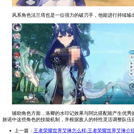
风系角色法兰塔也是一位强力的破刃手，他能进行持续输出
辅助角色方面，洛卿的水印记效果与阿比搭配能产生优秀的
旅谣中这些角色的技能机制，并根据敌人的特性灵活调整队伍
上一篇：
王者荣耀世界艾琳怎么样-王者荣耀世界艾琳介