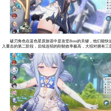
破刃角色在蓝色星原旅谣中是攻坚Boss的关键，他们能快
入重击的第二阶段，后续连招的削韧效率极高，大招对拥有三