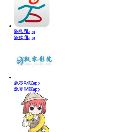
跑购腿app
跑购腿app
飘零影院app
飘零影院app