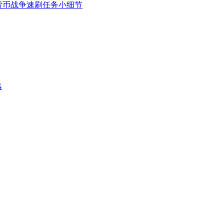
货币战争速刷任务小细节
略