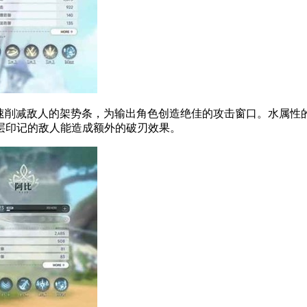
速削减敌人的架势条，为输出角色创造绝佳的攻击窗口。水属性
层印记的敌人能造成额外的破刃效果。