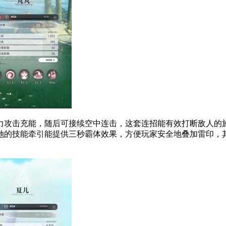
攻击充能，随后可接续空中连击，这套连招能有效打断敌人的施
的技能牵引能提供三秒霸体效果，方便玩家安全地叠加雷印，其