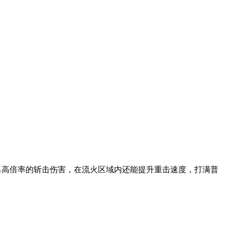
高倍率的斩击伤害，在流火区域内还能提升重击速度，打满普