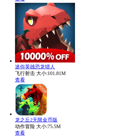
迷你英雄恐龙猎人
飞行射击
大小:101.81M
查看
龙之丘2无限金币版
动作冒险
大小:75.5M
查看