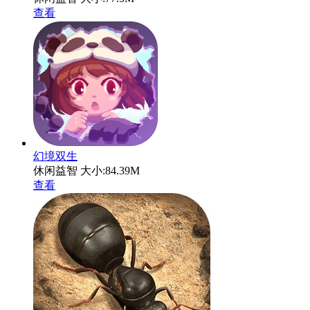
查看
幻境双生
休闲益智
大小:84.39M
查看