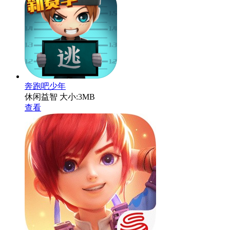
奔跑吧少年
休闲益智
大小:3MB
查看