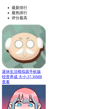
最新排行
最热排行
评分最高
退休生活模拟器手机版
经营养成
大小:37.30MB
查看