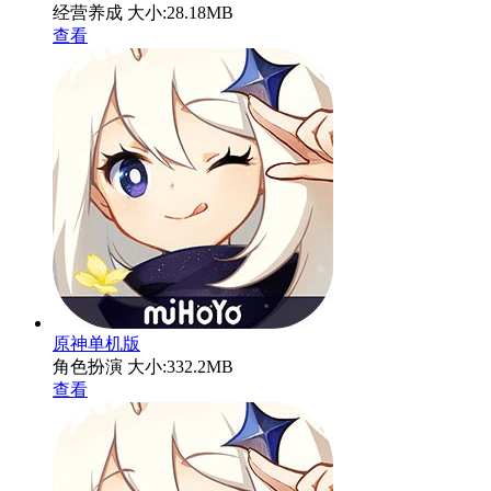
经营养成
大小:28.18MB
查看
原神单机版
角色扮演
大小:332.2MB
查看