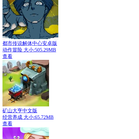
都市传说解体中心安卓版
动作冒险
大小:505.29MB
查看
矿山大亨中文版
经营养成
大小:65.72MB
查看