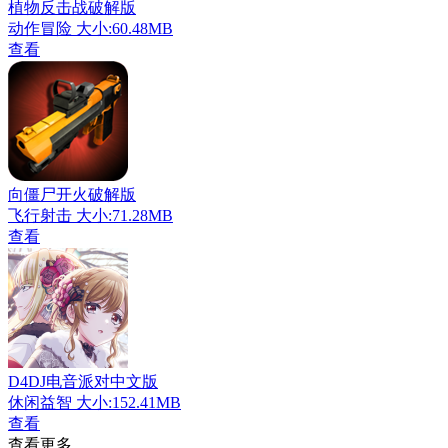
植物反击战破解版
动作冒险
大小:60.48MB
查看
向僵尸开火破解版
飞行射击
大小:71.28MB
查看
D4DJ电音派对中文版
休闲益智
大小:152.41MB
查看
查看更多