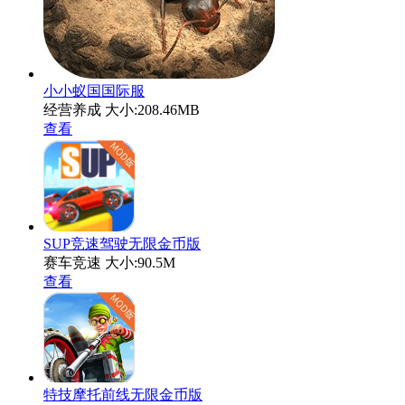
小小蚁国国际服
经营养成
大小:208.46MB
查看
SUP竞速驾驶无限金币版
赛车竞速
大小:90.5M
查看
特技摩托前线无限金币版