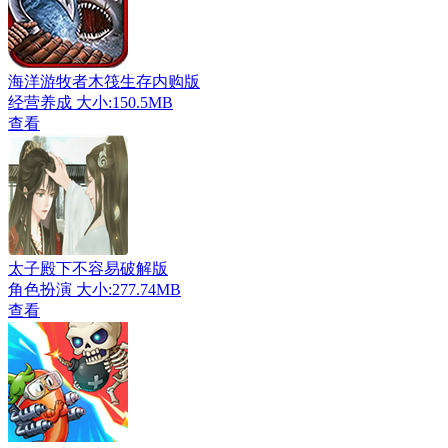
海洋游牧者木筏生存内购版
经营养成
大小:150.5MB
查看
太子殿下不容易破解版
角色扮演
大小:277.74MB
查看