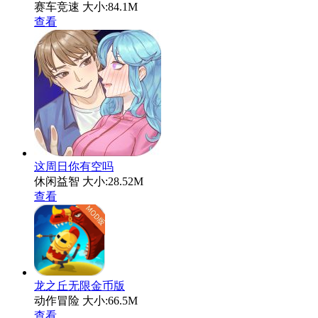
赛车竞速
大小:84.1M
查看
这周日你有空吗
休闲益智
大小:28.52M
查看
龙之丘无限金币版
动作冒险
大小:66.5M
查看