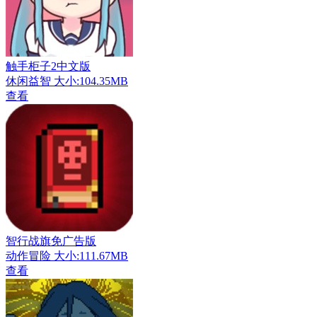
触手柜子2中文版
休闲益智
大小:104.35MB
查看
智行战旗免广告版
动作冒险
大小:111.67MB
查看