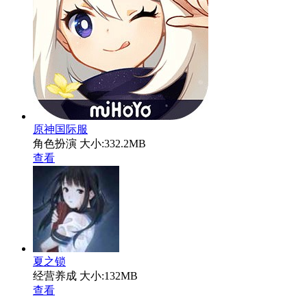
原神国际服
角色扮演
大小:332.2MB
查看
夏之锁
经营养成
大小:132MB
查看