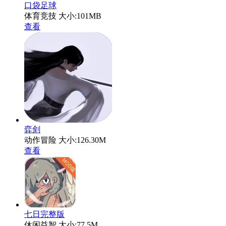
口袋足球
体育竞技
大小:101MB
查看
弈剑
动作冒险
大小:126.30M
查看
七日完整版
休闲益智
大小:77.5M