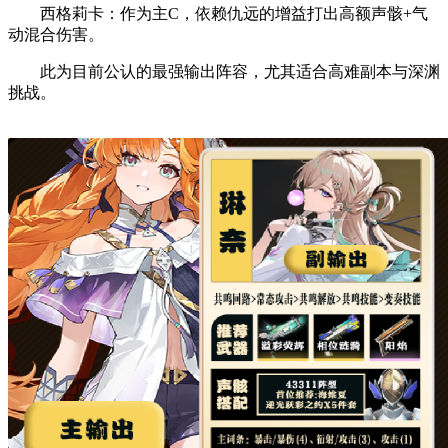
‌西格莉卡‌：作为主C，依赖仇远的增益打出高额声骸+气
动混合伤害‌。
此为目前公认的‌最强输出阵容‌，尤其适合高难副本与深渊
挑战‌。