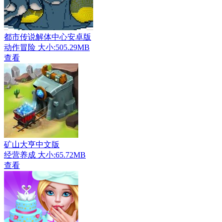
都市传说解体中心安卓版
动作冒险
大小:505.29MB
查看
矿山大亨中文版
经营养成
大小:65.72MB
查看