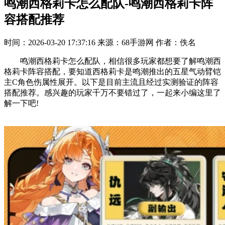
鸣潮西格莉卡怎么配队-鸣潮西格莉卡阵
容搭配推荐
时间：2026-03-20 17:37:16
来源：68手游网
作者：佚名
鸣潮西格莉卡怎么配队，相信很多玩家都想要了解鸣潮西
格莉卡阵容搭配，要知道西格莉卡‌是鸣潮推出的‌五星气动臂铠
主C角色‌伤属性‌展开。以下是目前主流且经过实测验证的阵容
搭配推荐。感兴趣的玩家千万不要错过了，一起来小编这里了
解一下吧!