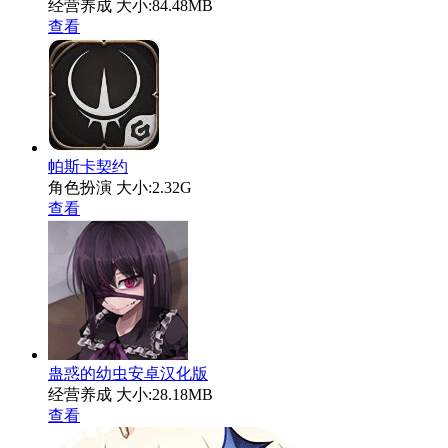
经营养成
大小:84.48MB
查看
帕斯卡契约
角色扮演
大小:2.32G
查看
蛊惑的幼虫安卓汉化版
经营养成
大小:28.18MB
查看