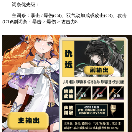
‌词条优先级‌：
‌主词条‌：暴击 / 爆伤(C4)、双气动加成或攻击(C3)、攻击
(C1)‌8‌副词条‌：暴击 > 爆伤 > 攻击力‌8