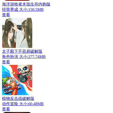
海洋游牧者木筏生存内购版
经营养成
大小:150.5MB
查看
太子殿下不容易破解版
角色扮演
大小:277.74MB
查看
植物反击战破解版
动作冒险
大小:60.48MB
查看