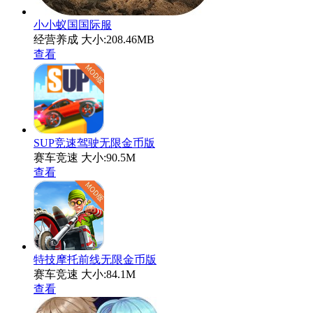
小小蚁国国际服
经营养成
大小:208.46MB
查看
SUP竞速驾驶无限金币版
赛车竞速
大小:90.5M
查看
特技摩托前线无限金币版
赛车竞速
大小:84.1M
查看