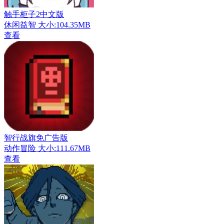
触手柜子2中文版
休闲益智
大小:104.35MB
查看
智行战旗免广告版
动作冒险
大小:111.67MB
查看