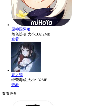
原神国际服
角色扮演
大小:332.2MB
查看
夏之锁
经营养成
大小:132MB
查看
查看更多