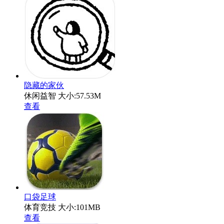
隐藏的家伙
休闲益智
大小:57.53M
查看
口袋足球
体育竞技
大小:101MB
查看