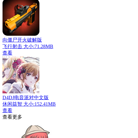
向僵尸开火破解版
飞行射击
大小:71.28MB
查看
D4DJ电音派对中文版
休闲益智
大小:152.41MB
查看
查看更多