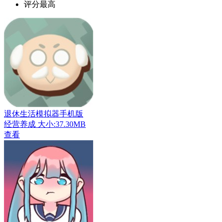
评分最高
退休生活模拟器手机版
经营养成
大小:37.30MB
查看