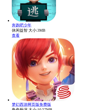
奔跑吧少年
休闲益智
大小:3MB
查看
梦幻西游网页版免费版
角色扮演
大小:10.57MB