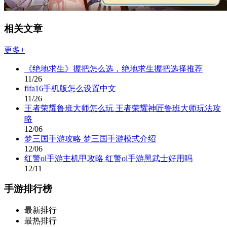
相关文章
更多+
《绝地求生》握把怎么选，绝地求生握把选择推荐
11/26
fifa16手机版怎么设置中文
11/26
王者荣耀鲁班大师怎么玩 王者荣耀神匠鲁班大师玩法攻
略
12/06
梦三国手游攻略 梦三国手游模式介绍
12/06
红警ol手游主机甲攻略 红警ol手游黑武士好用吗
12/11
手游排行榜
最新排行
最热排行