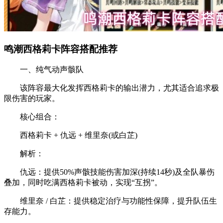
鸣潮西格莉卡阵容搭配推荐
一、纯气动声骸队‌
该阵容最大化发挥西格莉卡的输出潜力，尤其适合追求极
限伤害的玩家。
‌核心组合‌：
‌西格莉卡 + 仇远 + 维里奈(或白芷)‌
解析‌：
‌仇远‌：提供‌50%声骸技能伤害加深‌(持续14秒)及‌全队暴伤
叠加‌，同时吃满西格莉卡被动，实现“互拐”‌。
‌维里奈 / 白芷‌：提供稳定治疗与功能性保障，提升队伍生
存能力‌。