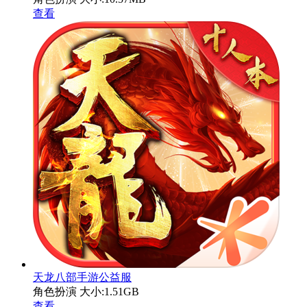
查看
天龙八部手游公益服
角色扮演
大小:1.51GB
查看