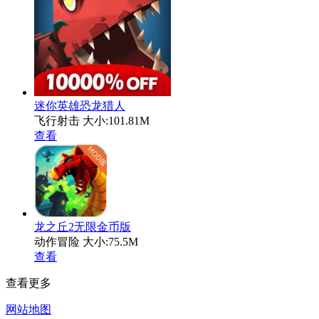
迷你英雄恐龙猎人
飞行射击
大小:101.81M
查看
龙之丘2无限金币版
动作冒险
大小:75.5M
查看
查看更多
网站地图