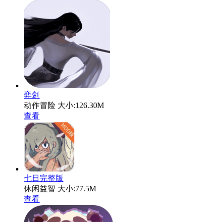
弈剑
动作冒险
大小:126.30M
查看
七日完整版
休闲益智
大小:77.5M
查看