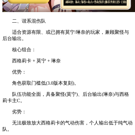
‌二、谐系混伤队‌
适合资源有限、或已拥有莫宁/琳奈的玩家，兼顾聚怪与
后台输出。
‌核心组合‌：
‌西格莉卡 + 莫宁 + 琳奈‌
‌优势‌：
角色获取门槛低(3.0版本复刻)‌。
队伍功能全面，具备聚怪(莫宁)、后台输出(琳奈)与西格
莉卡主C‌。
‌劣势‌：
无法极致放大西格莉卡的气动伤害，‌个人输出低于纯气动
队‌‌。