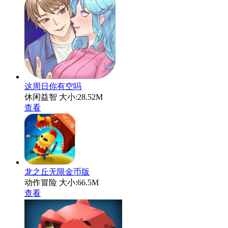
这周日你有空吗
休闲益智
大小:28.52M
查看
龙之丘无限金币版
动作冒险
大小:66.5M
查看