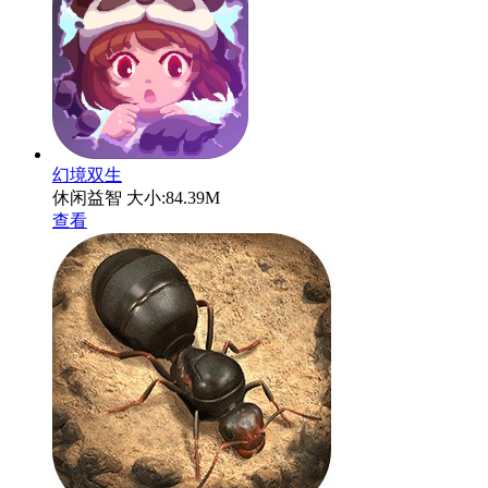
幻境双生
休闲益智
大小:84.39M
查看