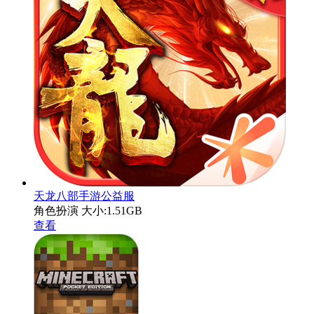
天龙八部手游公益服
角色扮演
大小:1.51GB
查看