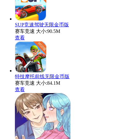
SUP竞速驾驶无限金币版
赛车竞速
大小:90.5M
查看
特技摩托前线无限金币版
赛车竞速
大小:84.1M
查看