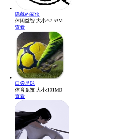
隐藏的家伙
休闲益智
大小:57.53M
查看
口袋足球
体育竞技
大小:101MB
查看