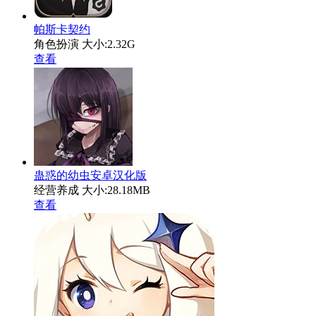
帕斯卡契约
角色扮演
大小:2.32G
查看
蛊惑的幼虫安卓汉化版
经营养成
大小:28.18MB
查看