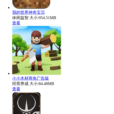
我的世界神奇宝贝
休闲益智
大小:954.51MB
查看
小小木材商免广告版
经营养成
大小:84.48MB
查看