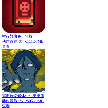
智行战旗免广告版
动作冒险
大小:111.67MB
查看
都市传说解体中心安卓版
动作冒险
大小:505.29MB
查看