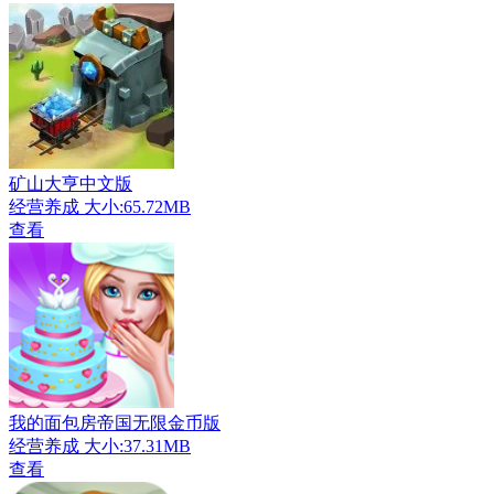
矿山大亨中文版
经营养成
大小:65.72MB
查看
我的面包房帝国无限金币版
经营养成
大小:37.31MB
查看