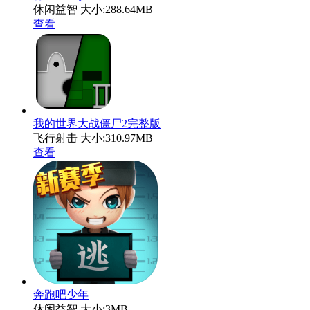
休闲益智
大小:288.64MB
查看
我的世界大战僵尸2完整版
飞行射击
大小:310.97MB
查看
奔跑吧少年
休闲益智
大小:3MB