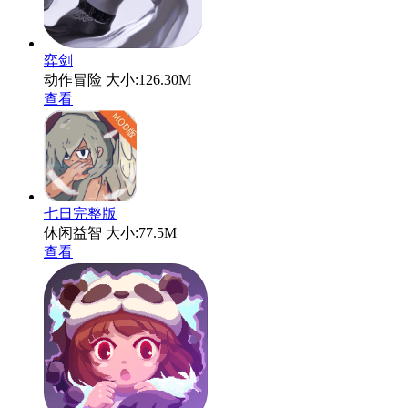
弈剑
动作冒险
大小:126.30M
查看
七日完整版
休闲益智
大小:77.5M
查看