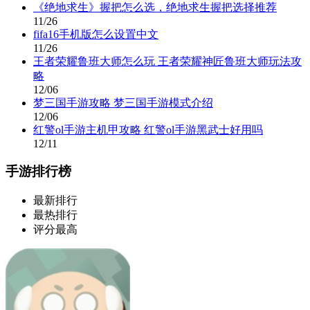
《绝地求生》握把怎么选，绝地求生握把选择推荐
11/26
fifa16手机版怎么设置中文
11/26
王者荣耀鲁班大师怎么玩 王者荣耀神匠鲁班大师玩法攻
略
12/06
梦三国手游攻略 梦三国手游模式介绍
12/06
红警ol手游主机甲攻略 红警ol手游黑武士好用吗
12/11
手游排行榜
最新排行
最热排行
评分最高