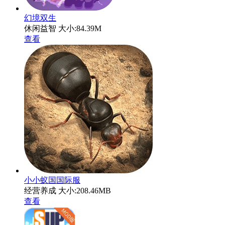
幻境双生
休闲益智
大小:84.39M
查看
小小蚁国国际服
经营养成
大小:208.46MB
查看