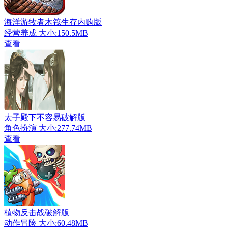
海洋游牧者木筏生存内购版
经营养成
大小:150.5MB
查看
太子殿下不容易破解版
角色扮演
大小:277.74MB
查看
植物反击战破解版
动作冒险
大小:60.48MB