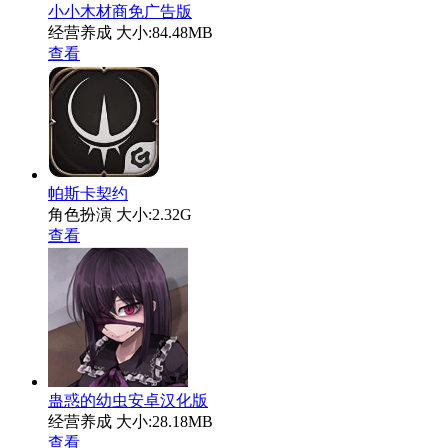
小小木材商免广告版
经营养成
大小:84.48MB
查看
帕斯卡契约
角色扮演
大小:2.32G
查看
蛊惑的幼虫安卓汉化版
经营养成
大小:28.18MB
查看