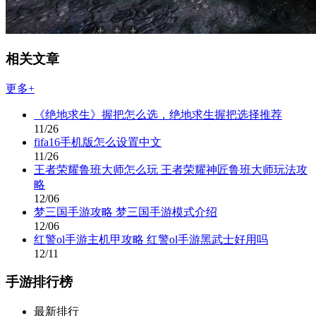
相关文章
更多+
《绝地求生》握把怎么选，绝地求生握把选择推荐
11/26
fifa16手机版怎么设置中文
11/26
王者荣耀鲁班大师怎么玩 王者荣耀神匠鲁班大师玩法攻
略
12/06
梦三国手游攻略 梦三国手游模式介绍
12/06
红警ol手游主机甲攻略 红警ol手游黑武士好用吗
12/11
手游排行榜
最新排行