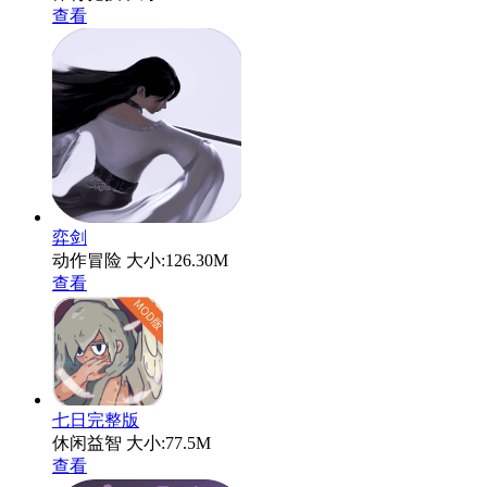
查看
弈剑
动作冒险
大小:126.30M
查看
七日完整版
休闲益智
大小:77.5M
查看