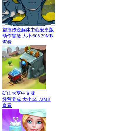
都市传说解体中心安卓版
动作冒险
大小:505.29MB
查看
矿山大亨中文版
经营养成
大小:65.72MB
查看