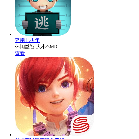
奔跑吧少年
休闲益智
大小:3MB
查看