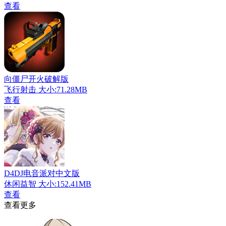
查看
向僵尸开火破解版
飞行射击
大小:71.28MB
查看
D4DJ电音派对中文版
休闲益智
大小:152.41MB
查看
查看更多