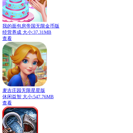
我的面包房帝国无限金币版
经营养成
大小:37.31MB
查看
麦吉庄园无限星星版
休闲益智
大小:547.76MB
查看