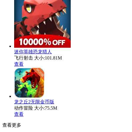
迷你英雄恐龙猎人
飞行射击
大小:101.81M
查看
龙之丘2无限金币版
动作冒险
大小:75.5M
查看
查看更多