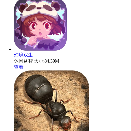
幻境双生
休闲益智
大小:84.39M
查看