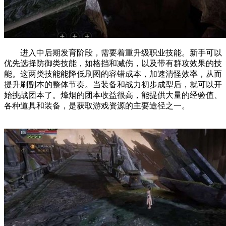
进入中后期发育阶段，需要着重升级职业技能。新手可以
优先选择防御类技能，如格挡和减伤，以及带有群攻效果的技
能。这两类技能能降低刷图的容错成本，加速清怪效率，从而
提升刷副本的整体节奏。当装备和战力初步成型后，就可以开
始挑战团本了。烽烟的团本收益很高，能提供大量的经验值、
各种道具和装备，是获取游戏资源的主要途径之一。