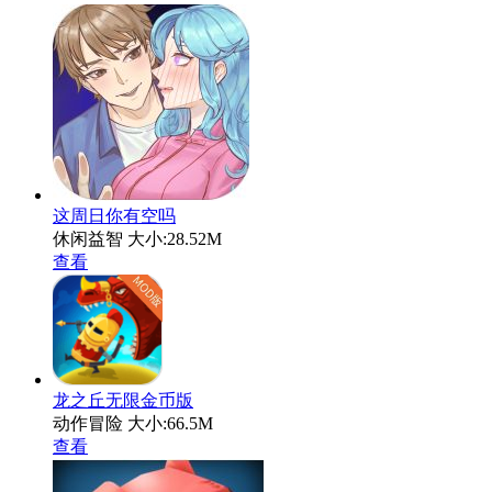
这周日你有空吗
休闲益智
大小:28.52M
查看
龙之丘无限金币版
动作冒险
大小:66.5M
查看