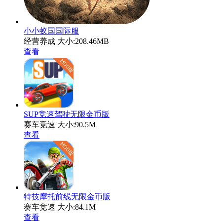
小小蚁国国际服
经营养成
大小:208.46MB
查看
SUP竞速驾驶无限金币版
赛车竞速
大小:90.5M
查看
特技摩托前线无限金币版
赛车竞速
大小:84.1M
查看