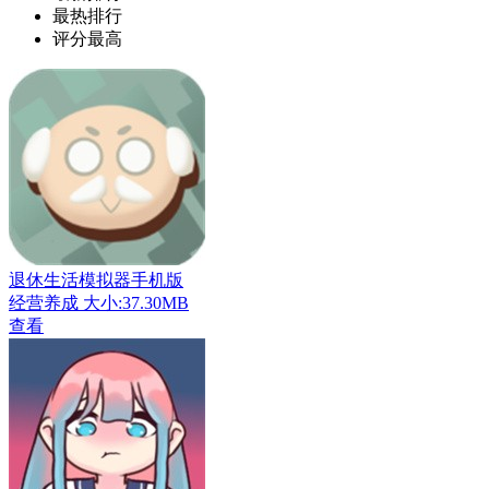
最热排行
评分最高
退休生活模拟器手机版
经营养成
大小:37.30MB
查看