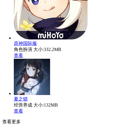
原神国际服
角色扮演
大小:332.2MB
查看
夏之锁
经营养成
大小:132MB
查看
查看更多