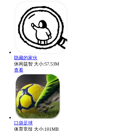
隐藏的家伙
休闲益智
大小:57.53M
查看
口袋足球
体育竞技
大小:101MB