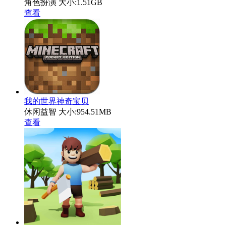
角色扮演
大小:1.51GB
查看
我的世界神奇宝贝
休闲益智
大小:954.51MB
查看