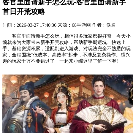
客官里面请新手怎么玩-客官里面请新手
首日开荒攻略
时间：2026-03-27 17:40:36
来源：68手游网
作者：佚名
客官里面请新手怎么玩，相信很多玩家都很好奇，今天小
编就来为大家带来新手开荒攻略，帮助新手期避坑、快速上
手、基础资源积累，适配刚进入游戏、对玩法完全不熟悉的玩
家，全程围绕“低成本、高效率”起步，不涉及复杂操作。感兴
趣的玩家千万不要错过了，一起来小编这里了解一下喔!