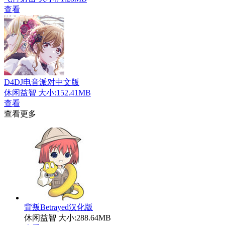
查看
D4DJ电音派对中文版
休闲益智
大小:152.41MB
查看
查看更多
背叛Betrayed汉化版
休闲益智
大小:288.64MB