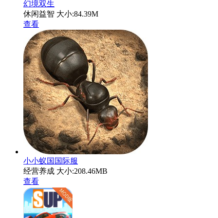
幻境双生
休闲益智
大小:84.39M
查看
小小蚁国国际服
经营养成
大小:208.46MB
查看