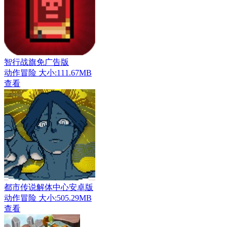
智行战旗免广告版
动作冒险
大小:111.67MB
查看
都市传说解体中心安卓版
动作冒险
大小:505.29MB
查看