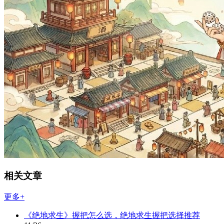
相关文章
更多+
《绝地求生》握把怎么选，绝地求生握把选择推荐