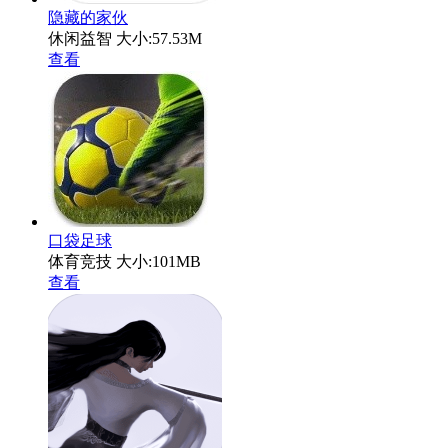
隐藏的家伙
休闲益智
大小:57.53M
查看
口袋足球
体育竞技
大小:101MB
查看