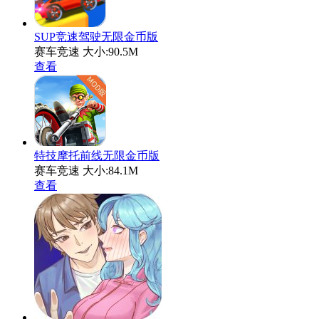
SUP竞速驾驶无限金币版
赛车竞速
大小:90.5M
查看
特技摩托前线无限金币版
赛车竞速
大小:84.1M
查看