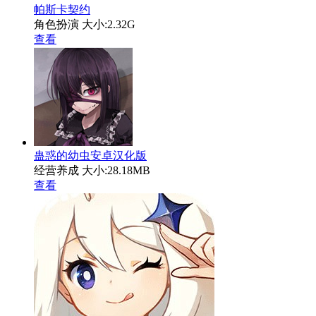
帕斯卡契约
角色扮演
大小:2.32G
查看
蛊惑的幼虫安卓汉化版
经营养成
大小:28.18MB
查看