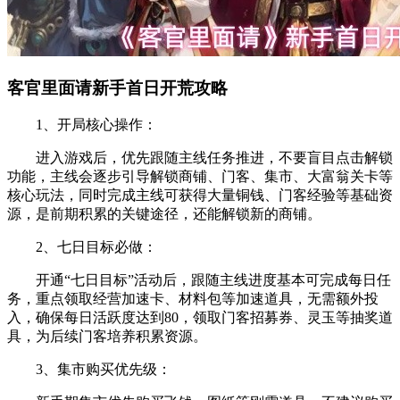
客官里面请新手首日开荒攻略
1、开局核心操作：
进入游戏后，优先跟随主线任务推进，不要盲目点击解锁
功能，主线会逐步引导解锁商铺、门客、集市、大富翁关卡等
核心玩法，同时完成主线可获得大量铜钱、门客经验等基础资
源，是前期积累的关键途径，还能解锁新的商铺。
2、七日目标必做：
开通“七日目标”活动后，跟随主线进度基本可完成每日任
务，重点领取经营加速卡、材料包等加速道具，无需额外投
入，确保每日活跃度达到80，领取门客招募券、灵玉等抽奖道
具，为后续门客培养积累资源。
3、集市购买优先级：