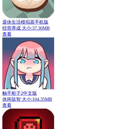
退休生活模拟器手机版
经营养成
大小:37.30MB
查看
触手柜子2中文版
休闲益智
大小:104.35MB
查看