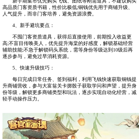
新手期集市优先购买飞钱、图纸等刚需道具，不建议购买
高品质门客资质书籍，性价比极低;铜钱优先用于商铺升级、
人气提升，而非门客培养，避免资源浪费。
4、新手避坑要点：
不囤门客资质道具，获得后直接使用，前期投入收益更
高;不盲目传唤美人，优先提升海棠的好感度，解锁基础经营
辅助技能;不急于解锁码头系统，需等身份等级达到10级后再
逐步参与，避免过早消耗资源。
5、快速升级技巧：
每日完成日常任务、签到福利，利用飞钱快速获取铜钱提
升商铺营收，参与大富翁关卡掷骰子获取学问和声望，提升身
份等级，解锁更多商铺类型和玩法，逐步实现自动化经营，减
轻手动操作压力。