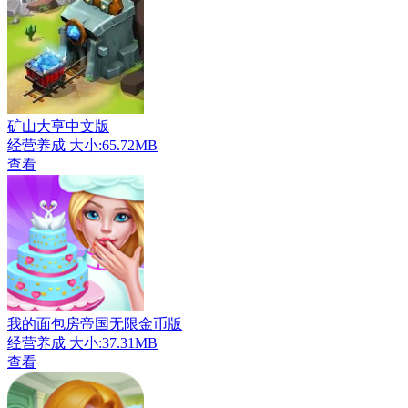
矿山大亨中文版
经营养成
大小:65.72MB
查看
我的面包房帝国无限金币版
经营养成
大小:37.31MB
查看