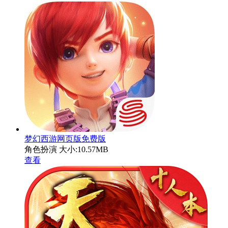
梦幻西游网页版免费版
角色扮演
大小:10.57MB
查看