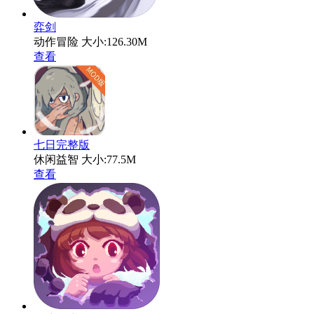
弈剑
动作冒险
大小:126.30M
查看
七日完整版
休闲益智
大小:77.5M
查看