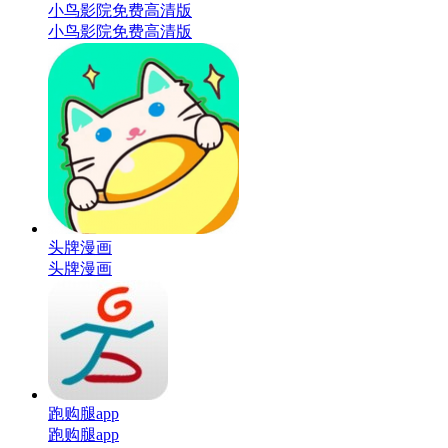
小鸟影院免费高清版
小鸟影院免费高清版
头牌漫画
头牌漫画
跑购腿app
跑购腿app