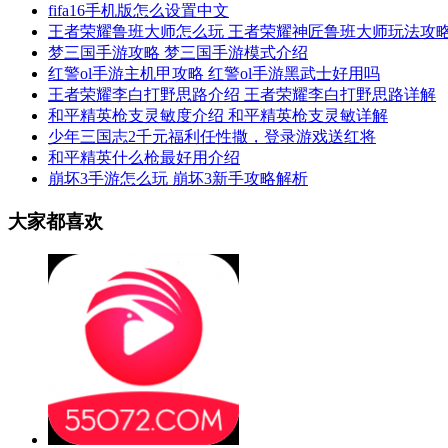
fifa16手机版怎么设置中文
王者荣耀鲁班大师怎么玩 王者荣耀神匠鲁班大师玩法攻
梦三国手游攻略 梦三国手游模式介绍
红警ol手游主机甲攻略 红警ol手游黑武士好用吗
王者荣耀李白打野思路介绍 王者荣耀李白打野思路详解
和平精英枪支灵敏度介绍 和平精英枪支灵敏详解
少年三国志2千元福利任性撒，登录游戏送红将
和平精英什么枪最好用介绍
崩坏3手游怎么玩 崩坏3新手攻略解析
大家都喜欢