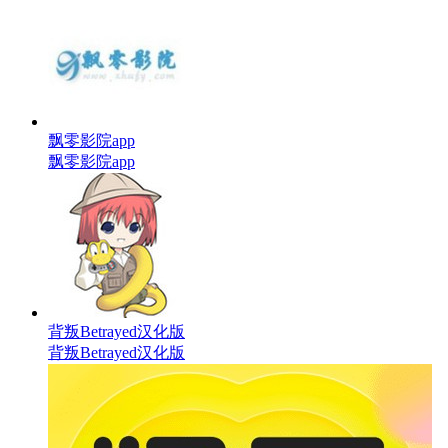
飘零影院app
飘零影院app
背叛Betrayed汉化版
背叛Betrayed汉化版