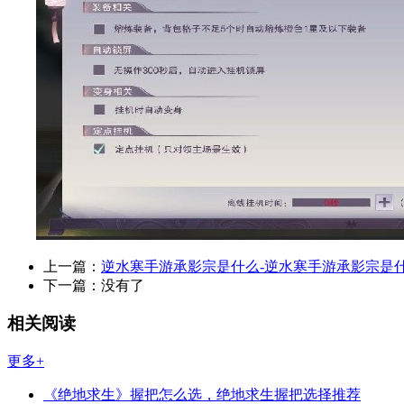
上一篇：
逆水寒手游承影宗是什么-逆水寒手游承影宗是
下一篇：
没有了
相关阅读
更多+
《绝地求生》握把怎么选，绝地求生握把选择推荐