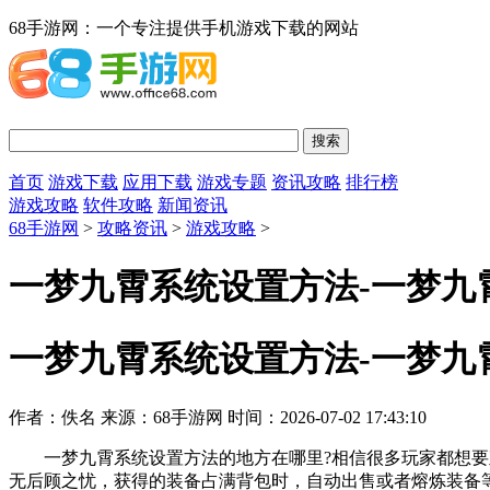
68手游网：一个专注提供手机游戏下载的网站
首页
游戏下载
应用下载
游戏专题
资讯攻略
排行榜
游戏攻略
软件攻略
新闻资讯
68手游网
>
攻略资讯
>
游戏攻略
>
一梦九霄系统设置方法-一梦九
一梦九霄系统设置方法-一梦九
作者：佚名
来源：68手游网
时间：2026-07-02 17:43:10
一梦九霄系统设置方法的地方在哪里?相信很多玩家都想要
无后顾之忧，获得的装备占满背包时，自动出售或者熔炼装备