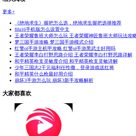
更多+
《绝地求生》握把怎么选，绝地求生握把选择推荐
fifa16手机版怎么设置中文
王者荣耀鲁班大师怎么玩 王者荣耀神匠鲁班大师玩法攻
梦三国手游攻略 梦三国手游模式介绍
红警ol手游主机甲攻略 红警ol手游黑武士好用吗
王者荣耀李白打野思路介绍 王者荣耀李白打野思路详解
和平精英枪支灵敏度介绍 和平精英枪支灵敏详解
少年三国志2千元福利任性撒，登录游戏送红将
和平精英什么枪最好用介绍
崩坏3手游怎么玩 崩坏3新手攻略解析
大家都喜欢