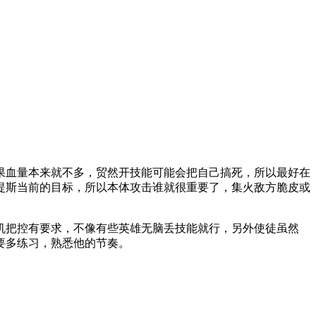
血量本来就不多，贸然开技能可能会把自己搞死，所以最好在
提斯当前的目标，所以本体攻击谁就很重要了，集火敌方脆皮或
把控有要求，不像有些英雄无脑丢技能就行，另外使徒虽然
要多练习，熟悉他的节奏。