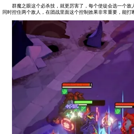
群魔之眼这个必杀技，就更厉害了，每个使徒会选一个敌人
同时控住两个敌人，在团战里面这个控制效果非常重要，能打