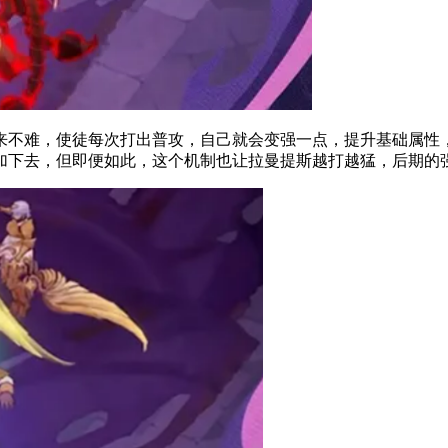
不难，使徒每次打出普攻，自己就会变强一点，提升基础属性，
加下去，但即便如此，这个机制也让拉曼提斯越打越猛，后期的