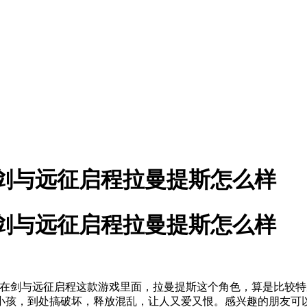
剑与远征启程拉曼提斯怎么样
剑与远征启程拉曼提斯怎么样
剑与远征启程这款游戏里面，拉曼提斯这个角色，算是比较特
小孩，到处搞破坏，释放混乱，让人又爱又恨。感兴趣的朋友可