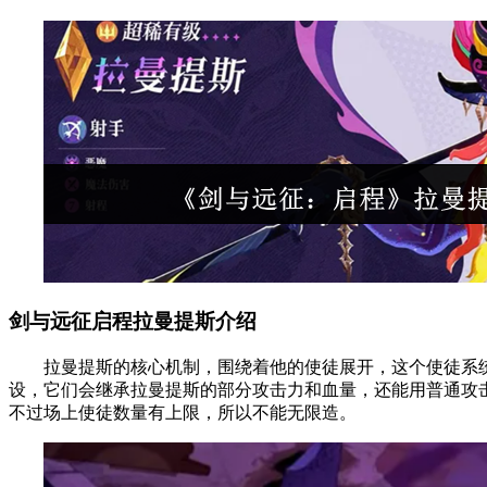
剑与远征启程拉曼提斯介绍
拉曼提斯的核心机制，围绕着他的使徒展开，这个使徒系统
设，它们会继承拉曼提斯的部分攻击力和血量，还能用普通攻
不过场上使徒数量有上限，所以不能无限造。