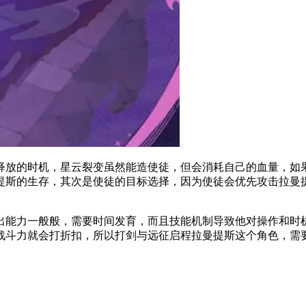
放的时机，星云裂变虽然能造使徒，但会消耗自己的血量，如果
提斯的生存，其次是使徒的目标选择，因为使徒会优先攻击拉曼
能力一般般，需要时间发育，而且技能机制导致他对操作和时机
战斗力就会打折扣，所以打剑与远征启程拉曼提斯这个角色，需