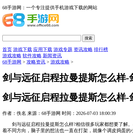
68手游网：一个专注提供手机游戏下载的网站
首页
游戏下载
应用下载
游戏专题
资讯攻略
排行榜
游戏攻略
软件攻略
新闻资讯
68手游网
>
攻略资讯
>
游戏攻略
>
剑与远征启程拉曼提斯怎么样-
剑与远征启程拉曼提斯怎么样-
作者：佚名
来源：68手游网
时间：2026-07-03 18:00:39
剑与远征启程拉曼提斯怎么样?相信很多玩家都想要了解。在
着不同方向，脑子里的想法也一直在打架，就像个调皮捣蛋的