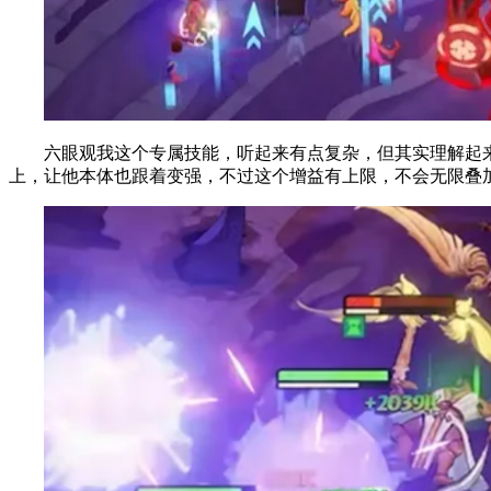
六眼观我这个专属技能，听起来有点复杂，但其实理解起来
上，让他本体也跟着变强，不过这个增益有上限，不会无限叠