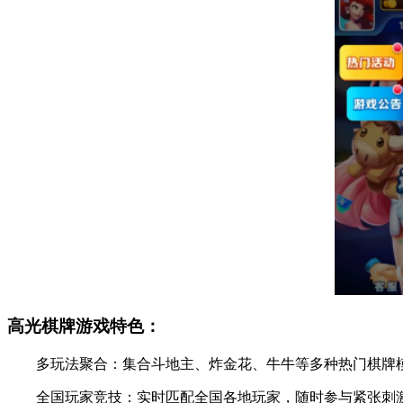
高光棋牌游戏特色：
多玩法聚合：集合斗地主、炸金花、牛牛等多种热门棋牌模
全国玩家竞技：实时匹配全国各地玩家，随时参与紧张刺