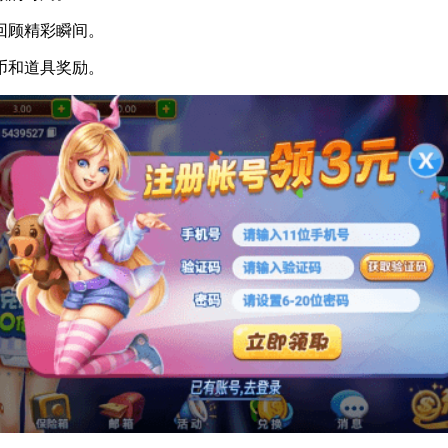
回顾精彩瞬间。
币和道具奖励。