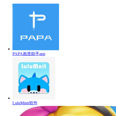
PAPA画质助手app
LuluMintr软件