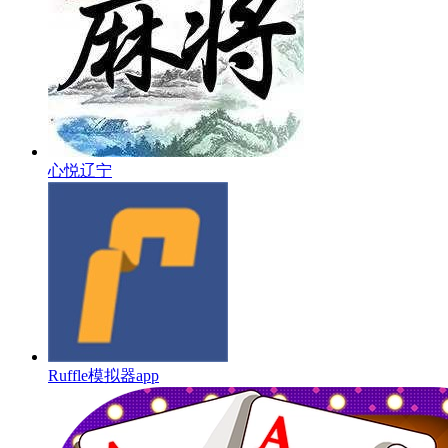
心悦辽宁
Ruffle模拟器app