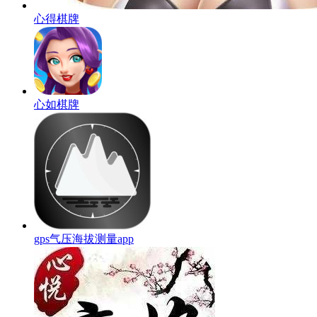
心得棋牌
心如棋牌
gps气压海拔测量app