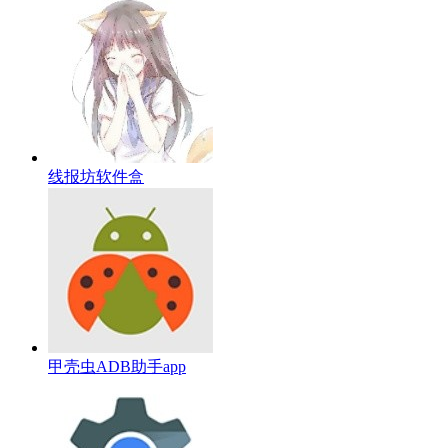
线报坊软件盒
甲壳虫ADB助手app