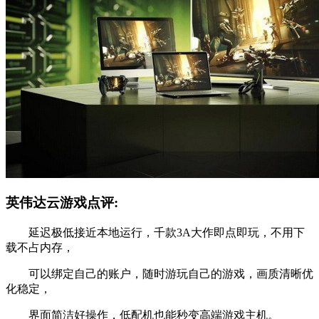
英伟达云游戏点评:
延迟极低接近本地运行，千款3A大作即点即玩，不用下
载不占内存，
可以绑定自己的账户，随时游玩自己的游戏，画质清晰优
化稳定，
界面简洁好操作，低配机也能秒变高端游戏主机。