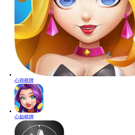
心得棋牌
心如棋牌