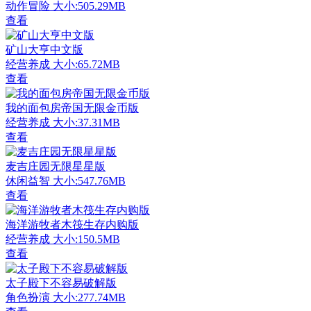
动作冒险
大小:505.29MB
查看
矿山大亨中文版
经营养成
大小:65.72MB
查看
我的面包房帝国无限金币版
经营养成
大小:37.31MB
查看
麦吉庄园无限星星版
休闲益智
大小:547.76MB
查看
海洋游牧者木筏生存内购版
经营养成
大小:150.5MB
查看
太子殿下不容易破解版
角色扮演
大小:277.74MB