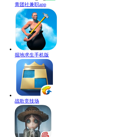
青团社兼职app
掘地求生手机版
战歌竞技场