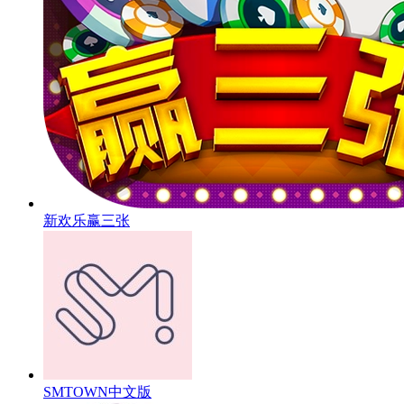
新欢乐赢三张
SMTOWN中文版