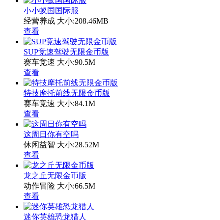
小小蚁国国际服
经营养成
大小:208.46MB
查看
SUP竞速驾驶无限金币版
赛车竞速
大小:90.5M
查看
特技摩托前线无限金币版
赛车竞速
大小:84.1M
查看
这周日你有空吗
休闲益智
大小:28.52M
查看
龙之丘无限金币版
动作冒险
大小:66.5M
查看
迷你英雄恐龙猎人