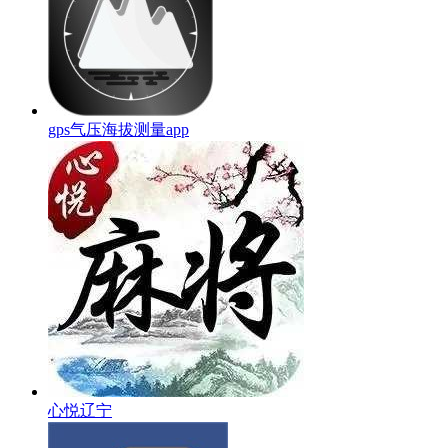
gps气压海拔测量app
心悦辽宁