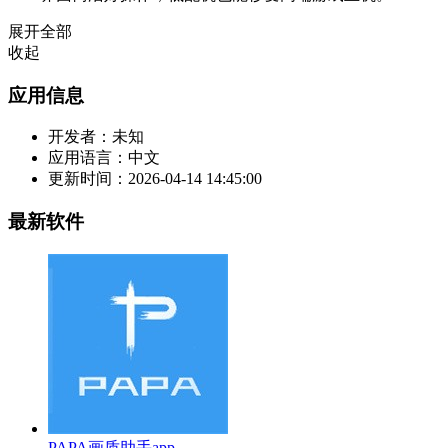
展开全部
收起
应用信息
开发者：
未知
应用语言：
中文
更新时间：
2026-04-14 14:45:00
最新软件
PAPA画质助手app