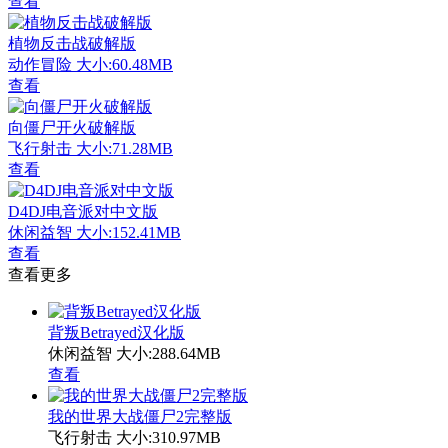
查看
植物反击战破解版
动作冒险
大小:60.48MB
查看
向僵尸开火破解版
飞行射击
大小:71.28MB
查看
D4DJ电音派对中文版
休闲益智
大小:152.41MB
查看
查看更多
背叛Betrayed汉化版
休闲益智
大小:288.64MB
查看
我的世界大战僵尸2完整版
飞行射击
大小:310.97MB