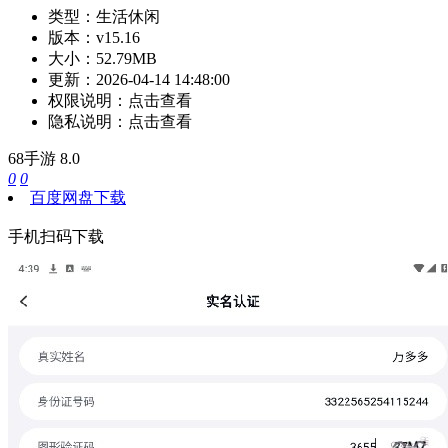
类型：
生活休闲
版本：
v15.16
大小：
52.79MB
更新：
2026-04-14 14:48:00
权限说明：
点击查看
隐私说明：
点击查看
68手游
8.0
0
0
百度网盘下载
手机扫码下载