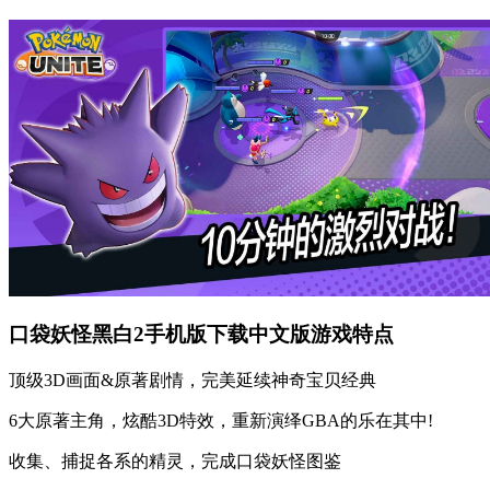
口袋妖怪黑白2手机版下载中文版游戏特点
顶级3D画面&原著剧情，完美延续神奇宝贝经典
6大原著主角，炫酷3D特效，重新演绎GBA的乐在其中!
收集、捕捉各系的精灵，完成口袋妖怪图鉴