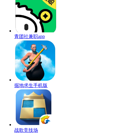
青团社兼职app
掘地求生手机版
战歌竞技场