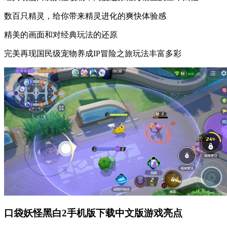
数百只精灵，给你带来精灵进化的爽快体验感
精美的画面和对经典玩法的还原
完美再现国民级宠物养成IP冒险之旅玩法丰富多彩
口袋妖怪黑白2手机版下载中文版游戏亮点