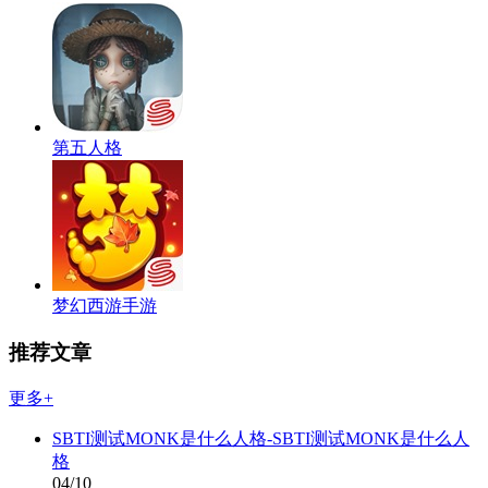
第五人格
梦幻西游手游
推荐文章
更多+
SBTI测试MONK是什么人格-SBTI测试MONK是什么人
格
04/10