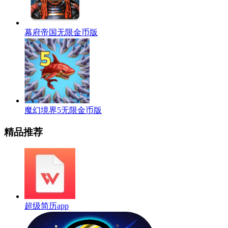
幕府帝国无限金币版
魔幻境界5无限金币版
精品推荐
超级简历app