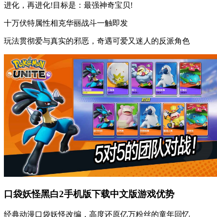
进化，再进化!目标是：最强神奇宝贝!
十万伏特属性相克华丽战斗一触即发
玩法贯彻爱与真实的邪恶，奇遇可爱又迷人的反派角色
口袋妖怪黑白2手机版下载中文版游戏优势
经典动漫口袋妖怪改编，高度还原亿万粉丝的童年回忆