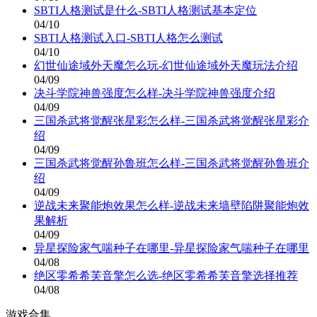
SBTI人格测试是什么-SBTI人格测试基本定位
04/10
SBTI人格测试入口-SBTI人格怎么测试
04/10
幻世仙途域外天魔怎么玩-幻世仙途域外天魔玩法介绍
04/09
决斗学院神兽强度怎么样-决斗学院神兽强度介绍
04/09
三国杀武将觉醒张星彩怎么样-三国杀武将觉醒张星彩介
绍
04/09
三国杀武将觉醒孙鲁班怎么样-三国杀武将觉醒孙鲁班介
绍
04/09
逆战未来聚能炮效果怎么样-逆战未来墙壁陷阱聚能炮效
果解析
04/09
异星探险家气喘种子在哪里-异星探险家气喘种子在哪里
04/08
绝区零希希芙音擎怎么选-绝区零希希芙音擎选择推荐
04/08
游戏合集