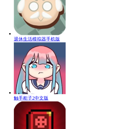
退休生活模拟器手机版
触手柜子2中文版