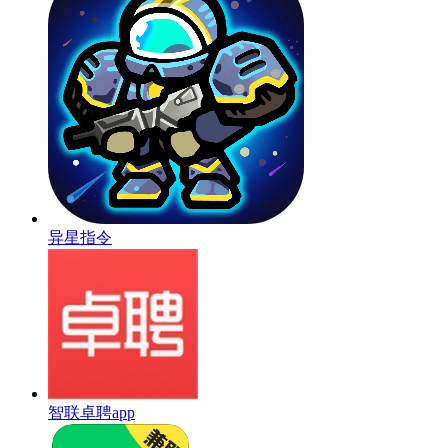
异星指令
智联卓聘app