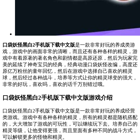
口袋妖怪黑白2手机版下载中文版
是一款非常好玩的养成类游
戏，游戏中的画面非常的清晰，而且还有各种各样的精灵，游
戏中有着原著的著名角色和剧情都是高原还原，然后为玩家完
美的延续了神奇宝贝的经典，经典动漫口袋妖怪改编，高度还
原亿万粉丝的童年回忆，然后在游戏中选择自己喜欢的精灵
球，然后经过各种战斗，培养等方式让你的精灵球变的强大，
非常的好玩，喜欢吗，喜欢的话千万别错过哦。
口袋妖怪黑白2手机版下载中文版游戏介绍
口袋妖怪黑白2手机版下载中文版是一款非常好玩的养成经营
类游戏。游戏中有各种各样的精灵，所有的精灵都是随机搭配
的，大大增加了游戏的可玩性，可以继续玩下去。培养自己的
精灵等级，让他变得更强，而且里面有多种不同的战斗方式，
可以解锁更多的怪物和精灵。