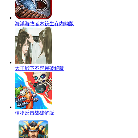
海洋游牧者木筏生存内购版
太子殿下不容易破解版
植物反击战破解版