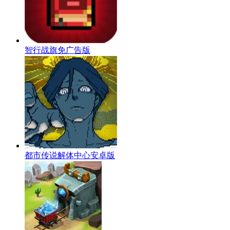
智行战旗免广告版
都市传说解体中心安卓版