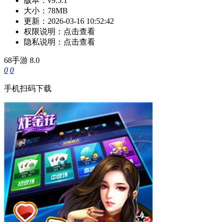
版本：
v9.5.1
大小：
78MB
更新：
2026-03-16 10:52:42
权限说明：
点击查看
隐私说明：
点击查看
68手游
8.0
0
0
手机扫码下载