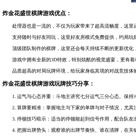
炸金花盛世棋牌游戏优点：
处理器也是一流的，不仅为玩家带来了超高流畅度，这里还
支持随时与好友同玩，这里好友房模式免费提供，约局玩
顶级团队制作的棋牌，这里还会每天持续不断的更新优化，
游戏中拥有全新的3D特效，特别炫酷的视觉盛宴，更有着
品质超高的对局玩牌环境，给玩家身临其境的对战竞技体
炸金花盛世棋牌游戏玩牌技巧分享：
1. 运气与心态并重：斗地主讲究七分运气三分心态。保持
2. 算牌要精准：掌握地主与下家的单牌与对子情况，尤其
3. 停顿技巧暗示：适当的停顿能起到信号作用，配合队友
4. 把握出牌势头：观察谁的出牌节奏快、谁在清牌，在关