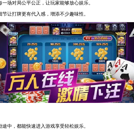
每一场对局公平公正，让玩家能够放心娱乐。
细节让打牌更有代入感，增添不少趣味性。
勤途中，都能快速进入游戏享受轻松娱乐。