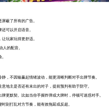
屏蔽了所有的广告。
牌还可以开启语音。
让玩家玩得更舒适。
动人的配音。
验。
冷静，不因输赢起情绪波动，能更清晰判断对手出牌节奏。
注意地主是否还有未出的对子，提前预判有助于防守。
出牌更默契。比如当你手握炸弹或大牌时，停顿可迷惑对手。
键时刻打乱对方节奏，能有效拖延或反超。