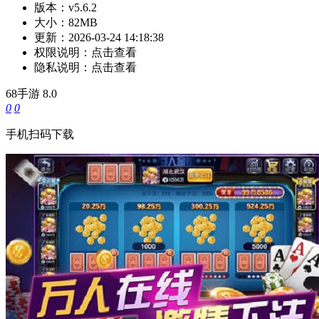
版本：
v5.6.2
大小：
82MB
更新：
2026-03-24 14:18:38
权限说明：
点击查看
隐私说明：
点击查看
68手游
8.0
0
0
手机扫码下载