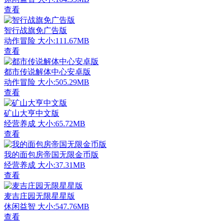
查看
智行战旗免广告版
动作冒险
大小:111.67MB
查看
都市传说解体中心安卓版
动作冒险
大小:505.29MB
查看
矿山大亨中文版
经营养成
大小:65.72MB
查看
我的面包房帝国无限金币版
经营养成
大小:37.31MB
查看
麦吉庄园无限星星版
休闲益智
大小:547.76MB
查看