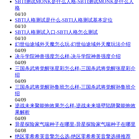
SBTI测试MONK是什么人格-SBTI测试MONK是什么人
格
04/10
SBTI人格测试是什么-SBTI人格测试基本定位
04/10
SBTI人格测试入口-SBTI人格怎么测试
04/10
幻世仙途域外天魔怎么玩-幻世仙途域外天魔玩法介绍
04/09
决斗学院神兽强度怎么样-决斗学院神兽强度介绍
04/09
三国杀武将觉醒张星彩怎么样-三国杀武将觉醒张星彩介
绍
04/09
三国杀武将觉醒孙鲁班怎么样-三国杀武将觉醒孙鲁班介
绍
04/09
逆战未来聚能炮效果怎么样-逆战未来墙壁陷阱聚能炮效
果解析
04/09
异星探险家气喘种子在哪里-异星探险家气喘种子在哪里
04/08
绝区零希希芙音擎怎么选-绝区零希希芙音擎选择推荐