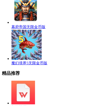
幕府帝国无限金币版
魔幻境界5无限金币版
精品推荐