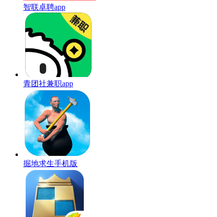
智联卓聘app
青团社兼职app
掘地求生手机版