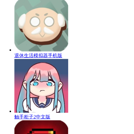
退休生活模拟器手机版
触手柜子2中文版