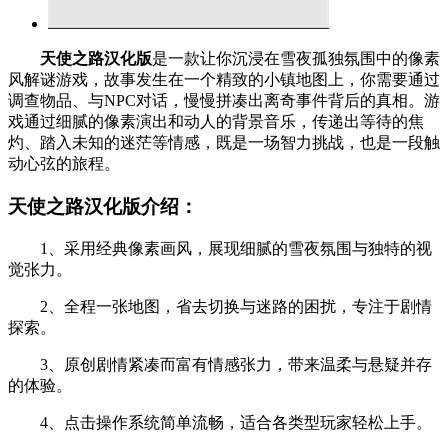
天使之路汉化版
是一款让你沉浸在雪夜孤独氛围中的像素
风解谜游戏，故事发生在一个精致的小镇地图上，你需要通过
调查物品、与NPC对话，慢慢拼凑出离奇事件背后的真相。游
戏通过细腻的像素演出和动人的背景音乐，传递出等待的焦
灼、踏入未知的迷茫等情感，既是一场智力挑战，也是一段触
动心弦的旅程。
天使之路汉化版介绍：
1、采用经典像素画风，展现细腻的雪夜氛围与独特的视
觉张力。
2、全程一张地图，省去切换与迷路的困扰，专注于剧情
探索。
3、原创剧情紧凑而富有情感张力，带来温柔与悬疑并存
的体验。
4、点击操作系统简单流畅，适合各类型玩家轻松上手。