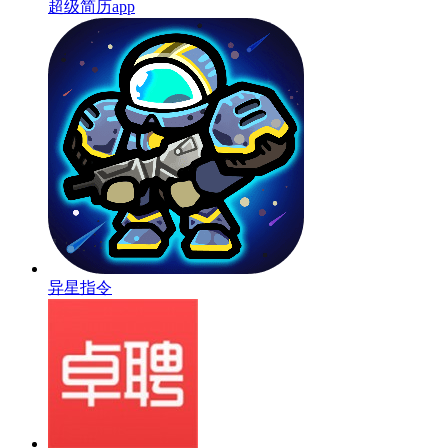
超级简历app
异星指令