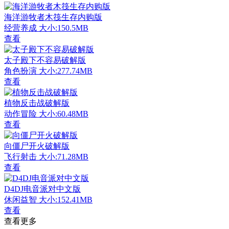
海洋游牧者木筏生存内购版
经营养成
大小:150.5MB
查看
太子殿下不容易破解版
角色扮演
大小:277.74MB
查看
植物反击战破解版
动作冒险
大小:60.48MB
查看
向僵尸开火破解版
飞行射击
大小:71.28MB
查看
D4DJ电音派对中文版
休闲益智
大小:152.41MB
查看
查看更多