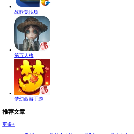
战歌竞技场
第五人格
梦幻西游手游
推荐文章
更多+