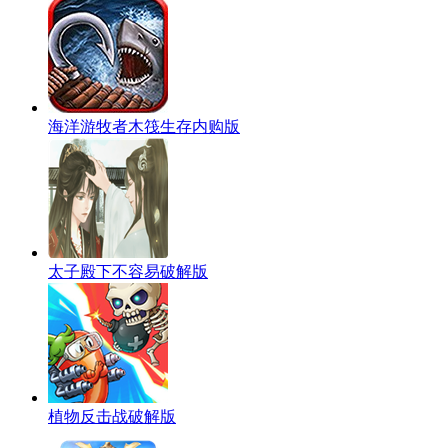
海洋游牧者木筏生存内购版
太子殿下不容易破解版
植物反击战破解版