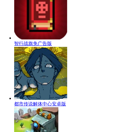
智行战旗免广告版
都市传说解体中心安卓版