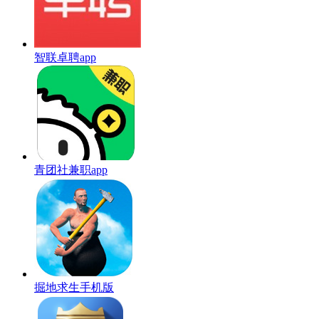
智联卓聘app
青团社兼职app
掘地求生手机版