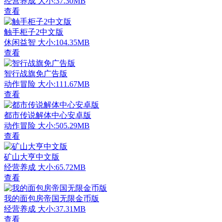
经营养成
大小:37.30MB
查看
触手柜子2中文版
休闲益智
大小:104.35MB
查看
智行战旗免广告版
动作冒险
大小:111.67MB
查看
都市传说解体中心安卓版
动作冒险
大小:505.29MB
查看
矿山大亨中文版
经营养成
大小:65.72MB
查看
我的面包房帝国无限金币版
经营养成
大小:37.31MB
查看