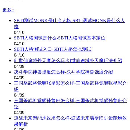
更多+
SBTI测试MONK是什么人格-SBTI测试MONK是什么人
格
04/10
SBTI人格测试是什么-SBTI人格测试基本定位
04/10
SBTI人格测试入口-SBTI人格怎么测试
04/10
幻世仙途域外天魔怎么玩-幻世仙途域外天魔玩法介绍
04/09
决斗学院神兽强度怎么样-决斗学院神兽强度介绍
04/09
三国杀武将觉醒张星彩怎么样-三国杀武将觉醒张星彩介
绍
04/09
三国杀武将觉醒孙鲁班怎么样-三国杀武将觉醒孙鲁班介
绍
04/09
逆战未来聚能炮效果怎么样-逆战未来墙壁陷阱聚能炮效
果解析
04/09