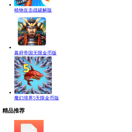
植物反击战破解版
幕府帝国无限金币版
魔幻境界5无限金币版
精品推荐