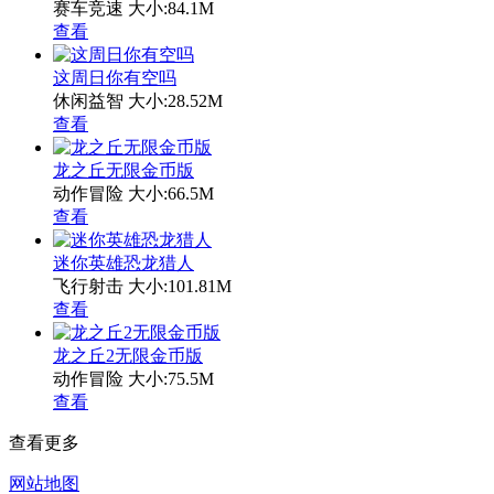
赛车竞速
大小:84.1M
查看
这周日你有空吗
休闲益智
大小:28.52M
查看
龙之丘无限金币版
动作冒险
大小:66.5M
查看
迷你英雄恐龙猎人
飞行射击
大小:101.81M
查看
龙之丘2无限金币版
动作冒险
大小:75.5M
查看
查看更多
网站地图