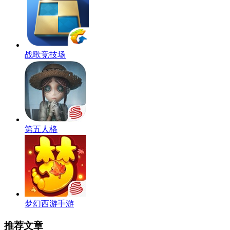
战歌竞技场
第五人格
梦幻西游手游
推荐文章