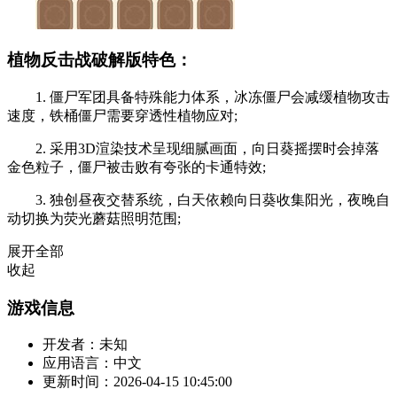
植物反击战破解版特色：
1. 僵尸军团具备特殊能力体系，冰冻僵尸会减缓植物攻击
速度，铁桶僵尸需要穿透性植物应对;
2. 采用3D渲染技术呈现细腻画面，向日葵摇摆时会掉落
金色粒子，僵尸被击败有夸张的卡通特效;
3. 独创昼夜交替系统，白天依赖向日葵收集阳光，夜晚自
动切换为荧光蘑菇照明范围;
展开全部
收起
游戏信息
开发者：
未知
应用语言：
中文
更新时间：
2026-04-15 10:45:00