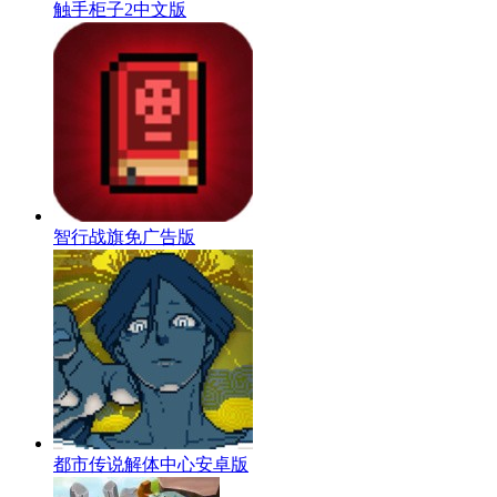
触手柜子2中文版
智行战旗免广告版
都市传说解体中心安卓版