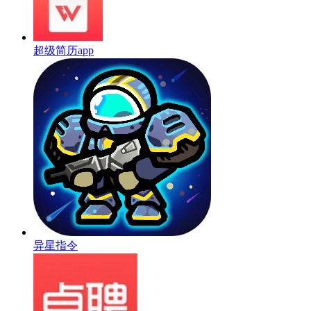
超级简历app
异星指令