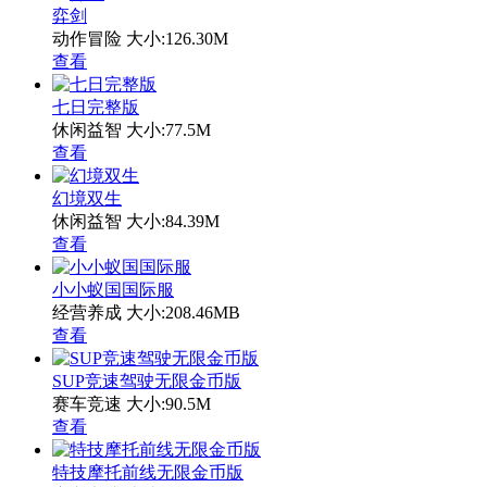
弈剑
动作冒险
大小:126.30M
查看
七日完整版
休闲益智
大小:77.5M
查看
幻境双生
休闲益智
大小:84.39M
查看
小小蚁国国际服
经营养成
大小:208.46MB
查看
SUP竞速驾驶无限金币版
赛车竞速
大小:90.5M
查看
特技摩托前线无限金币版