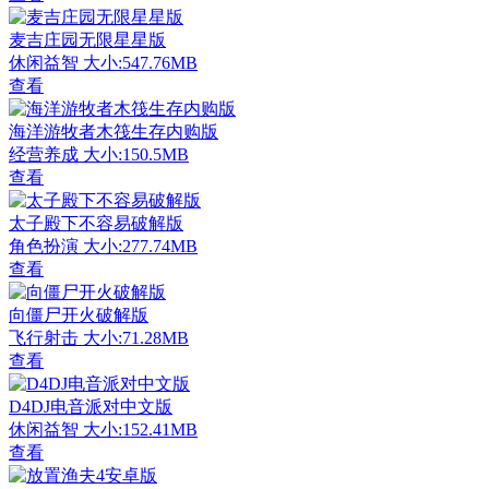
麦吉庄园无限星星版
休闲益智
大小:547.76MB
查看
海洋游牧者木筏生存内购版
经营养成
大小:150.5MB
查看
太子殿下不容易破解版
角色扮演
大小:277.74MB
查看
向僵尸开火破解版
飞行射击
大小:71.28MB
查看
D4DJ电音派对中文版
休闲益智
大小:152.41MB
查看