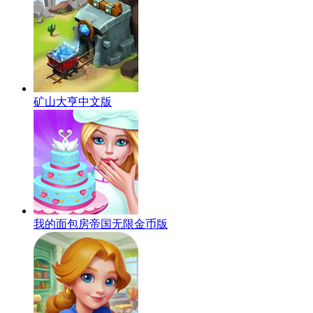
矿山大亨中文版
我的面包房帝国无限金币版