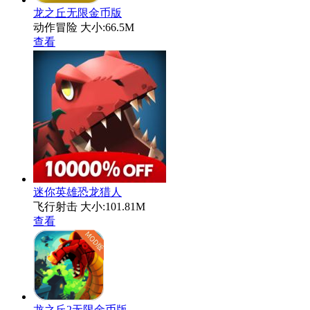
龙之丘无限金币版
动作冒险
大小:66.5M
查看
迷你英雄恐龙猎人
飞行射击
大小:101.81M
查看
龙之丘2无限金币版