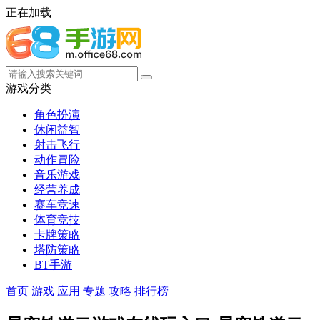
正在加载
游戏分类
角色扮演
休闲益智
射击飞行
动作冒险
音乐游戏
经营养成
赛车竞速
体育竞技
卡牌策略
塔防策略
BT手游
首页
游戏
应用
专题
攻略
排行榜