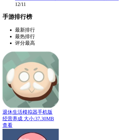
12/11
手游排行榜
最新排行
最热排行
评分最高
退休生活模拟器手机版
经营养成
大小:37.30MB
查看