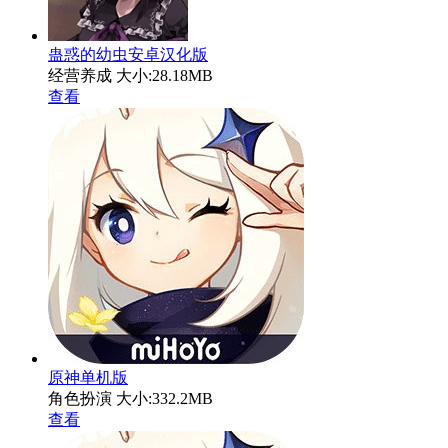
蛊惑的幼虫安卓汉化版
经营养成
大小:28.18MB
查看
原神单机版
角色扮演
大小:332.2MB
查看