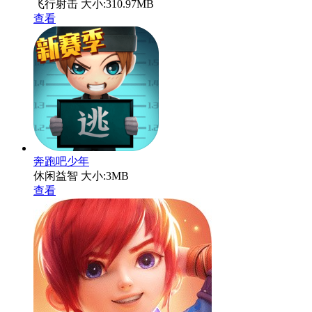
飞行射击
大小:310.97MB
查看
奔跑吧少年
休闲益智
大小:3MB
查看