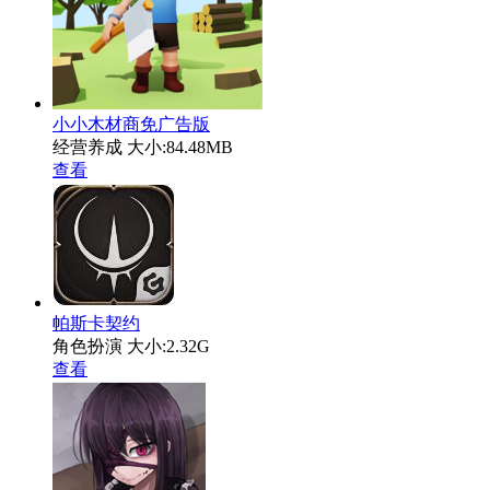
小小木材商免广告版
经营养成
大小:84.48MB
查看
帕斯卡契约
角色扮演
大小:2.32G
查看