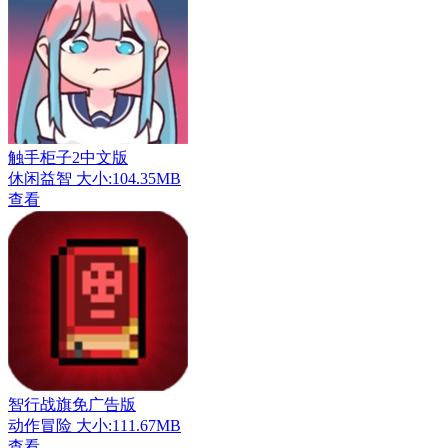
触手柜子2中文版
休闲益智
大小:104.35MB
查看
智行战旗免广告版
动作冒险
大小:111.67MB
查看