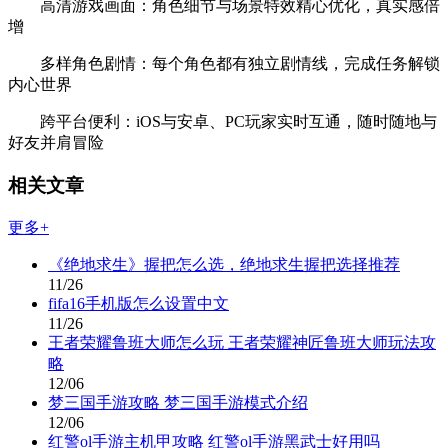
高清游戏画面：角色细节与场景特效精心优化，真实感倍
增
多样角色剧情：每个角色都有独立剧情线，完成任务解锁
内心世界
跨平台便利：iOS与安卓、PC玩家实时互通，随时随地与
好友并肩冒险
相关文章
更多+
《绝地求生》握把怎么选，绝地求生握把选择推荐
11/26
fifa16手机版怎么设置中文
11/26
王者荣耀鲁班大师怎么玩 王者荣耀神匠鲁班大师玩法攻
略
12/06
梦三国手游攻略 梦三国手游模式介绍
12/06
红警ol手游主机甲攻略 红警ol手游黑武士好用吗