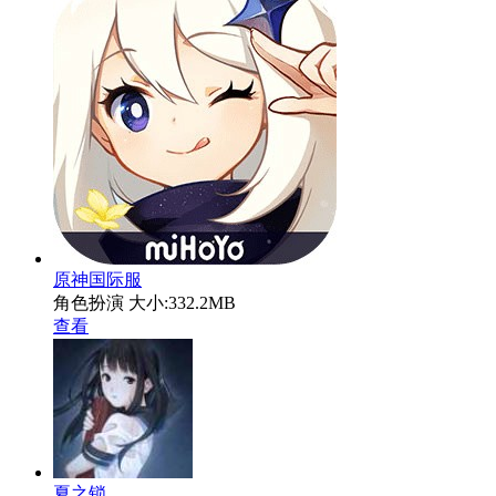
原神国际服
角色扮演
大小:332.2MB
查看
夏之锁