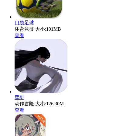
口袋足球
体育竞技
大小:101MB
查看
弈剑
动作冒险
大小:126.30M
查看