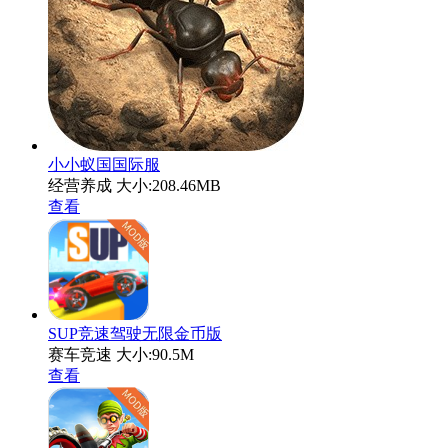
小小蚁国国际服
经营养成
大小:208.46MB
查看
SUP竞速驾驶无限金币版
赛车竞速
大小:90.5M
查看