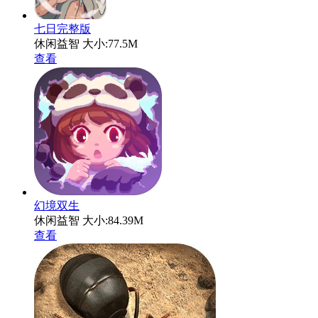
七日完整版
休闲益智
大小:77.5M
查看
幻境双生
休闲益智
大小:84.39M
查看