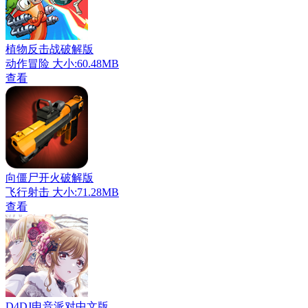
植物反击战破解版
动作冒险
大小:60.48MB
查看
向僵尸开火破解版
飞行射击
大小:71.28MB
查看
D4DJ电音派对中文版