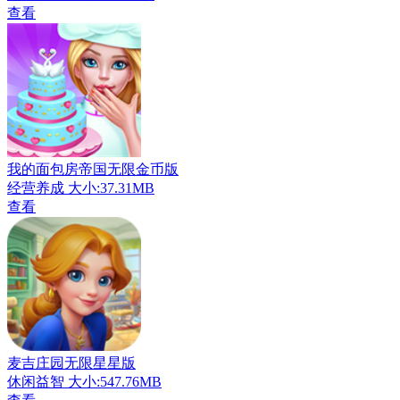
查看
我的面包房帝国无限金币版
经营养成
大小:37.31MB
查看
麦吉庄园无限星星版
休闲益智
大小:547.76MB