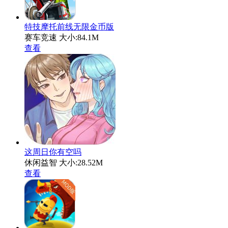
特技摩托前线无限金币版
赛车竞速
大小:84.1M
查看
这周日你有空吗
休闲益智
大小:28.52M
查看