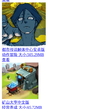
都市传说解体中心安卓版
动作冒险
大小:505.29MB
查看
矿山大亨中文版
经营养成
大小:65.72MB