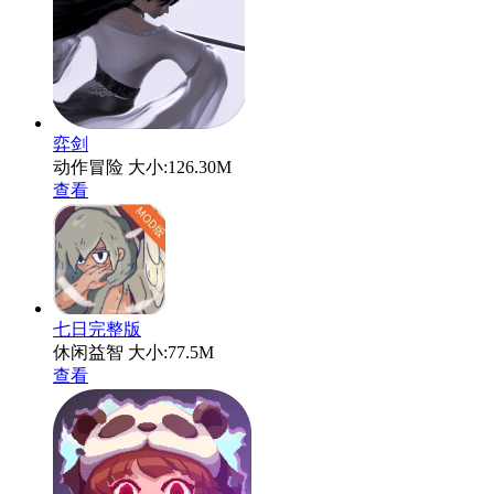
弈剑
动作冒险
大小:126.30M
查看
七日完整版
休闲益智
大小:77.5M
查看