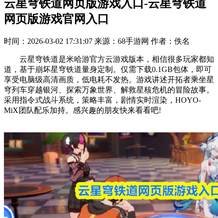
云星穹铁道网页版游戏入口-云星穹铁道
网页版游戏官网入口
时间：2026-03-02 17:31:07
来源：68手游网
作者：佚名
云星穹铁道是米哈游官方云游戏版本，相信很多玩家都知
道，基于崩坏星穹铁道量身定制。仅需下载0.1GB包体，即可
享受电脑级高清画质，低电耗不发热。游戏讲述开拓者乘坐星
穹列车穿越银河、探索万象世界、解救星核危机的冒险故事。
采用指令式战斗系统，策略丰富，剧情实时渲染，HOYO-
MiX团队配乐加持。感兴趣的朋友快来看看吧!