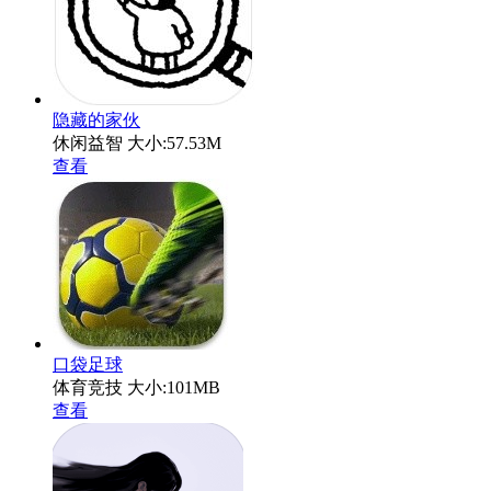
隐藏的家伙
休闲益智
大小:57.53M
查看
口袋足球
体育竞技
大小:101MB
查看