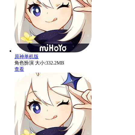
原神单机版
角色扮演
大小:332.2MB
查看