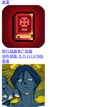
查看
智行战旗免广告版
动作冒险
大小:111.67MB
查看