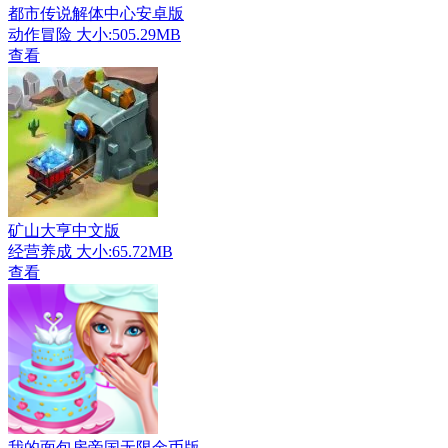
都市传说解体中心安卓版
动作冒险
大小:505.29MB
查看
矿山大亨中文版
经营养成
大小:65.72MB
查看
我的面包房帝国无限金币版