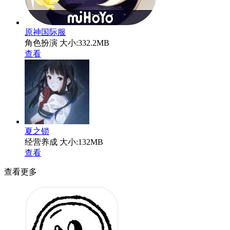
原神国际服
角色扮演
大小:332.2MB
查看
夏之锁
经营养成
大小:132MB
查看
查看更多