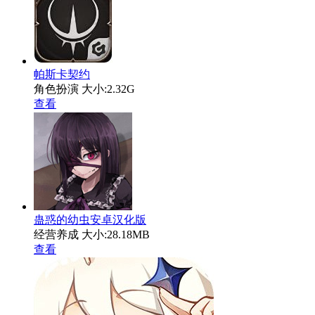
帕斯卡契约
角色扮演
大小:2.32G
查看
蛊惑的幼虫安卓汉化版
经营养成
大小:28.18MB
查看