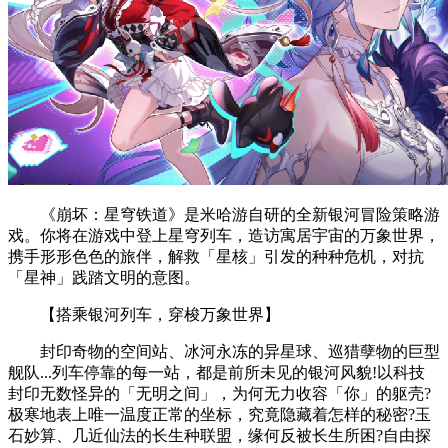
《崩坏：星穹铁道》是米哈游自研的全新银河冒险策略游
戏。你将在游戏中登上星穹列车，造访寓居宇宙的万象世界，
携手形形色色的旅伴，解救「星核」引发的种种危机，对抗
「星神」践踏文明的意图。
【搭乘银河列车，穿梭万象世界】
封印奇物的空间站、冰河永冻的异星球、巡猎孽物的巨型
舰队...列车停靠的每一站，都是前所未见的银河风貌!以科技
封印无数怪异的「无明之间」，为何无力收容「你」的躯壳?
极寒地表上唯一温度正常的坐标，究竟隐藏着怎样的秘密?玉
石妙算、几近仙法的长生种联盟，缘何反被长生所困?自由探