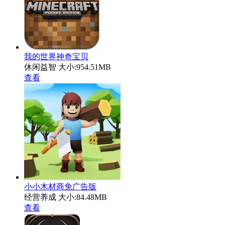
我的世界神奇宝贝
休闲益智
大小:954.51MB
查看
小小木材商免广告版
经营养成
大小:84.48MB
查看