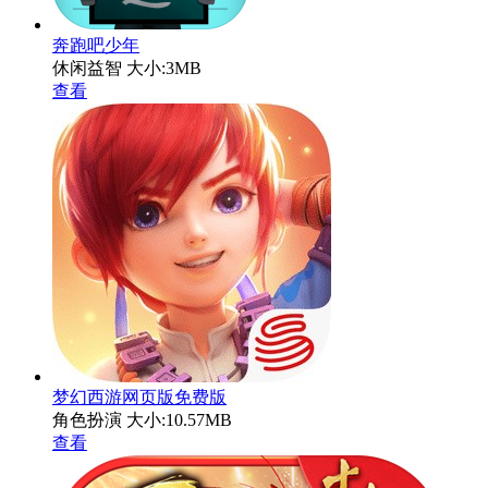
奔跑吧少年
休闲益智
大小:3MB
查看
梦幻西游网页版免费版
角色扮演
大小:10.57MB
查看