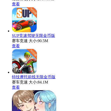
查看
SUP竞速驾驶无限金币版
赛车竞速
大小:90.5M
查看
特技摩托前线无限金币版
赛车竞速
大小:84.1M
查看