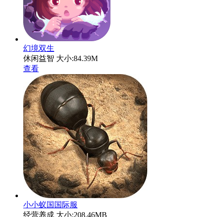
幻境双生
休闲益智
大小:84.39M
查看
小小蚁国国际服
经营养成
大小:208.46MB