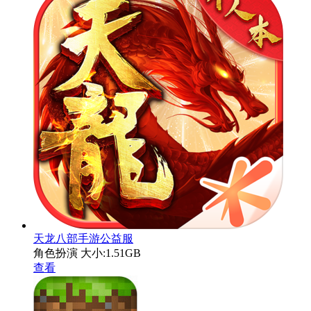
天龙八部手游公益服
角色扮演
大小:1.51GB
查看