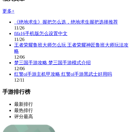
更多+
《绝地求生》握把怎么选，绝地求生握把选择推荐
11/26
fifa16手机版怎么设置中文
11/26
王者荣耀鲁班大师怎么玩 王者荣耀神匠鲁班大师玩法攻
略
12/06
梦三国手游攻略 梦三国手游模式介绍
12/06
红警ol手游主机甲攻略 红警ol手游黑武士好用吗
12/11
手游排行榜
最新排行
最热排行
评分最高