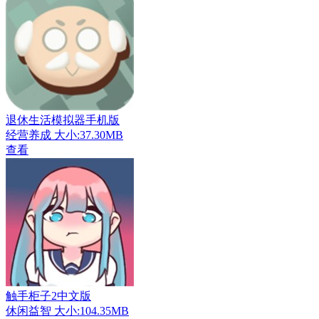
退休生活模拟器手机版
经营养成
大小:37.30MB
查看
触手柜子2中文版
休闲益智
大小:104.35MB