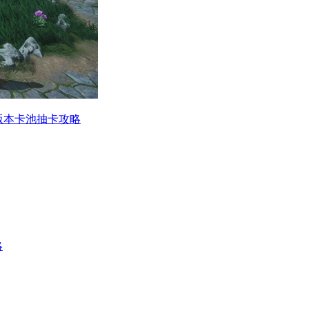
版本卡池抽卡攻略
略