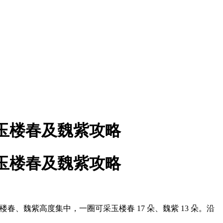
玉楼春及魏紫攻略
玉楼春及魏紫攻略
魏紫高度集中，一圈可采玉楼春 17 朵、魏紫 13 朵。沿