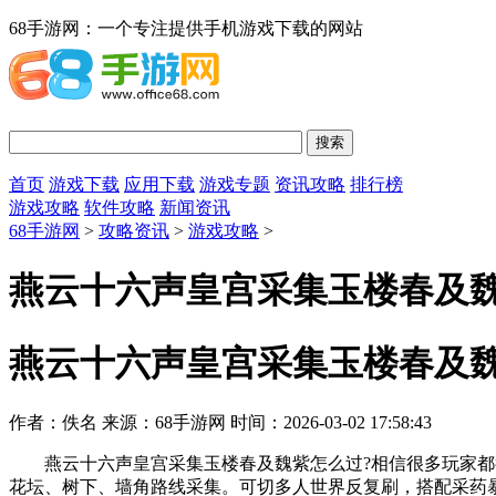
68手游网：一个专注提供手机游戏下载的网站
首页
游戏下载
应用下载
游戏专题
资讯攻略
排行榜
游戏攻略
软件攻略
新闻资讯
68手游网
>
攻略资讯
>
游戏攻略
>
燕云十六声皇宫采集玉楼春及魏
燕云十六声皇宫采集玉楼春及魏
作者：佚名
来源：68手游网
时间：2026-03-02 17:58:43
燕云十六声皇宫采集玉楼春及魏紫怎么过?相信很多玩家都很好
花坛、树下、墙角路线采集。可切多人世界反复刷，搭配采药