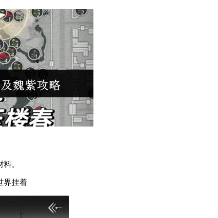
材料。
世界挂着