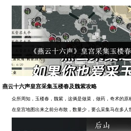
燕云十六声皇宫采集玉楼春及魏紫攻略
众所周知，玉楼春，魏紫，这俩是做菜，做药，奇术的原
在皇宫地图出来之前分布散，数量少，要么采集马在多人