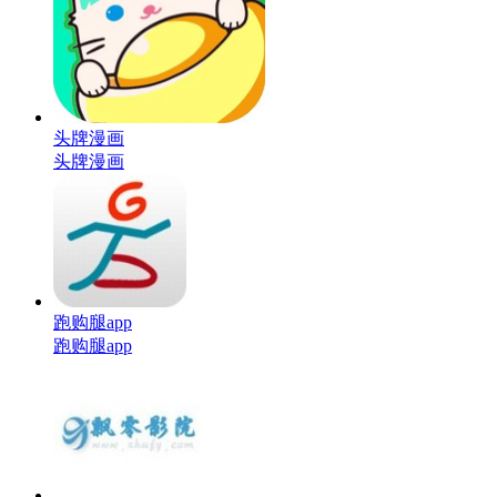
头牌漫画
头牌漫画
跑购腿app
跑购腿app