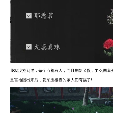
我就没抢到过，每个点都有人，而且刷新又慢，要么围着开
皇宫地图出来后，爱采玉楼春的家人们有福了!