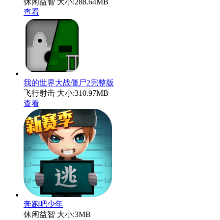
休闲益智
大小:288.64MB
查看
我的世界大战僵尸2完整版
飞行射击
大小:310.97MB
查看
奔跑吧少年
休闲益智
大小:3MB