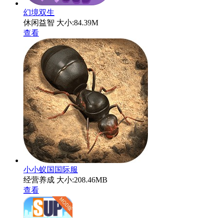
幻境双生
休闲益智
大小:84.39M
查看
小小蚁国国际服
经营养成
大小:208.46MB
查看