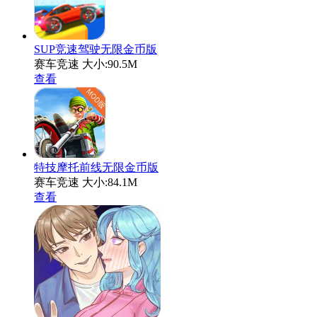
SUP竞速驾驶无限金币版
赛车竞速
大小:90.5M
查看
特技摩托前线无限金币版
赛车竞速
大小:84.1M
查看