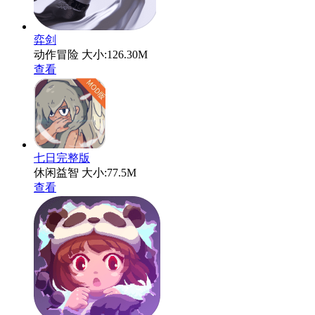
弈剑
动作冒险
大小:126.30M
查看
七日完整版
休闲益智
大小:77.5M
查看