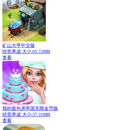
矿山大亨中文版
经营养成
大小:65.72MB
查看
我的面包房帝国无限金币版
经营养成
大小:37.31MB
查看