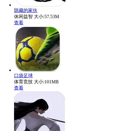
隐藏的家伙
休闲益智
大小:57.53M
查看
口袋足球
体育竞技
大小:101MB
查看