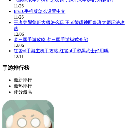
《绝地求生》握把怎么选，绝地求生握把选择推荐
11/26
fifa16手机版怎么设置中文
11/26
王者荣耀鲁班大师怎么玩 王者荣耀神匠鲁班大师玩法攻
略
12/06
梦三国手游攻略 梦三国手游模式介绍
12/06
红警ol手游主机甲攻略 红警ol手游黑武士好用吗
12/11
手游排行榜
最新排行
最热排行
评分最高