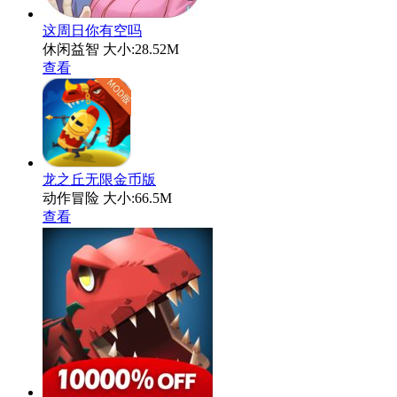
这周日你有空吗
休闲益智
大小:28.52M
查看
龙之丘无限金币版
动作冒险
大小:66.5M
查看