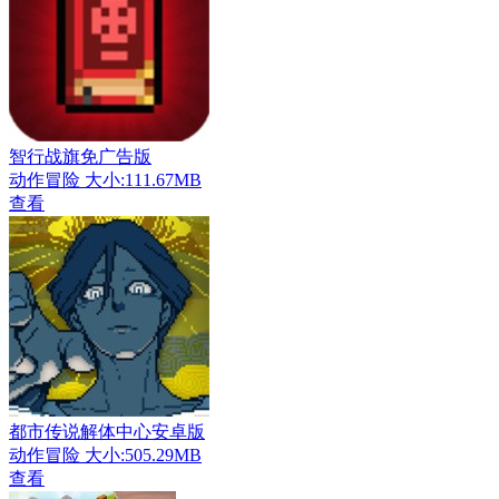
智行战旗免广告版
动作冒险
大小:111.67MB
查看
都市传说解体中心安卓版
动作冒险
大小:505.29MB
查看