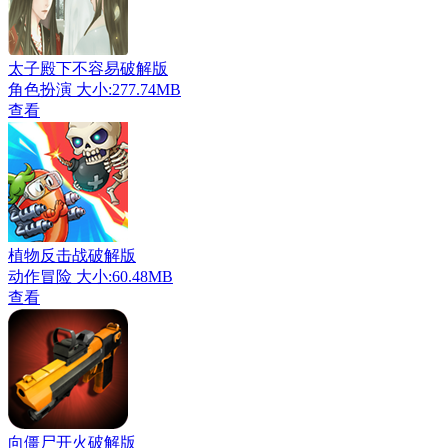
太子殿下不容易破解版
角色扮演
大小:277.74MB
查看
植物反击战破解版
动作冒险
大小:60.48MB
查看
向僵尸开火破解版