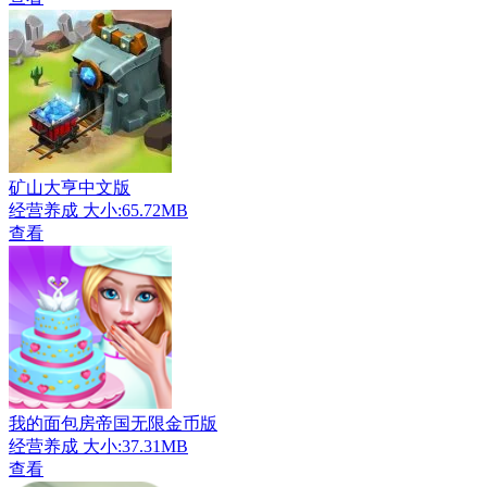
矿山大亨中文版
经营养成
大小:65.72MB
查看
我的面包房帝国无限金币版
经营养成
大小:37.31MB
查看