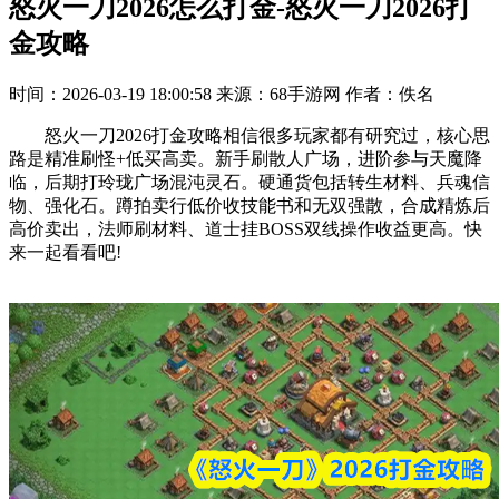
怒火一刀2026怎么打金-怒火一刀2026打
金攻略
时间：2026-03-19 18:00:58
来源：68手游网
作者：佚名
怒火一刀2026打金攻略相信很多玩家都有研究过，核心思
路是精准刷怪+低买高卖。新手刷散人广场，进阶参与天魔降
临，后期打玲珑广场混沌灵石。硬通货包括转生材料、兵魂信
物、强化石。蹲拍卖行低价收技能书和无双强散，合成精炼后
高价卖出，法师刷材料、道士挂BOSS双线操作收益更高。快
来一起看看吧!