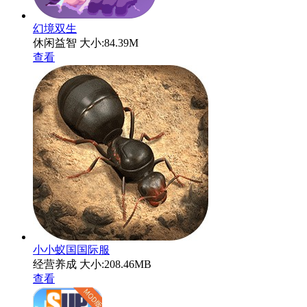
幻境双生
休闲益智
大小:84.39M
查看
小小蚁国国际服
经营养成
大小:208.46MB
查看