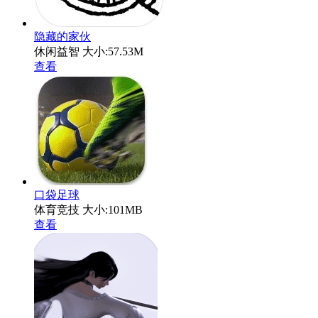
隐藏的家伙
休闲益智
大小:57.53M
查看
口袋足球
体育竞技
大小:101MB
查看