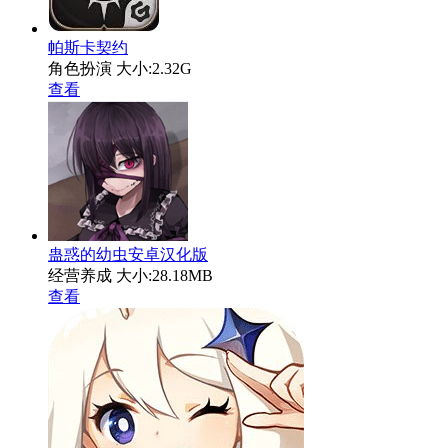
帕斯卡契约
角色扮演
大小:2.32G
查看
蛊惑的幼虫安卓汉化版
经营养成
大小:28.18MB
查看