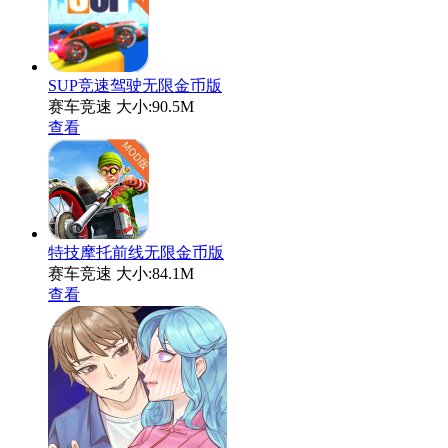
SUP竞速驾驶无限金币版
赛车竞速
大小:90.5M
查看
特技摩托前线无限金币版
赛车竞速
大小:84.1M
查看