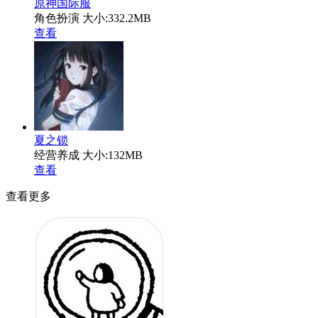
原神国际服
角色扮演
大小:332.2MB
查看
夏之锁
经营养成
大小:132MB
查看
查看更多