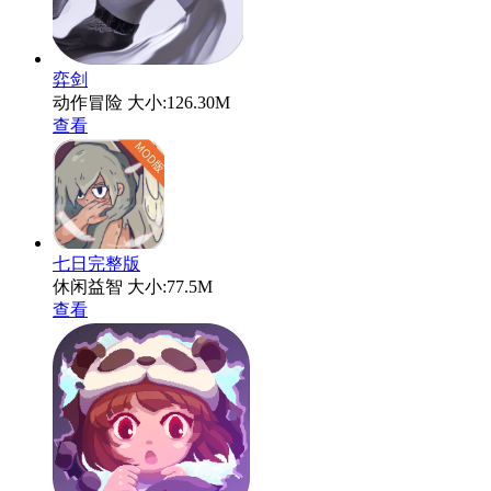
弈剑
动作冒险
大小:126.30M
查看
七日完整版
休闲益智
大小:77.5M
查看