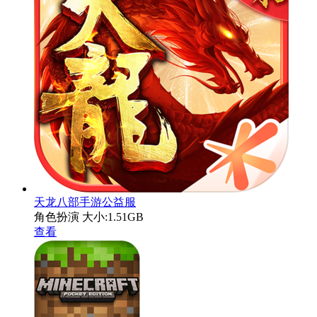
天龙八部手游公益服
角色扮演
大小:1.51GB
查看