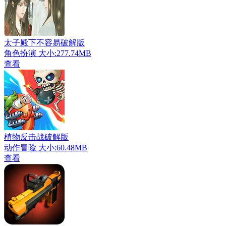
太子殿下不容易破解版
角色扮演
大小:277.74MB
查看
植物反击战破解版
动作冒险
大小:60.48MB
查看