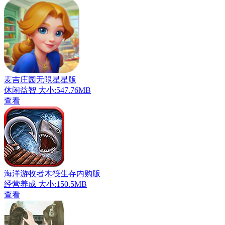
麦吉庄园无限星星版
休闲益智
大小:547.76MB
查看
海洋游牧者木筏生存内购版
经营养成
大小:150.5MB
查看