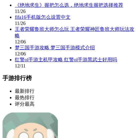
《绝地求生》握把怎么选，绝地求生握把选择推荐
11/26
fifa16手机版怎么设置中文
11/26
王者荣耀鲁班大师怎么玩 王者荣耀神匠鲁班大师玩法攻
略
12/06
梦三国手游攻略 梦三国手游模式介绍
12/06
红警ol手游主机甲攻略 红警ol手游黑武士好用吗
12/11
手游排行榜
最新排行
最热排行
评分最高