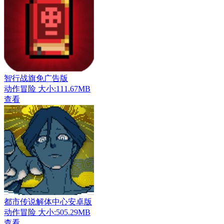
智行战旗免广告版
动作冒险
大小:111.67MB
查看
都市传说解体中心安卓版
动作冒险
大小:505.29MB
查看