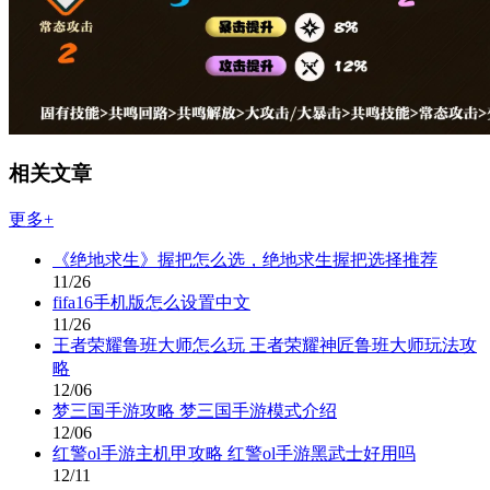
相关文章
更多+
《绝地求生》握把怎么选，绝地求生握把选择推荐
11/26
fifa16手机版怎么设置中文
11/26
王者荣耀鲁班大师怎么玩 王者荣耀神匠鲁班大师玩法攻
略
12/06
梦三国手游攻略 梦三国手游模式介绍
12/06
红警ol手游主机甲攻略 红警ol手游黑武士好用吗
12/11