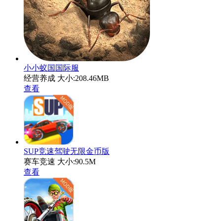
小小蚁国国际服
经营养成
大小:208.46MB
查看
SUP竞速驾驶无限金币版
赛车竞速
大小:90.5M
查看