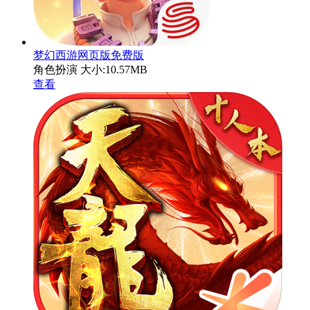
梦幻西游网页版免费版
角色扮演
大小:10.57MB
查看