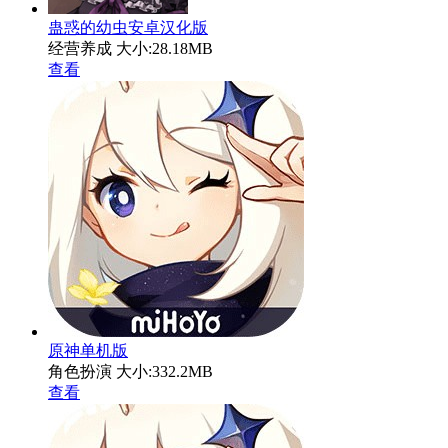
蛊惑的幼虫安卓汉化版
经营养成
大小:28.18MB
查看
原神单机版
角色扮演
大小:332.2MB
查看