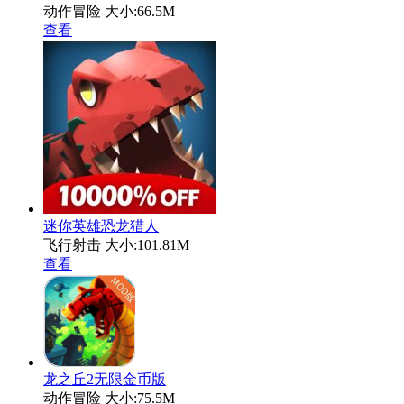
动作冒险
大小:66.5M
查看
迷你英雄恐龙猎人
飞行射击
大小:101.81M
查看
龙之丘2无限金币版
动作冒险
大小:75.5M