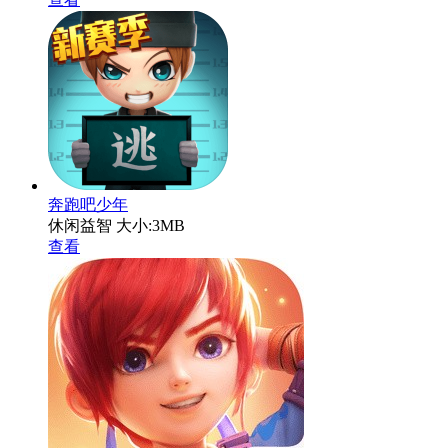
奔跑吧少年
休闲益智
大小:3MB
查看