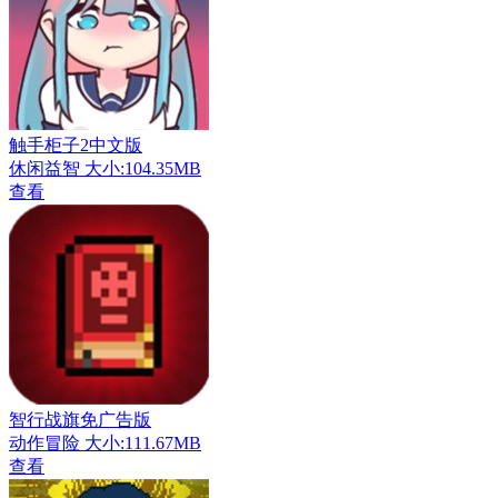
触手柜子2中文版
休闲益智
大小:104.35MB
查看
智行战旗免广告版
动作冒险
大小:111.67MB
查看