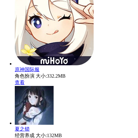
原神国际服
角色扮演
大小:332.2MB
查看
夏之锁
经营养成
大小:132MB