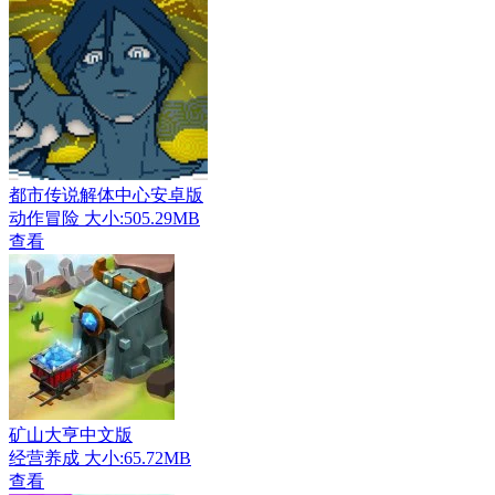
都市传说解体中心安卓版
动作冒险
大小:505.29MB
查看
矿山大亨中文版
经营养成
大小:65.72MB
查看