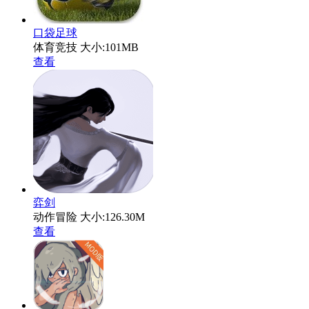
口袋足球
体育竞技
大小:101MB
查看
弈剑
动作冒险
大小:126.30M
查看