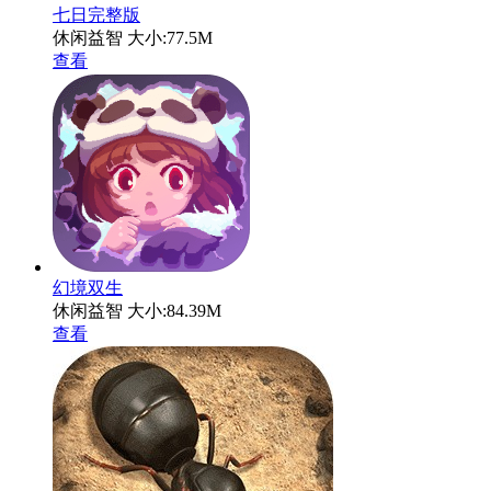
七日完整版
休闲益智
大小:77.5M
查看
幻境双生
休闲益智
大小:84.39M
查看