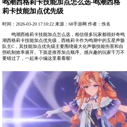
鸣潮西格莉卡技能加点怎么选-鸣潮西格
莉卡技能加点优先级
时间：2026-03-20 17:10:22
来源：68手游网
作者：佚名
鸣潮西格莉卡技能加点怎么选，相信很多玩家都很好奇鸣
潮西格莉卡技能加点优先级，西格莉卡作为鸣潮中的五星声骸
队主C，其技能加点优先级主要围绕最大化声骸技能伤害和自
拐机制效率展开。下面是推荐加点顺序。感兴趣的玩家千万不
要错过了，一起来小编这里看看喔!