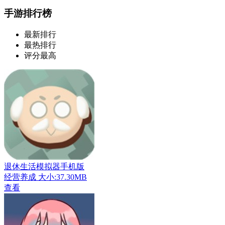
手游排行榜
最新排行
最热排行
评分最高
退休生活模拟器手机版
经营养成
大小:37.30MB
查看