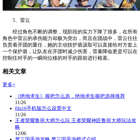
5、雷云
经过角色不断的调整，现阶段的实力下降了很多，在所有
角色中雷云的承伤能力却极为突出，而且在团战中，雷云往往
负责着开团的重任，她的主动技护盾汲取可以直接给对方套上
一个保护盾，让队友在开团时减少伤害，雷暴降临更是可以在
控制住对手的一瞬间位移的对手的跟前进行根基。
相关文章
更多+
《绝地求生》握把怎么选，绝地求生握把选择推荐
11/26
fifa16手机版怎么设置中文
11/26
王者荣耀鲁班大师怎么玩 王者荣耀神匠鲁班大师玩法攻
略
12/06
梦三国手游攻略 梦三国手游模式介绍