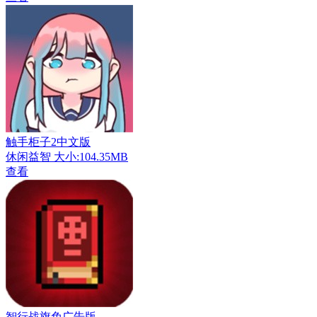
触手柜子2中文版
休闲益智
大小:104.35MB
查看
智行战旗免广告版