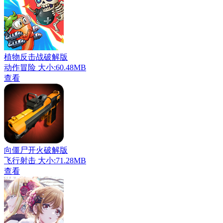
植物反击战破解版
动作冒险
大小:60.48MB
查看
向僵尸开火破解版
飞行射击
大小:71.28MB
查看