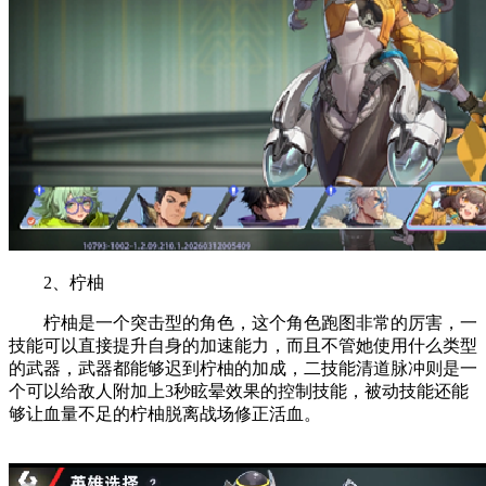
2、柠柚
柠柚是一个突击型的角色，这个角色跑图非常的厉害，一
技能可以直接提升自身的加速能力，而且不管她使用什么类型
的武器，武器都能够迟到柠柚的加成，二技能清道脉冲则是一
个可以给敌人附加上3秒眩晕效果的控制技能，被动技能还能
够让血量不足的柠柚脱离战场修正活血。