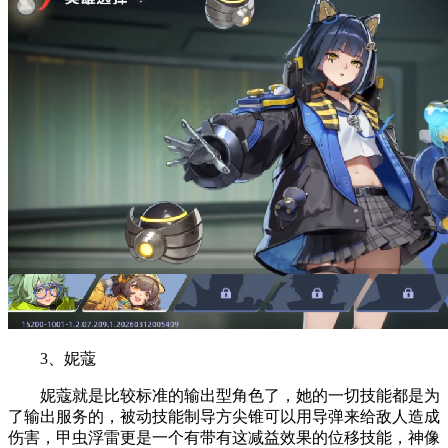
3、妮蔻
妮蔻就是比较标准的输出型角色了，她的一切技能都是为
了输出服务的，被动技能制导方尖锥可以用导弹来给敌人造成
伤害，甲虫浮雷更是一个有带有这减益效果的位移技能，神像