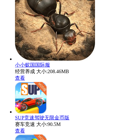
小小蚁国国际服
经营养成
大小:208.46MB
查看
SUP竞速驾驶无限金币版
赛车竞速
大小:90.5M
查看