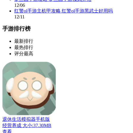
12/06
红警ol手游主机甲攻略 红警ol手游黑武士好用吗
12/11
手游排行榜
最新排行
最热排行
评分最高
退休生活模拟器手机版
经营养成
大小:37.30MB
查看