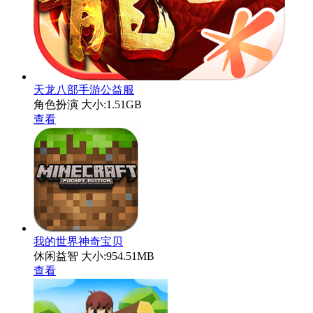
天龙八部手游公益服
角色扮演
大小:1.51GB
查看
我的世界神奇宝贝
休闲益智
大小:954.51MB
查看