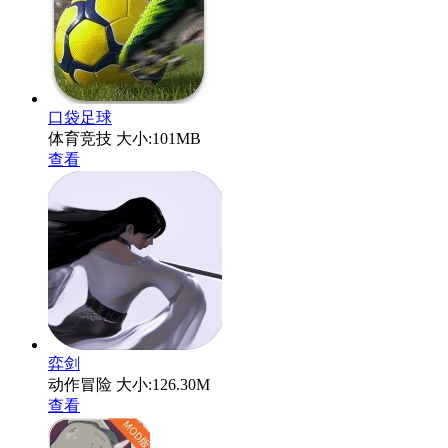
口袋足球
体育竞技
大小:101MB
查看
弈剑
动作冒险
大小:126.30M
查看