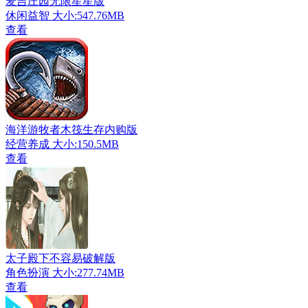
麦吉庄园无限星星版
休闲益智
大小:547.76MB
查看
海洋游牧者木筏生存内购版
经营养成
大小:150.5MB
查看
太子殿下不容易破解版
角色扮演
大小:277.74MB
查看