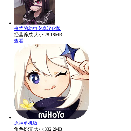
蛊惑的幼虫安卓汉化版
经营养成
大小:28.18MB
查看
原神单机版
角色扮演
大小:332.2MB