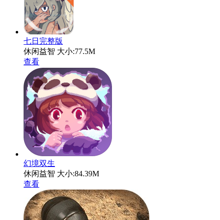
七日完整版
休闲益智
大小:77.5M
查看
幻境双生
休闲益智
大小:84.39M
查看