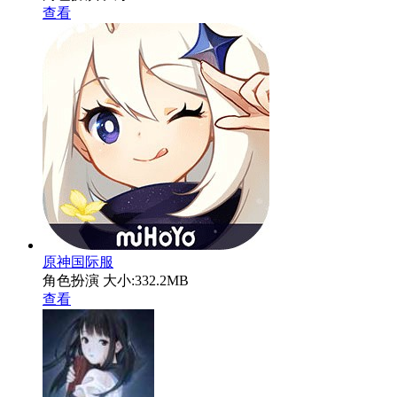
查看
原神国际服
角色扮演
大小:332.2MB
查看