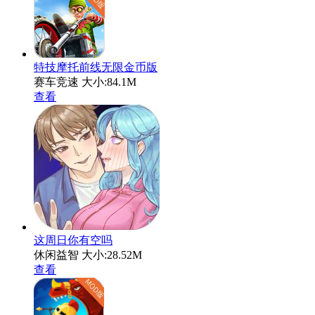
特技摩托前线无限金币版
赛车竞速
大小:84.1M
查看
这周日你有空吗
休闲益智
大小:28.52M
查看