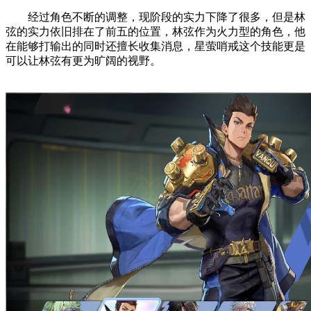
经过角色不断的调整，现阶段的实力下降了很多，但是林
弦的实力依旧排在了前五的位置，林弦作为火力型的角色，他
在能够打输出的同时还擅长收集消息，星萤哨戒这个技能更是
可以让林弦有更为旷阔的视野。