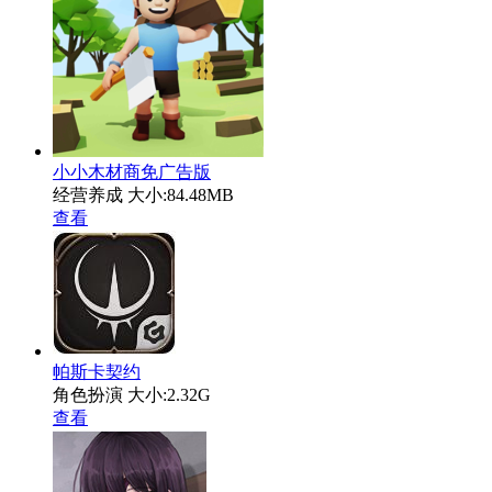
小小木材商免广告版
经营养成
大小:84.48MB
查看
帕斯卡契约
角色扮演
大小:2.32G
查看