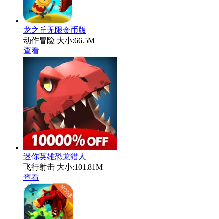
龙之丘无限金币版
动作冒险
大小:66.5M
查看
迷你英雄恐龙猎人
飞行射击
大小:101.81M
查看