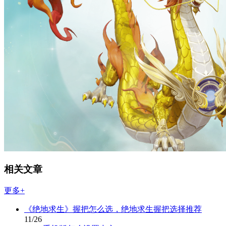
相关文章
更多+
《绝地求生》握把怎么选，绝地求生握把选择推荐
11/26