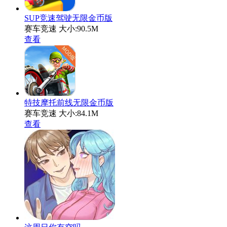
SUP竞速驾驶无限金币版
赛车竞速
大小:90.5M
查看
特技摩托前线无限金币版
赛车竞速
大小:84.1M
查看