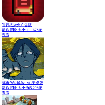
智行战旗免广告版
动作冒险
大小:111.67MB
查看
都市传说解体中心安卓版
动作冒险
大小:505.29MB
查看