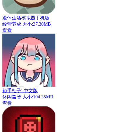
退休生活模拟器手机版
经营养成
大小:37.30MB
查看
触手柜子2中文版
休闲益智
大小:104.35MB
查看