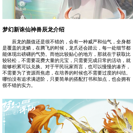
梦幻新诛仙神兽辰龙介绍
辰龙的颜值还是很不错的，会有一种威严和仙气，全身都
是覆盖的龙鳞，在腾飞的时候，龙爪还会踏云，每一处细节都
能体现出磅礴的气势。而他比较贴心的地方，那就在于获取比
较轻松，不需要花费大量的元宝，只需要完成日常的活动，就
能够积累可以兑换。对于平民玩家而言，也可以慢慢的凑齐，
不需要为了资源而焦虑，在培养的时候也不需要过度的纠结。
哪怕没有追求满进阶，只要简单的搭配打书和加点，也会拥有
很不错的实力。