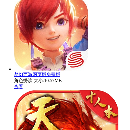
梦幻西游网页版免费版
角色扮演
大小:10.57MB
查看