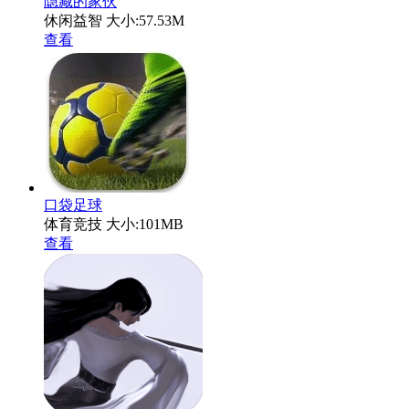
隐藏的家伙
休闲益智
大小:57.53M
查看
口袋足球
体育竞技
大小:101MB
查看