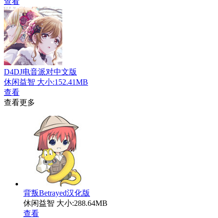
查看
D4DJ电音派对中文版
休闲益智
大小:152.41MB
查看
查看更多
背叛Betrayed汉化版
休闲益智
大小:288.64MB
查看