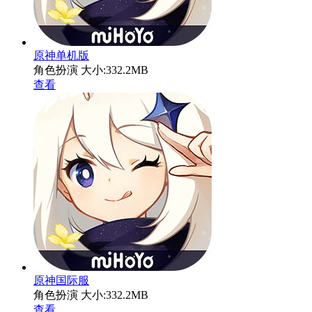
原神单机版
角色扮演
大小:332.2MB
查看
原神国际服
角色扮演
大小:332.2MB
查看