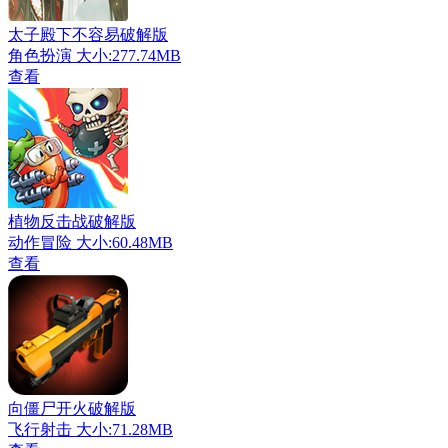
太子殿下不容易破解版
角色扮演
大小:277.74MB
查看
植物反击战破解版
动作冒险
大小:60.48MB
查看
向僵尸开火破解版
飞行射击
大小:71.28MB