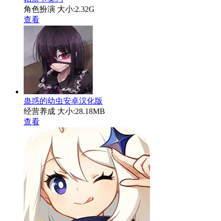
角色扮演
大小:2.32G
查看
蛊惑的幼虫安卓汉化版
经营养成
大小:28.18MB
查看