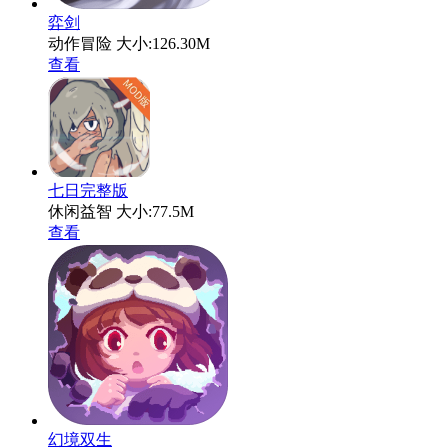
弈剑
动作冒险
大小:126.30M
查看
七日完整版
休闲益智
大小:77.5M
查看
幻境双生