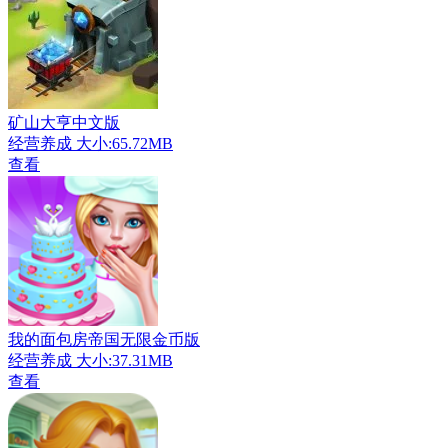
矿山大亨中文版
经营养成
大小:65.72MB
查看
我的面包房帝国无限金币版
经营养成
大小:37.31MB
查看