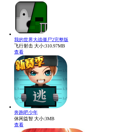
我的世界大战僵尸2完整版
飞行射击
大小:310.97MB
查看
奔跑吧少年
休闲益智
大小:3MB
查看