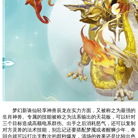
梦幻新诛仙轻享神兽辰龙在实力方面，又被称之为最强的
生肖神兽。专属的技能被称之为法系输出的天花板，可以针对
三个目标造成高额电系群伤。出手之后消耗怒气，还可以复制
对方灵兽的法术技能，别忘记还要搭配梦魇或者醒狮少年，单
回合就可以打出无数次的群秒爆发，清场的效果还是比较出色