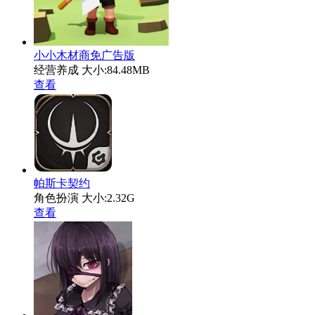
小小木材商免广告版
经营养成
大小:84.48MB
查看
帕斯卡契约
角色扮演
大小:2.32G
查看