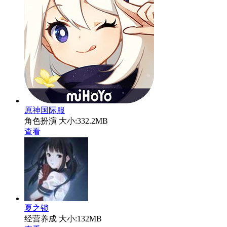
原神国际服
角色扮演
大小:332.2MB
查看
夏之锁
经营养成
大小:132MB