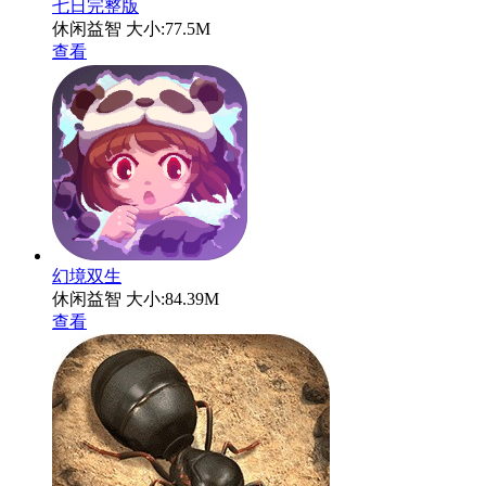
七日完整版
休闲益智
大小:77.5M
查看
幻境双生
休闲益智
大小:84.39M
查看