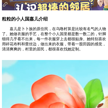
粒粒的小人国嘉儿介绍
嘉儿是卜卜族的原住民，在乌噜村算是比较有名气的人物
了。她做衣服的手艺，在整个小人国里都是数一数二的，针脚
细得几乎看不出来，每一件衣服穿上去都很贴身。她特别喜欢
用碎花布料和蕾丝边，做出来的衣服，带着一股田园的感觉，
清清爽爽的，村里的居民，都很喜欢找她定制。