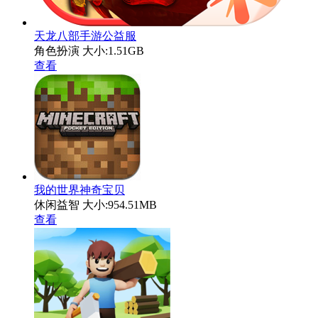
天龙八部手游公益服
角色扮演
大小:1.51GB
查看
我的世界神奇宝贝
休闲益智
大小:954.51MB
查看