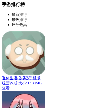
手游排行榜
最新排行
最热排行
评分最高
退休生活模拟器手机版
经营养成
大小:37.30MB
查看