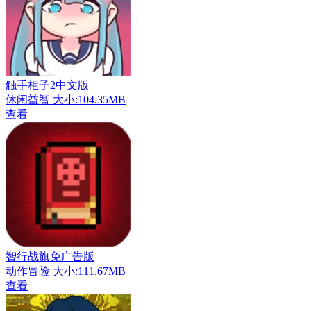
触手柜子2中文版
休闲益智
大小:104.35MB
查看
智行战旗免广告版
动作冒险
大小:111.67MB
查看