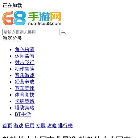
正在加载
游戏分类
角色扮演
休闲益智
射击飞行
动作冒险
音乐游戏
经营养成
赛车竞速
体育竞技
卡牌策略
塔防策略
BT手游
首页
游戏
应用
专题
攻略
排行榜