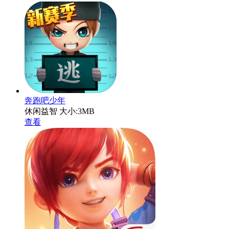
奔跑吧少年
休闲益智
大小:3MB
查看