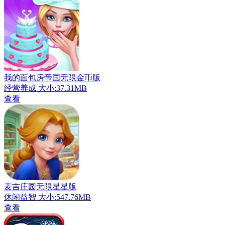
我的面包房帝国无限金币版
经营养成
大小:37.31MB
查看
麦吉庄园无限星星版
休闲益智
大小:547.76MB
查看