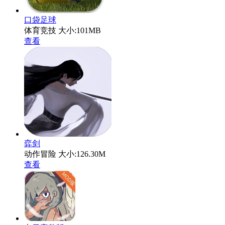
口袋足球
体育竞技
大小:101MB
查看
弈剑
动作冒险
大小:126.30M
查看