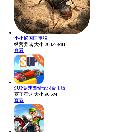
小小蚁国国际服
经营养成
大小:208.46MB
查看
SUP竞速驾驶无限金币版
赛车竞速
大小:90.5M
查看