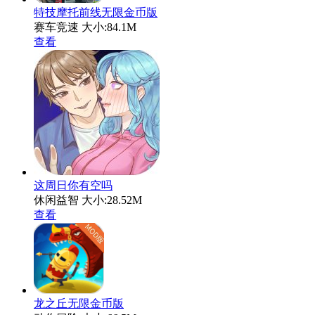
特技摩托前线无限金币版
赛车竞速
大小:84.1M
查看
这周日你有空吗
休闲益智
大小:28.52M
查看
龙之丘无限金币版