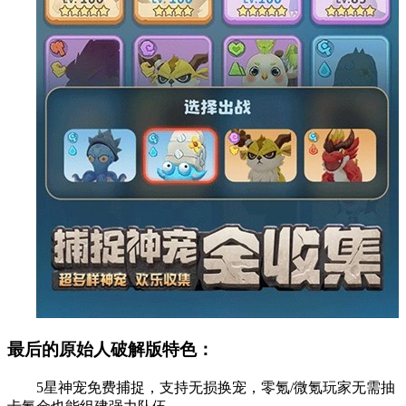
最后的原始人破解版特色：
5星神宠免费捕捉，支持无损换宠，零氪/微氪玩家无需抽