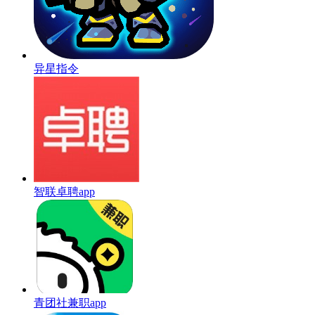
异星指令
智联卓聘app
青团社兼职app