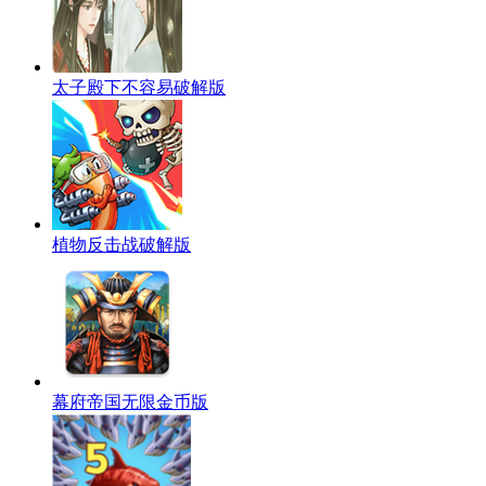
太子殿下不容易破解版
植物反击战破解版
幕府帝国无限金币版