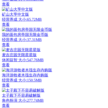
查看
矿山大亨中文版
经营养成
大小:65.72MB
查看
我的面包房帝国无限金币版
经营养成
大小:37.31MB
查看
麦吉庄园无限星星版
休闲益智
大小:547.76MB
查看
海洋游牧者木筏生存内购版
经营养成
大小:150.5MB
查看
太子殿下不容易破解版
角色扮演
大小:277.74MB
查看