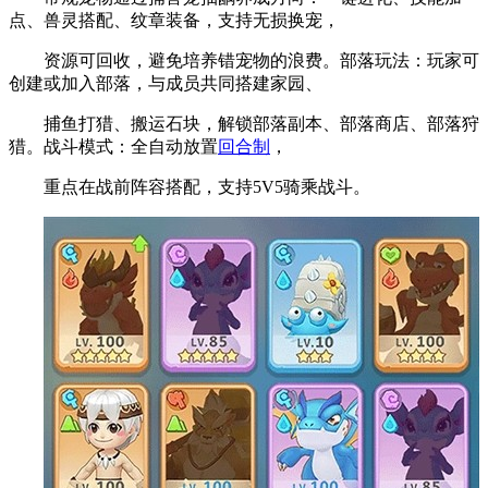
点、兽灵搭配、纹章装备，支持无损换宠，
资源可回收，避免培养错宠物的浪费。部落玩法：玩家可
创建或加入部落，与成员共同搭建家园、
捕鱼打猎、搬运石块，解锁部落副本、部落商店、部落狩
猎。战斗模式：全自动放置
回合制
，
重点在战前阵容搭配，支持5V5骑乘战斗。