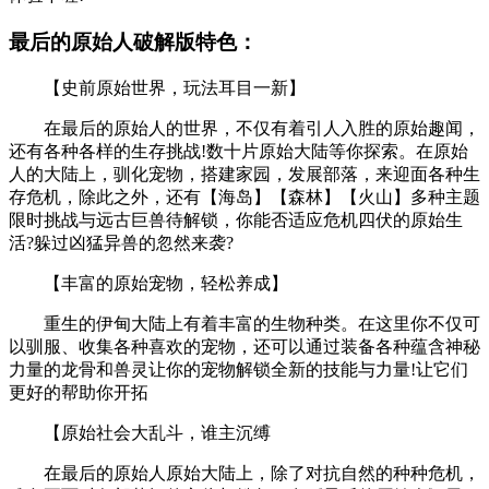
最后的原始人破解版特色：
【史前原始世界，玩法耳目一新】
在最后的原始人的世界，不仅有着引人入胜的原始趣闻，
还有各种各样的生存挑战!数十片原始大陆等你探索。在原始
人的大陆上，驯化宠物，搭建家园，发展部落，来迎面各种生
存危机，除此之外，还有【海岛】【森林】【火山】多种主题
限时挑战与远古巨兽待解锁，你能否适应危机四伏的原始生
活?躲过凶猛异兽的忽然来袭?
【丰富的原始宠物，轻松养成】
重生的伊甸大陆上有着丰富的生物种类。在这里你不仅可
以驯服、收集各种喜欢的宠物，还可以通过装备各种蕴含神秘
力量的龙骨和兽灵让你的宠物解锁全新的技能与力量!让它们
更好的帮助你开拓
【原始社会大乱斗，谁主沉缚
在最后的原始人原始大陆上，除了对抗自然的种种危机，