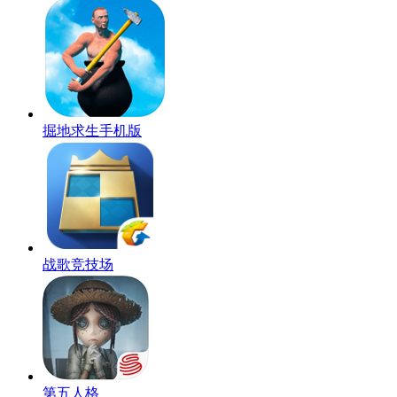
掘地求生手机版
战歌竞技场
第五人格