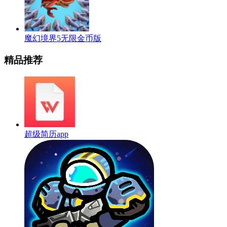
魔幻境界5无限金币版
精品推荐
超级简历app