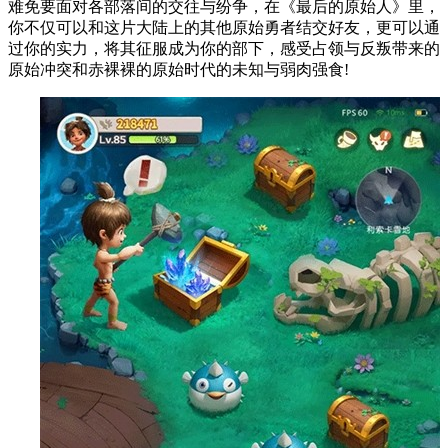
难免要面对各部落间的交往与纷争，在《最后的原始人》里，
你不仅可以和这片大陆上的其他原始勇者结交好友，更可以通
过你的实力，将其征服成为你的部下，感受占领与反叛带来的
原始冲突和赤裸裸的原始时代的未知与弱肉强食!