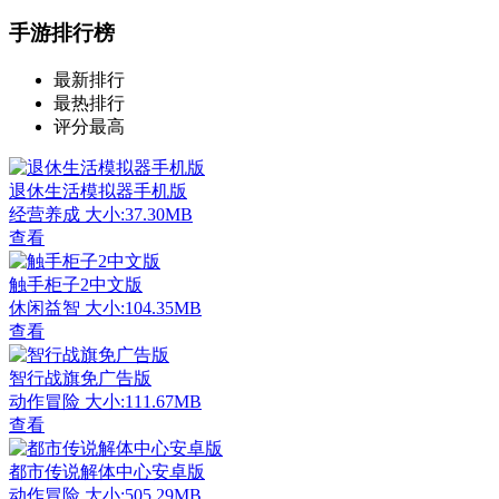
手游排行榜
最新排行
最热排行
评分最高
退休生活模拟器手机版
经营养成
大小:37.30MB
查看
触手柜子2中文版
休闲益智
大小:104.35MB
查看
智行战旗免广告版
动作冒险
大小:111.67MB
查看
都市传说解体中心安卓版
动作冒险
大小:505.29MB