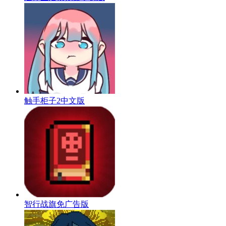
触手柜子2中文版
智行战旗免广告版