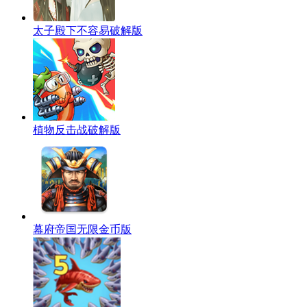
太子殿下不容易破解版
植物反击战破解版
幕府帝国无限金币版