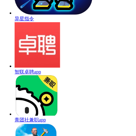
异星指令
智联卓聘app
青团社兼职app