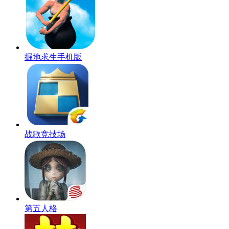
掘地求生手机版
战歌竞技场
第五人格