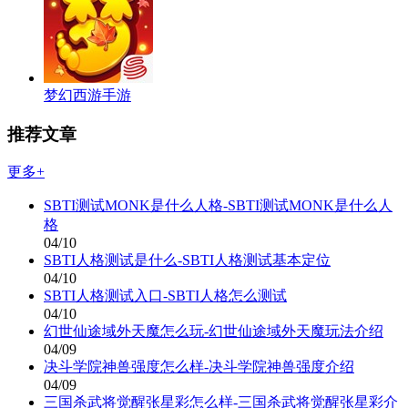
梦幻西游手游
推荐文章
更多+
SBTI测试MONK是什么人格-SBTI测试MONK是什么人
格
04/10
SBTI人格测试是什么-SBTI人格测试基本定位
04/10
SBTI人格测试入口-SBTI人格怎么测试
04/10
幻世仙途域外天魔怎么玩-幻世仙途域外天魔玩法介绍
04/09
决斗学院神兽强度怎么样-决斗学院神兽强度介绍
04/09
三国杀武将觉醒张星彩怎么样-三国杀武将觉醒张星彩介