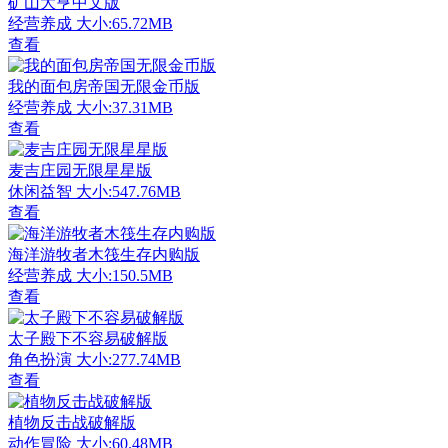
矿山大亨中文版
经营养成
大小:65.72MB
查看
我的面包房帝国无限金币版
经营养成
大小:37.31MB
查看
麦吉庄园无限星星版
休闲益智
大小:547.76MB
查看
海洋游牧者木筏生存内购版
经营养成
大小:150.5MB
查看
太子殿下不容易破解版
角色扮演
大小:277.74MB
查看
植物反击战破解版
动作冒险
大小:60.48MB