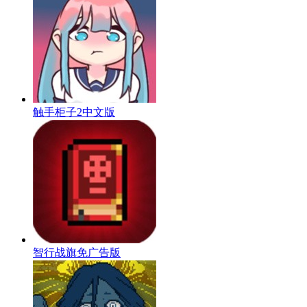
触手柜子2中文版
智行战旗免广告版