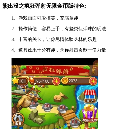
熊出没之疯狂弹射无限金币版特色:
1、游戏画面可爱搞笑，充满童趣
2、操作简便、容易上手，有些类似弹珠的玩法
3、丰富的关卡，让你尽情体验丛林的乐趣
4、道具效果十分有趣，为你射击贡献一份力量