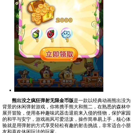
熊出没之疯狂弹射无限金币版
是一款以经典动画熊出没为
背景的休闲弹射游戏，你将携手熊大和熊二，在熟悉的森林中
展开冒险，使用各种趣味武器击退前来入侵的怪物，保护家园
的和平与安宁，游戏画风可爱活泼，操作简单易上手，核心体
验就是用弹射的方式享受轻松有趣的射击挑战，非常适合小朋
友和喜欢休闲玩法的玩家。