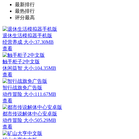
最新排行
最热排行
评分最高
退休生活模拟器手机版
经营养成
大小:37.30MB
查看
触手柜子2中文版
休闲益智
大小:104.35MB
查看
智行战旗免广告版
动作冒险
大小:111.67MB
查看
都市传说解体中心安卓版
动作冒险
大小:505.29MB
查看