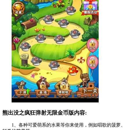
熊出没之疯狂弹射无限金币版内容:
1、各种可爱萌系的水果等你来使用，例如唱歌的菠萝、