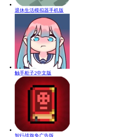
退休生活模拟器手机版
触手柜子2中文版
智行战旗免广告版