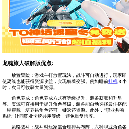
龙魂旅人破解版优点:
放置冒险：游戏主打放置玩法，战斗可自动进行，玩家即
使离线也能获得资源收益，实现躺着变强。例如睡前
挂机
8 小
时，次日可收获大量资源。
角色养成：角色养成方式有等级提升、装备获取和升星
等。资源可直接用于提升角色等级，装备能自动选择最佳搭配
一键穿戴，培养错角色还可一键返还资源。此外，“职业共鸣
系统” 让同职业卡牌共用等级，避免重复培养。
策略战斗：战斗时玩家需合理排兵布阵，六种职业角色各