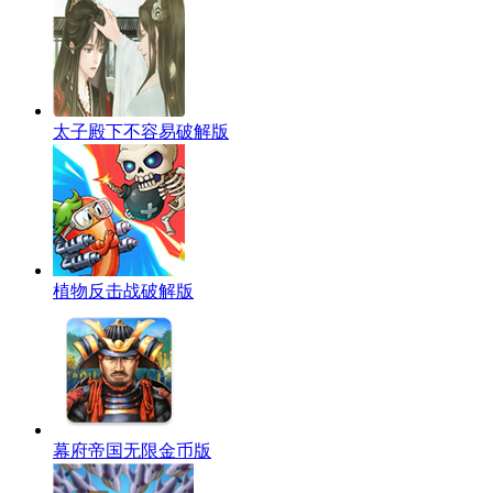
太子殿下不容易破解版
植物反击战破解版
幕府帝国无限金币版