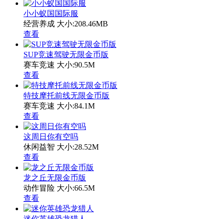
小小蚁国国际服
经营养成
大小:208.46MB
查看
SUP竞速驾驶无限金币版
赛车竞速
大小:90.5M
查看
特技摩托前线无限金币版
赛车竞速
大小:84.1M
查看
这周日你有空吗
休闲益智
大小:28.52M
查看
龙之丘无限金币版
动作冒险
大小:66.5M
查看
迷你英雄恐龙猎人