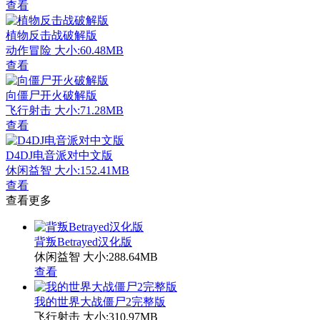
查看
植物反击战破解版
动作冒险
大小:60.48MB
查看
向僵尸开火破解版
飞行射击
大小:71.28MB
查看
D4DJ电音派对中文版
休闲益智
大小:152.41MB
查看
查看更多
背叛Betrayed汉化版
休闲益智
大小:288.64MB
查看
我的世界大战僵尸2完整版
飞行射击
大小:310.97MB