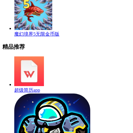
魔幻境界5无限金币版
精品推荐
超级简历app