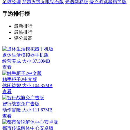
足球经理
穿越火线无限钻石版
光遇网易版
夸克浏览器精简版
手游排行榜
最新排行
最热排行
评分最高
退休生活模拟器手机版
经营养成
大小:37.30MB
查看
触手柜子2中文版
休闲益智
大小:104.35MB
查看
智行战旗免广告版
动作冒险
大小:111.67MB
查看
都市传说解体中心安卓版