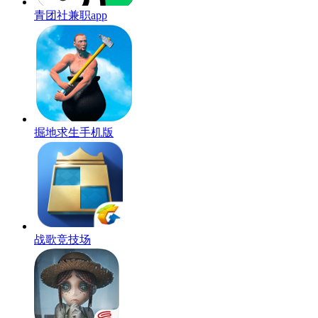
青团社兼职app
掘地求生手机版
战歌竞技场