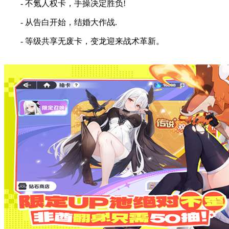
- 不氪人权卡，手操决定胜负!
- 从告白开始，结婚大作战.
- 等级共享无废卡，变龙迎来战术革新。