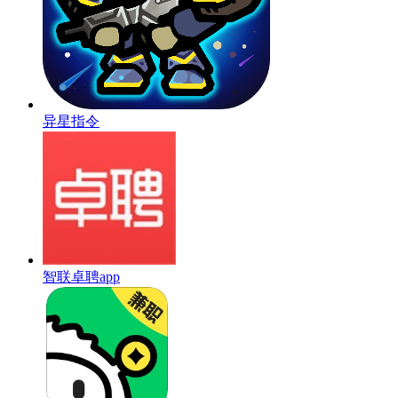
异星指令
智联卓聘app