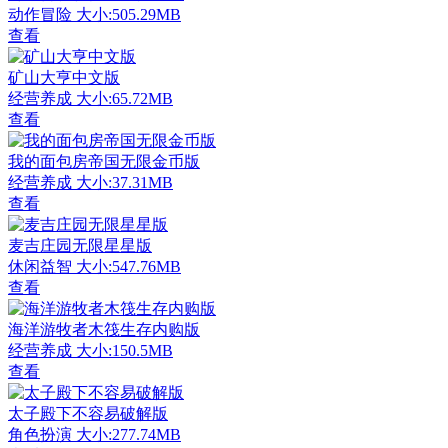
动作冒险
大小:505.29MB
查看
矿山大亨中文版
经营养成
大小:65.72MB
查看
我的面包房帝国无限金币版
经营养成
大小:37.31MB
查看
麦吉庄园无限星星版
休闲益智
大小:547.76MB
查看
海洋游牧者木筏生存内购版
经营养成
大小:150.5MB
查看
太子殿下不容易破解版
角色扮演
大小:277.74MB