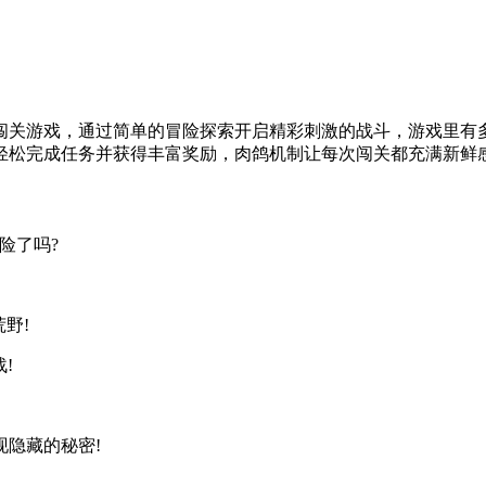
闯关游戏，通过简单的冒险探索开启精彩刺激的战斗，游戏里有
轻松完成任务并获得丰富奖励，肉鸽机制让每次闯关都充满新鲜
险了吗?
野!
!
隐藏的秘密!