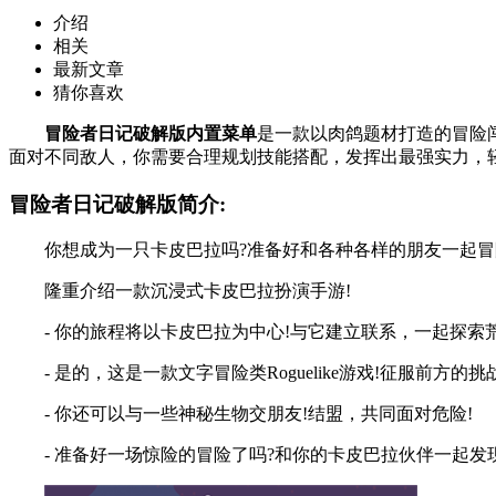
介绍
相关
最新文章
猜你喜欢
冒险者日记破解版内置菜单
是一款以肉鸽题材打造的冒险
面对不同敌人，你需要合理规划技能搭配，发挥出最强实力，
冒险者日记破解版简介:
你想成为一只卡皮巴拉吗?准备好和各种各样的朋友一起冒
隆重介绍一款沉浸式卡皮巴拉扮演手游!
- 你的旅程将以卡皮巴拉为中心!与它建立联系，一起探索荒
- 是的，这是一款文字冒险类Roguelike游戏!征服前方的挑战
- 你还可以与一些神秘生物交朋友!结盟，共同面对危险!
- 准备好一场惊险的冒险了吗?和你的卡皮巴拉伙伴一起发现