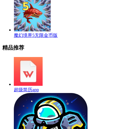
魔幻境界5无限金币版
精品推荐
超级简历app