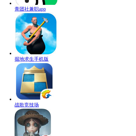
青团社兼职app
掘地求生手机版
战歌竞技场