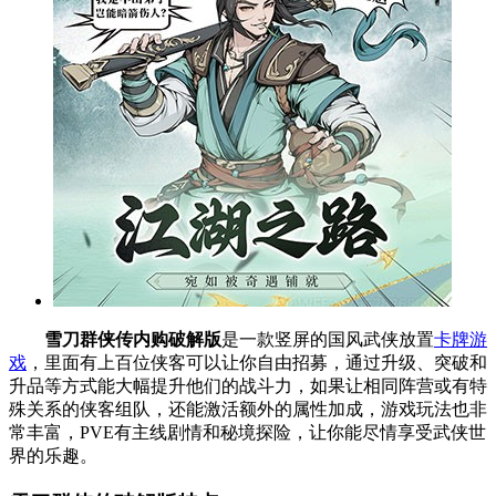
雪刀群侠传内购破解版
是一款竖屏的国风武侠放置
卡牌游
戏
，里面有上百位侠客可以让你自由招募，通过升级、突破和
升品等方式能大幅提升他们的战斗力，如果让相同阵营或有特
殊关系的侠客组队，还能激活额外的属性加成，游戏玩法也非
常丰富，PVE有主线剧情和秘境探险，让你能尽情享受武侠世
界的乐趣。