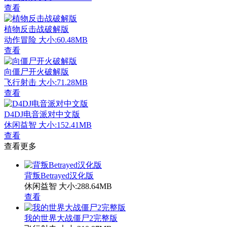
查看
植物反击战破解版
动作冒险
大小:60.48MB
查看
向僵尸开火破解版
飞行射击
大小:71.28MB
查看
D4DJ电音派对中文版
休闲益智
大小:152.41MB
查看
查看更多
背叛Betrayed汉化版
休闲益智
大小:288.64MB
查看
我的世界大战僵尸2完整版