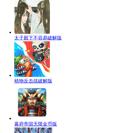
太子殿下不容易破解版
植物反击战破解版
幕府帝国无限金币版