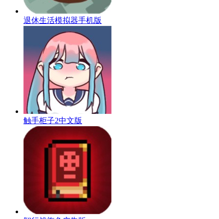
退休生活模拟器手机版
触手柜子2中文版