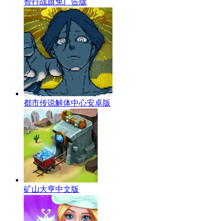
智行战旗免广告版
都市传说解体中心安卓版
矿山大亨中文版