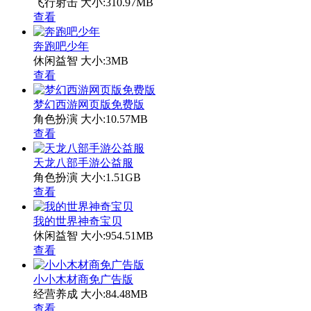
飞行射击
大小:310.97MB
查看
奔跑吧少年
休闲益智
大小:3MB
查看
梦幻西游网页版免费版
角色扮演
大小:10.57MB
查看
天龙八部手游公益服
角色扮演
大小:1.51GB
查看
我的世界神奇宝贝
休闲益智
大小:954.51MB
查看
小小木材商免广告版
经营养成
大小:84.48MB
查看