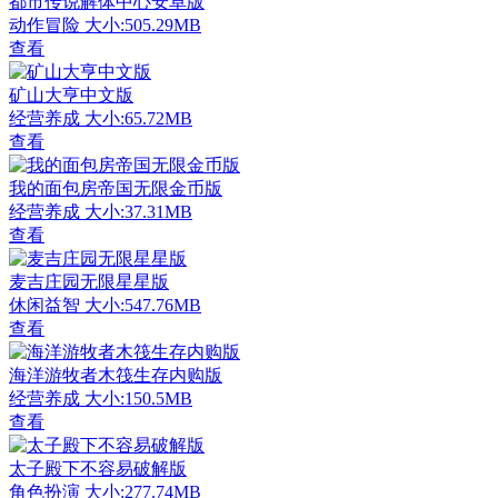
都市传说解体中心安卓版
动作冒险
大小:505.29MB
查看
矿山大亨中文版
经营养成
大小:65.72MB
查看
我的面包房帝国无限金币版
经营养成
大小:37.31MB
查看
麦吉庄园无限星星版
休闲益智
大小:547.76MB
查看
海洋游牧者木筏生存内购版
经营养成
大小:150.5MB
查看
太子殿下不容易破解版
角色扮演
大小:277.74MB