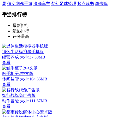
界
倩女幽魂手游
滴滴车主
梦幻足球经理
起点读书
拳击鸭
手游排行榜
最新排行
最热排行
评分最高
退休生活模拟器手机版
经营养成
大小:37.30MB
查看
触手柜子2中文版
休闲益智
大小:104.35MB
查看
智行战旗免广告版
动作冒险
大小:111.67MB
查看