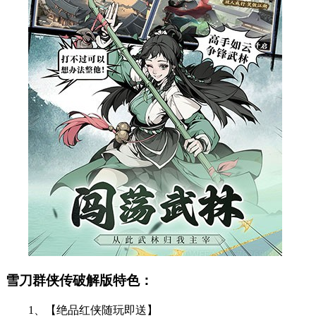
雪刀群侠传破解版特色：
1、【绝品红侠随玩即送】