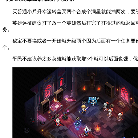
买普通小兵升幸运转盘买两个合成个满星就能抽两次，要经验
英雄远征建议打了放一个英雄然后打完了打得过的就返回重
务。
秘宝不要换或者一开始就升级两个因为后面有一个任务要你把
个。
平民不建议养太多英雄就能获取那3个就可以后面也强，优