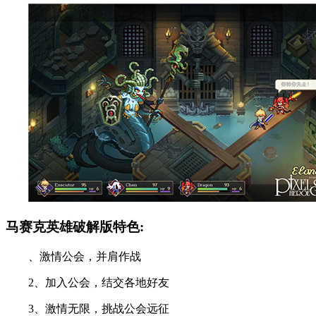
马赛克英雄破解版特色:
、激情公会，并肩作战
2、加入公会，结交各地好友
3、激情无限，挑战公会远征