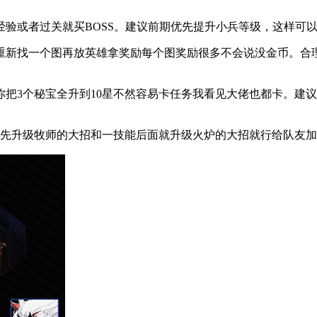
或者过关就买BOSS。建议前期优先提升小兵等级，这样可以
新找一个图再放英雄拿奖励每个图奖励很多不会说没金币。合理
3个秘宝全升到10星不然容易卡任务我看见大佬也都卡。建议
先升级牧师的大招和一技能后面就升级火炉的大招就行给队友加