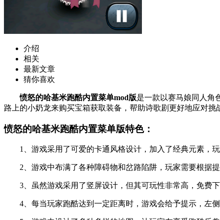
介绍
相关
最新文章
猜你喜欢
愤怒的哈基米跑酷内置菜单mod版
是一款以赛马娘同人角
路上的小奶龙来购买宝箱获取装备，帮助诗歌剧更好地应对挑
愤怒的哈基米跑酷内置菜单版特色：
1、游戏采用了可爱的卡通风格设计，加入了经典元素，玩
2、游戏中布满了各种障碍物和岔路陷阱，玩家需要根据提
3、虽然游戏采用了竖屏设计，但其可玩性非常高，免费下
4、每当玩家跑酷达到一定距离时，游戏会给予提示，左侧