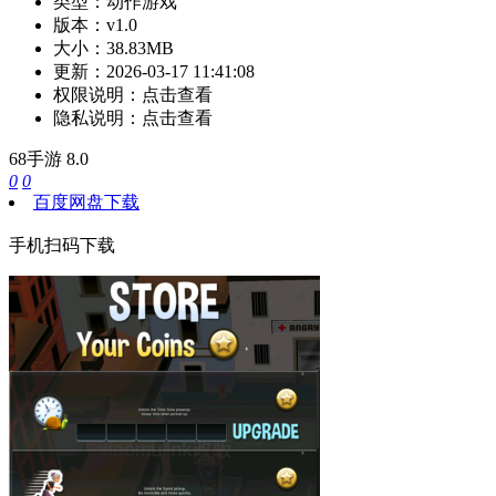
类型：
动作游戏
版本：
v1.0
大小：
38.83MB
更新：
2026-03-17 11:41:08
权限说明：
点击查看
隐私说明：
点击查看
68手游
8.0
0
0
百度网盘下载
手机扫码下载