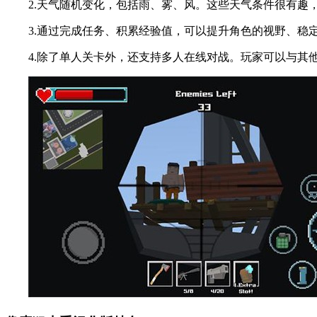
2.天气随机变化，包括雨、雾、风。这些天气条件很有趣，
3.通过完成任务、积累经验值，可以提升角色的视野、稳
4.除了单人关卡外，还支持多人在线对战。玩家可以与其他