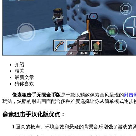
介绍
相关
最新文章
猜你喜欢
像素狙击手无限金币版
是一款以精致像素画风呈现的
射击
玩法，炫酷的射击画面配合多种难度选择让你从简单模式逐步
像素狙击手汉化版优点：
1.逼真的枪声、环境音效和悬疑的背景音乐增强了游戏的紧