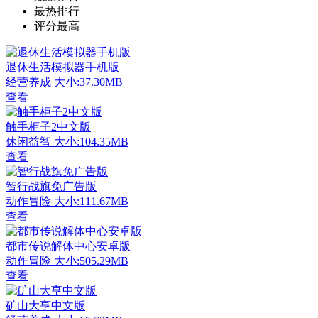
最热排行
评分最高
退休生活模拟器手机版
经营养成
大小:37.30MB
查看
触手柜子2中文版
休闲益智
大小:104.35MB
查看
智行战旗免广告版
动作冒险
大小:111.67MB
查看
都市传说解体中心安卓版
动作冒险
大小:505.29MB
查看
矿山大亨中文版