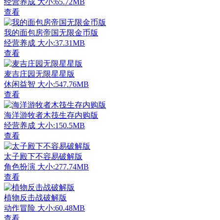
经营养成
大小:65.72MB
查看
我的面包房帝国无限金币版
经营养成
大小:37.31MB
查看
麦吉庄园无限星星版
休闲益智
大小:547.76MB
查看
海洋游牧者木筏生存内购版
经营养成
大小:150.5MB
查看
太子殿下不容易破解版
角色扮演
大小:277.74MB
查看
植物反击战破解版
动作冒险
大小:60.48MB
查看