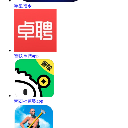
异星指令
智联卓聘app
青团社兼职app