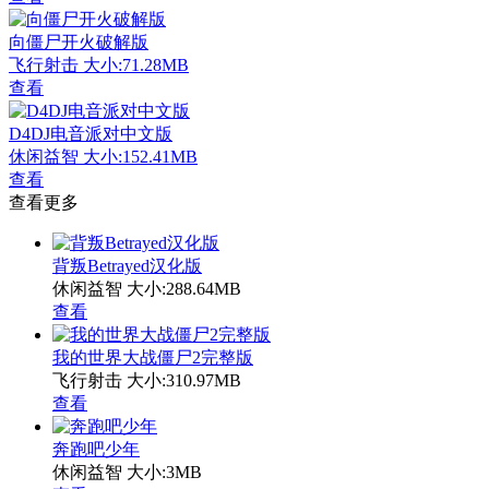
向僵尸开火破解版
飞行射击
大小:71.28MB
查看
D4DJ电音派对中文版
休闲益智
大小:152.41MB
查看
查看更多
背叛Betrayed汉化版
休闲益智
大小:288.64MB
查看
我的世界大战僵尸2完整版
飞行射击
大小:310.97MB
查看
奔跑吧少年
休闲益智
大小:3MB