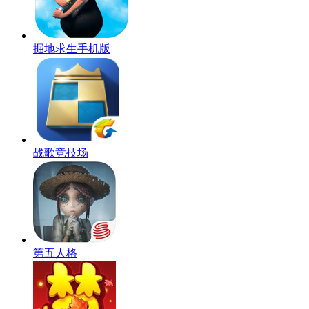
掘地求生手机版
战歌竞技场
第五人格