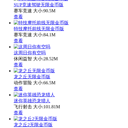
SUP竞速驾驶无限金币版
赛车竞速
大小:90.5M
查看
特技摩托前线无限金币版
赛车竞速
大小:84.1M
查看
这周日你有空吗
休闲益智
大小:28.52M
查看
龙之丘无限金币版
动作冒险
大小:66.5M
查看
迷你英雄恐龙猎人
飞行射击
大小:101.81M
查看
龙之丘2无限金币版