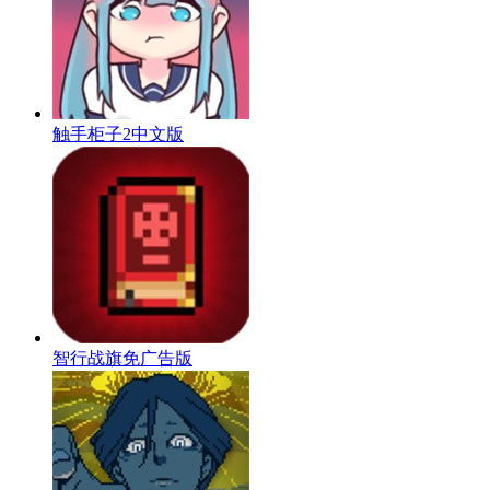
触手柜子2中文版
智行战旗免广告版