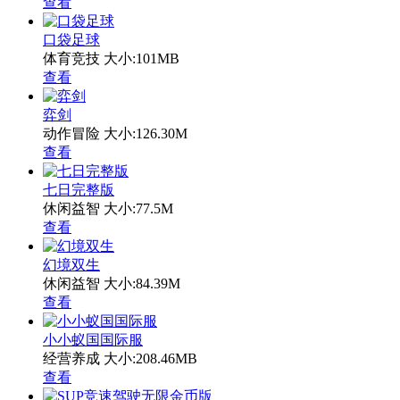
查看
口袋足球
体育竞技
大小:101MB
查看
弈剑
动作冒险
大小:126.30M
查看
七日完整版
休闲益智
大小:77.5M
查看
幻境双生
休闲益智
大小:84.39M
查看
小小蚁国国际服
经营养成
大小:208.46MB
查看