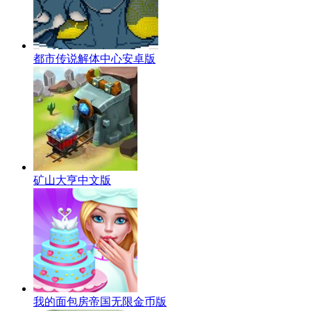
都市传说解体中心安卓版
矿山大亨中文版
我的面包房帝国无限金币版