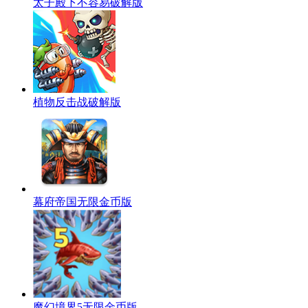
太子殿下不容易破解版
植物反击战破解版
幕府帝国无限金币版
魔幻境界5无限金币版