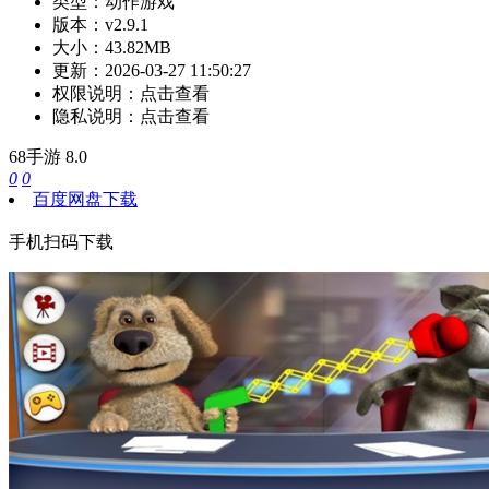
类型：
动作游戏
版本：
v2.9.1
大小：
43.82MB
更新：
2026-03-27 11:50:27
权限说明：
点击查看
隐私说明：
点击查看
68手游
8.0
0
0
百度网盘下载
手机扫码下载