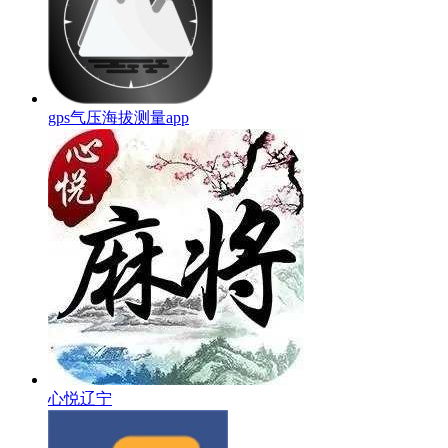
gps气压海拔测量app
心悦辽宁