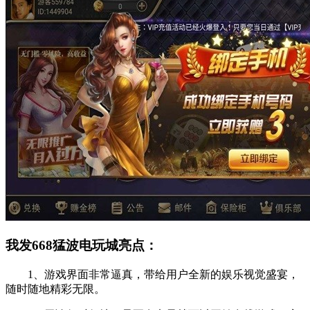
我发668猛波电玩城亮点：
1、游戏界面非常逼真，带给用户全新的娱乐视觉盛宴，
随时随地精彩无限。