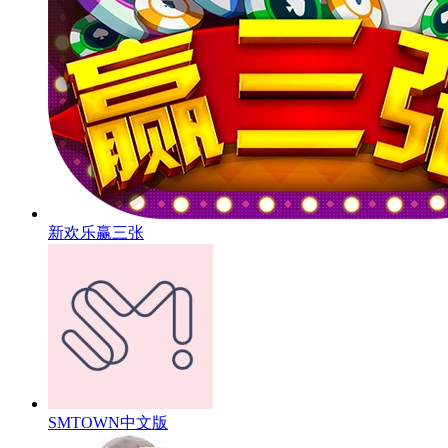
新欢乐赢三张
SMTOWN中文版