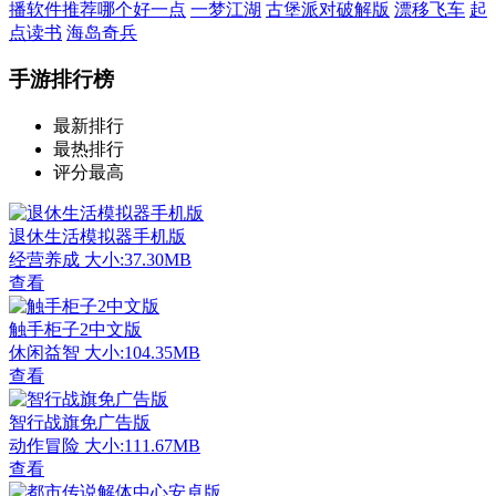
播软件推荐哪个好一点
一梦江湖
古堡派对破解版
漂移飞车
起
点读书
海岛奇兵
手游排行榜
最新排行
最热排行
评分最高
退休生活模拟器手机版
经营养成
大小:37.30MB
查看
触手柜子2中文版
休闲益智
大小:104.35MB
查看
智行战旗免广告版
动作冒险
大小:111.67MB
查看