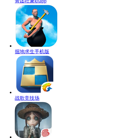
青团社兼职app
掘地求生手机版
战歌竞技场