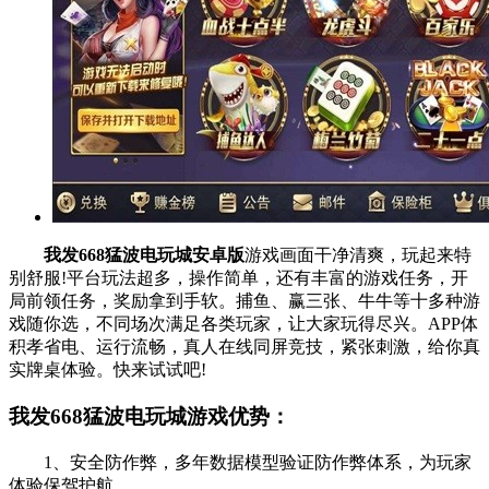
我发668猛波电玩城安卓版
游戏画面干净清爽，玩起来特
别舒服!平台玩法超多，操作简单，还有丰富的游戏任务，开
局前领任务，奖励拿到手软。捕鱼、赢三张、牛牛等十多种游
戏随你选，不同场次满足各类玩家，让大家玩得尽兴。APP体
积孝省电、运行流畅，真人在线同屏竞技，紧张刺激，给你真
实牌桌体验。快来试试吧!
我发668猛波电玩城游戏优势：
1、安全防作弊，多年数据模型验证防作弊体系，为玩家
体验保驾护航。