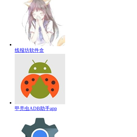
线报坊软件盒
甲壳虫ADB助手app