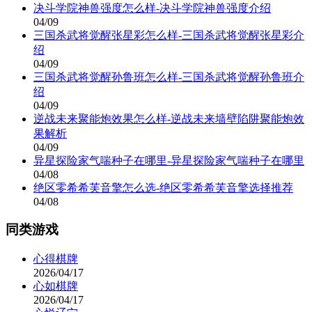
决斗学院神兽强度怎么样-决斗学院神兽强度介绍
04/09
三国杀武将觉醒张星彩怎么样-三国杀武将觉醒张星彩介
绍
04/09
三国杀武将觉醒孙鲁班怎么样-三国杀武将觉醒孙鲁班介
绍
04/09
逆战未来聚能炮效果怎么样-逆战未来墙壁陷阱聚能炮效
果解析
04/09
异星探险家气喘种子在哪里-异星探险家气喘种子在哪里
04/08
绝区零希希芙音擎怎么选-绝区零希希芙音擎选择推荐
04/08
同类游戏
心得棋牌
2026/04/17
心如棋牌
2026/04/17