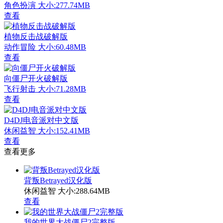
角色扮演
大小:277.74MB
查看
植物反击战破解版
动作冒险
大小:60.48MB
查看
向僵尸开火破解版
飞行射击
大小:71.28MB
查看
D4DJ电音派对中文版
休闲益智
大小:152.41MB
查看
查看更多
背叛Betrayed汉化版
休闲益智
大小:288.64MB
查看
我的世界大战僵尸2完整版