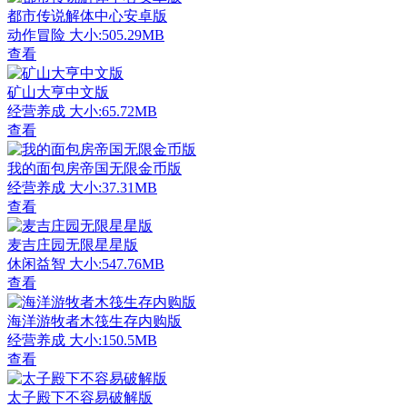
都市传说解体中心安卓版
动作冒险
大小:505.29MB
查看
矿山大亨中文版
经营养成
大小:65.72MB
查看
我的面包房帝国无限金币版
经营养成
大小:37.31MB
查看
麦吉庄园无限星星版
休闲益智
大小:547.76MB
查看
海洋游牧者木筏生存内购版
经营养成
大小:150.5MB
查看
太子殿下不容易破解版