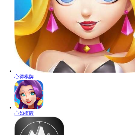
心得棋牌
心如棋牌