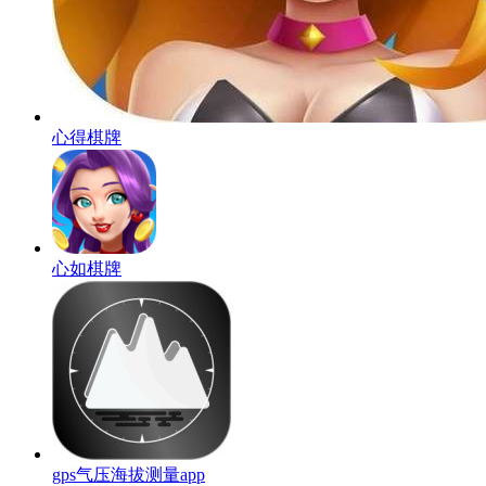
心得棋牌
心如棋牌
gps气压海拔测量app