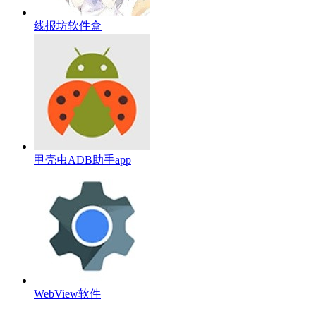
线报坊软件盒
甲壳虫ADB助手app
WebView软件