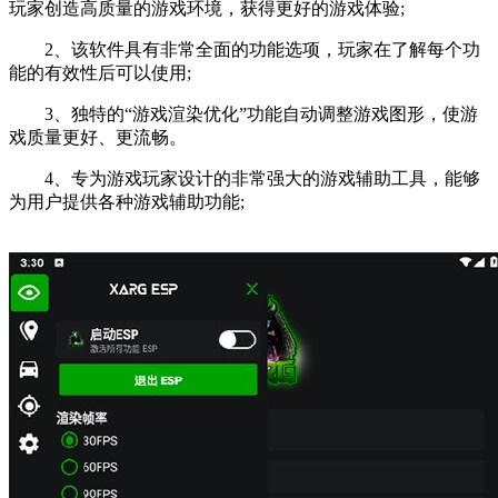
玩家创造高质量的游戏环境，获得更好的游戏体验;
2、该软件具有非常全面的功能选项，玩家在了解每个功
能的有效性后可以使用;
3、独特的“游戏渲染优化”功能自动调整游戏图形，使游
戏质量更好、更流畅。
4、专为游戏玩家设计的非常强大的游戏辅助工具，能够
为用户提供各种游戏辅助功能;