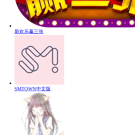
新欢乐赢三张
SMTOWN中文版