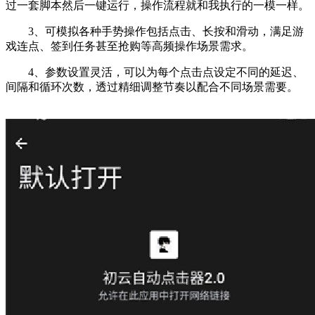
过一套脚本然后一键运行，操作流程就和我执行的一模一样。
3、可模拟各种手势操作包括点击、长按和滑动，满足游
戏连点、签到任务甚至抢购等高频操作场景需求。
4、参数设置灵活，可以为每个点击点设定不同的延迟、
间隔和循环次数，透过精细调整节奏以配合不同场景需要。