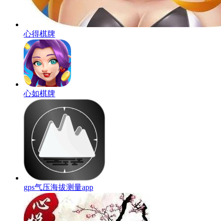
心得棋牌
心如棋牌
gps气压海拔测量app