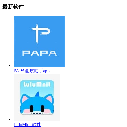
最新软件
PAPA画质助手app
LuluMintr软件