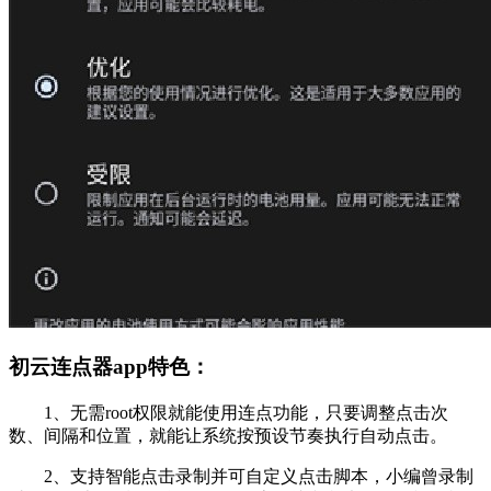
初云连点器app特色：
1、无需root权限就能使用连点功能，只要调整点击次
数、间隔和位置，就能让系统按预设节奏执行自动点击。
2、支持智能点击录制并可自定义点击脚本，小编曾录制