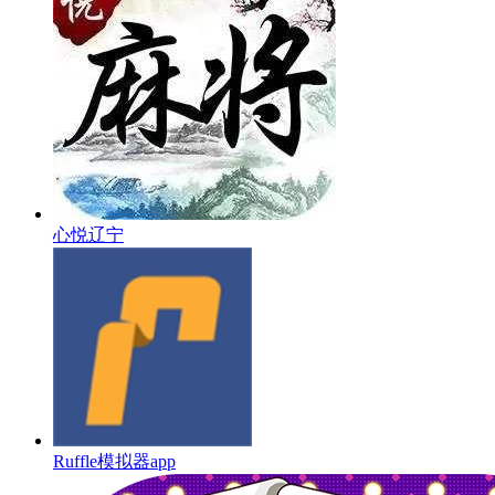
心悦辽宁
Ruffle模拟器app