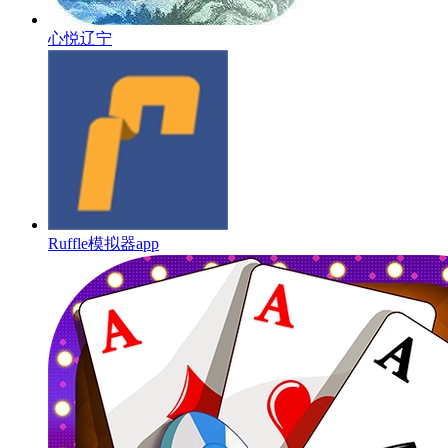
心悦辽宁
Ruffle模拟器app