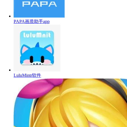
PAPA画质助手app
LuluMintr软件