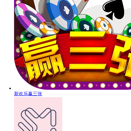
新欢乐赢三张