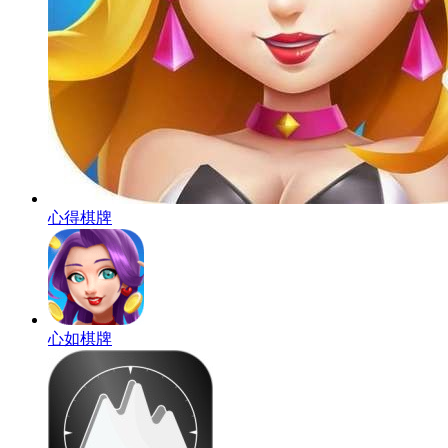
心得棋牌
心如棋牌