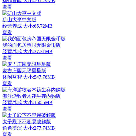
动作冒险
大小:505.29MB
查看
矿山大亨中文版
经营养成
大小:65.72MB
查看
我的面包房帝国无限金币版
经营养成
大小:37.31MB
查看
麦吉庄园无限星星版
休闲益智
大小:547.76MB
查看
海洋游牧者木筏生存内购版
经营养成
大小:150.5MB
查看
太子殿下不容易破解版
角色扮演
大小:277.74MB
查看