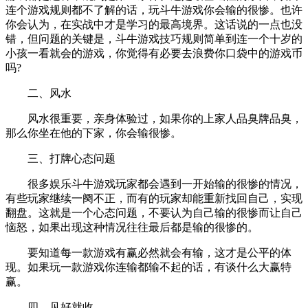
连个游戏规则都不了解的话，玩斗牛游戏你会输的很惨。也许
你会认为，在实战中才是学习的最高境界。这话说的一点也没
错，但问题的关键是，斗牛游戏技巧规则简单到连一个十岁的
小孩一看就会的游戏，你觉得有必要去浪费你口袋中的游戏币
吗?
二、风水
风水很重要，亲身体验过，如果你的上家人品臭牌品臭，
那么你坐在他的下家，你会输很惨。
三、打牌心态问题
很多娱乐斗牛游戏玩家都会遇到一开始输的很惨的情况，
有些玩家继续一阕不正，而有的玩家却能重新找回自己，实现
翻盘。这就是一个心态问题，不要认为自己输的很惨而让自己
恼怒，如果出现这种情况往往最后都是输的很惨的。
要知道每一款游戏有赢必然就会有输，这才是公平的体
现。如果玩一款游戏你连输都输不起的话，有谈什么大赢特
赢。
四、见好就收