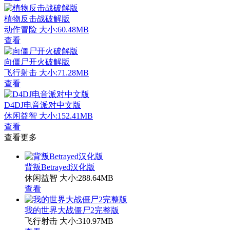
植物反击战破解版
动作冒险
大小:60.48MB
查看
向僵尸开火破解版
飞行射击
大小:71.28MB
查看
D4DJ电音派对中文版
休闲益智
大小:152.41MB
查看
查看更多
背叛Betrayed汉化版
休闲益智
大小:288.64MB
查看
我的世界大战僵尸2完整版
飞行射击
大小:310.97MB