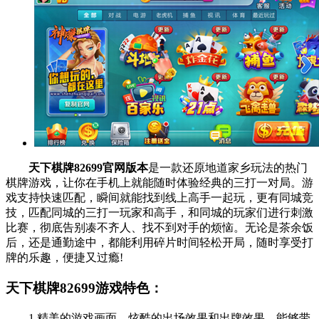
天下棋牌82699官网版本
是一款还原地道家乡玩法的热门
棋牌游戏，让你在手机上就能随时体验经典的三打一对局。游
戏支持快速匹配，瞬间就能找到线上高手一起玩，更有同城竞
技，匹配同城的三打一玩家和高手，和同城的玩家们进行刺激
比赛，彻底告别凑不齐人、找不到对手的烦恼。无论是茶余饭
后，还是通勤途中，都能利用碎片时间轻松开局，随时享受打
牌的乐趣，便捷又过瘾!
天下棋牌82699游戏特色：
1.精美的游戏画面，炫酷的出场效果和出牌效果，能够带