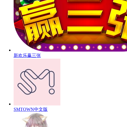
新欢乐赢三张
SMTOWN中文版