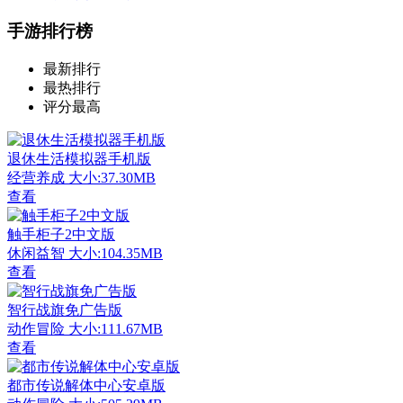
手游排行榜
最新排行
最热排行
评分最高
退休生活模拟器手机版
经营养成
大小:37.30MB
查看
触手柜子2中文版
休闲益智
大小:104.35MB
查看
智行战旗免广告版
动作冒险
大小:111.67MB
查看
都市传说解体中心安卓版