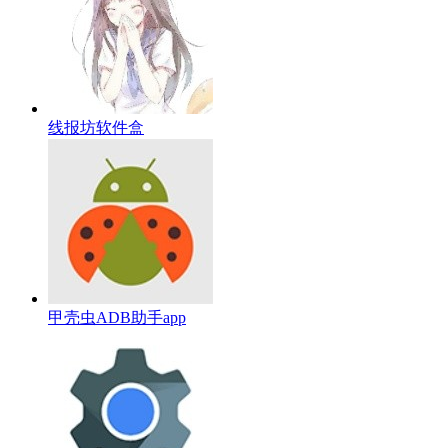
线报坊软件盒
甲壳虫ADB助手app