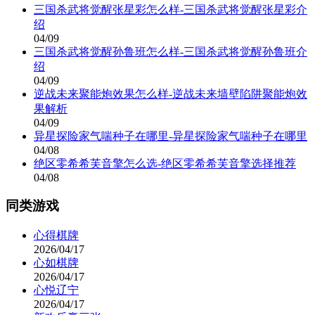
三国杀武将觉醒张星彩怎么样-三国杀武将觉醒张星彩介
绍
04/09
三国杀武将觉醒孙鲁班怎么样-三国杀武将觉醒孙鲁班介
绍
04/09
逆战未来聚能炮效果怎么样-逆战未来墙壁陷阱聚能炮效
果解析
04/09
异星探险家气喘种子在哪里-异星探险家气喘种子在哪里
04/08
绝区零希希芙音擎怎么选-绝区零希希芙音擎选择推荐
04/08
同类游戏
心得棋牌
2026/04/17
心如棋牌
2026/04/17
心悦辽宁
2026/04/17