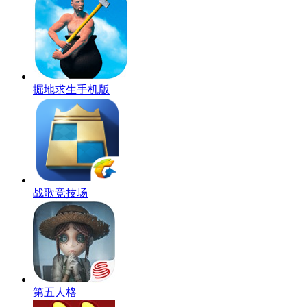
掘地求生手机版
战歌竞技场
第五人格