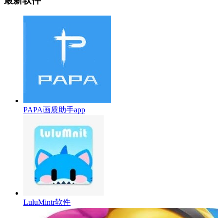
最新软件
PAPA画质助手app
LuluMintr软件