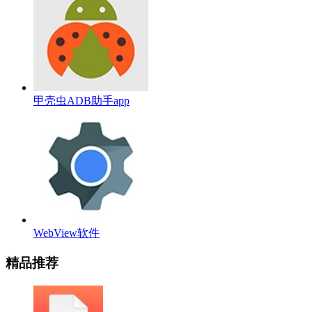
甲壳虫ADB助手app
WebView软件
精品推荐