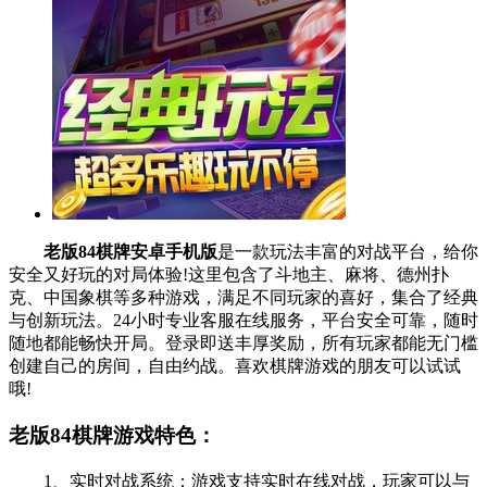
老版84棋牌安卓手机版
是一款玩法丰富的对战平台，给你
安全又好玩的对局体验!这里包含了斗地主、麻将、德州扑
克、中国象棋等多种游戏，满足不同玩家的喜好，集合了经典
与创新玩法。24小时专业客服在线服务，平台安全可靠，随时
随地都能畅快开局。登录即送丰厚奖励，所有玩家都能无门槛
创建自己的房间，自由约战。喜欢棋牌游戏的朋友可以试试
哦!
老版84棋牌游戏特色：
1、实时对战系统：游戏支持实时在线对战，玩家可以与