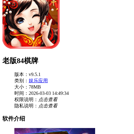
老版84棋牌
版本：v9.5.1
类别：
娱乐应用
大小：78MB
时间：2026-03-03 14:49:34
权限说明：
点击查看
隐私说明：
点击查看
软件介绍