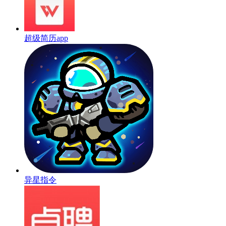
超级简历app
异星指令