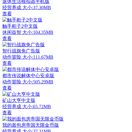
退休生活模拟器手机版
经营养成
大小:37.30MB
查看
触手柜子2中文版
休闲益智
大小:104.35MB
查看
智行战旗免广告版
动作冒险
大小:111.67MB
查看
都市传说解体中心安卓版
动作冒险
大小:505.29MB
查看
矿山大亨中文版
经营养成
大小:65.72MB
查看
我的面包房帝国无限金币版
经营养成
大小:37.31MB