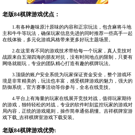
老版84棋牌游戏优点：
1.有各种趣味原汁原味的内容和正宗玩法，包含麻将斗地
主和牛牛等玩法，确保玩家信息先进的同时推荐一些高手一起
在线体验，多元化游戏风格带来更多好玩主题场景。
2.在这里有不同的游戏技术带给每一个玩家，真人竞技对
战跟来自五湖四海的朋友对抗，没有时间地点的限制，只要有
网络就能玩，专业的团队精心打造有趣的棋牌玩法。
3.顶级的账户安全系统为玩家保证资金安全，整个游戏环
境是非常精美的，玩法也丰富，感受棋牌游戏的魅力，强大的
防御系统，官方赛事活动等你参与，全名在线竞技。
4.平台上有海量的玩家在线展开竞技对战，值得玩家期待
的游戏，独特轻松的对战，专业的软件时刻监控玩家的游戏对
局内容，正统的游戏规则，操作简单通俗易懂。吉祥棋牌室游
戏下载_吉祥棋牌室游戏下载安装。
老版84棋牌游戏优势: