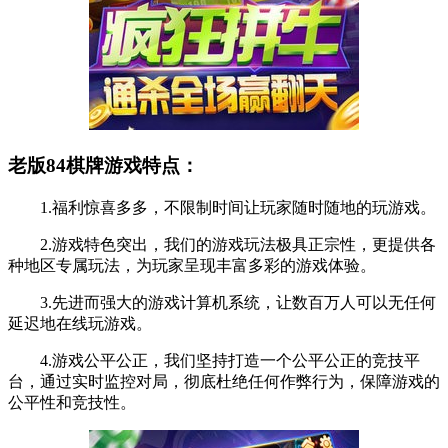
老版84棋牌游戏特点：
1.福利惊喜多多，不限制时间让玩家随时随地的玩游戏。
2.游戏特色突出，我们的游戏玩法极具正宗性，更提供各
种地区专属玩法，为玩家呈现丰富多彩的游戏体验。
3.先进而强大的游戏计算机系统，让数百万人可以无任何
延迟地在线玩游戏。
4.游戏公平公正，我们坚持打造一个公平公正的竞技平
台，通过实时监控对局，彻底杜绝任何作弊行为，保障游戏的
公平性和竞技性。