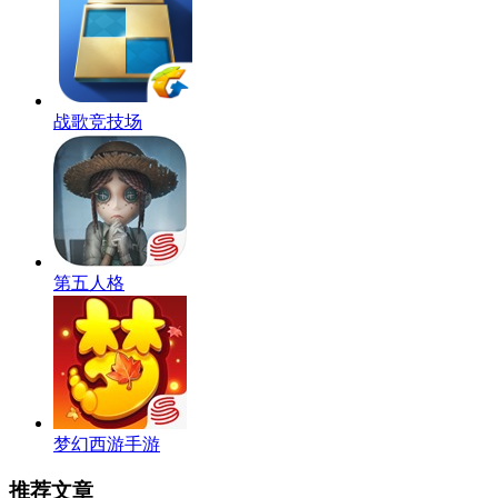
战歌竞技场
第五人格
梦幻西游手游
推荐文章