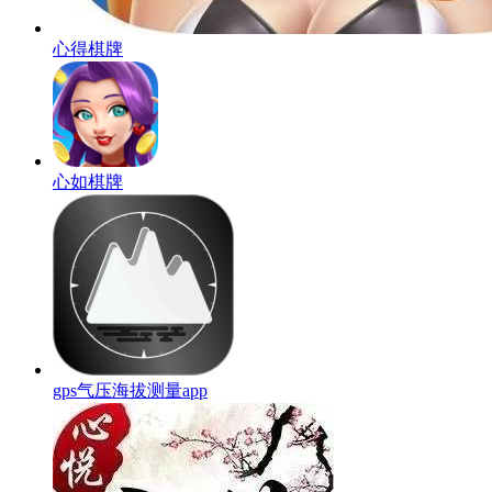
心得棋牌
心如棋牌
gps气压海拔测量app