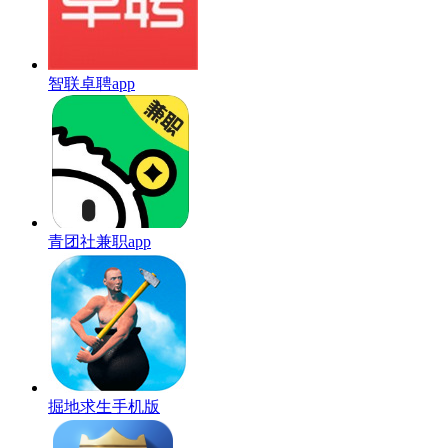
智联卓聘app
青团社兼职app
掘地求生手机版