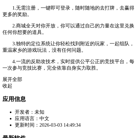
1.无需注册，一键即可登录，随时随地的去打牌，去赢得
更多的奖励。
2.商城全天对你开放，你可以通过自己的力量在这里兑换
任何你想要的道具。
3.独特的定位系统让你轻松找到附近的玩家，一起组队，
重温家乡的游戏玩法，没有任何问题。
4.一流的反助攻技术，实时提供公平公正的竞技平台，每
一次参与竞技比赛，完全依靠自身实力取胜。
展开全部
收起
应用信息
开发者：
未知
应用语言：
中文
更新时间：
2026-03-03 14:49:34